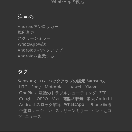
WhatsAppの復元
注目の
Androidアンロッカー
場所変更
スクリーンミラー
WhatsApp転送
Androidのバックアップ
Androidを復元する
タグ
Samsung
LG
バックアップの復元 Samsung
HTC
Sony
Motorola
Huawei
Xiaomi
OnePlus
電話のトラブルシューティング
ZTE
Google
OPPO
Vivo
電話の転送
消去 Android
Android のロック解除
WhatsApp
iPhone 転送
仮想ロケーション
スクリーンミラー
ヒントとコ
ツ
ニュース