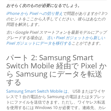
おそらく次のものが必要になるでしょう。
iPhone から Pixel への切り替え
で問題がありますか? 3つ
のヒントをここから入手してください。彼らはあなたの
問題を解決します。
古い Google Pixel スマートフォンを最新モデルにアップ
グレードする場合は、
古い Pixel ガジェットから新しい
Pixel ガジェットにデータを移行する
ことができます。
パート 2: Samsung Smart
Switch Mobile 経由で Pixel か
ら Samsung にデータを転送
する
Samsung Smart Switch Mobile は、
USB またはワイヤ
レスで 1 台の電話から Samsung の電話またはタブレッ
トにファイルを送信できます。ただし、ワイヤレス転送
を使用するには Windows 10 が必要です。連絡先、カレ