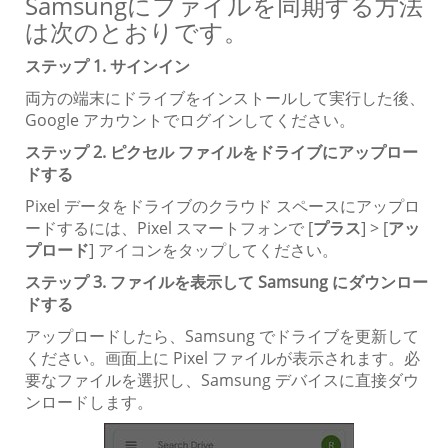
Samsungにファイルを同期する方法
は次のとおりです。
ステップ 1. サインイン
両方の端末にドライブをインストールして実行した後、
Google アカウントでログインしてください。
ステップ 2. ピクセル ファイルをドライブにアップロー
ドする
Pixel データをドライブのクラウド スペースにアップロ
ードするには、Pixel スマートフォンで [
プラス
] > [
アッ
プロード
] アイコンをタップしてください。
ステップ 3. ファイルを表示して Samsung にダウンロー
ドする
アップロードしたら、Samsung でドライブを更新して
ください。画面上に Pixel ファイルが表示されます。必
要なファイルを選択し、Samsung デバイスに直接ダウ
ンロードします。