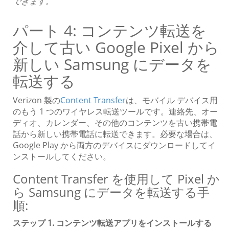
できます。
パート 4: コンテンツ転送を
介して古い Google Pixel から
新しい Samsung にデータを
転送する
Verizon 製の
Content Transfer
は、モバイル デバイス用
のもう 1 つのワイヤレス転送ツールです。連絡先、オー
ディオ、カレンダー、その他のコンテンツを古い携帯電
話から新しい携帯電話に転送できます。必要な場合は、
Google Play から両方のデバイスにダウンロードしてイ
ンストールしてください。
Content Transfer を使用して Pixel か
ら Samsung にデータを転送する手
順:
ステップ 1. コンテンツ転送アプリをインストールする