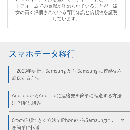
トフォームでの貢献が認められていることが、彼
女の高く評価されている専門知識と信頼性を証明
しています。
スマホデータ移行
「2023年更新」Samsung から Samsung に連絡先を
転送する方法
AndroidからAndroidに連絡先を簡単に転送する方法
は？[解決済み]
6つの信頼できる方法でiPhoneからSamsungにデータ
を簡単に転送