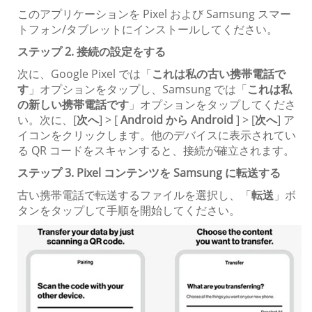
このアプリケーションを Pixel および Samsung スマー
トフォン/タブレットにインストールしてください。
ステップ 2. 接続の設定をする
次に、Google Pixel では「
これは私の古い携帯電話で
す
」オプションをタップし、Samsung では「
これは私
の新しい携帯電話です
」オプションをタップしてくださ
い。次に、[
次へ
] > [
Android から Android
] > [
次へ
] ア
イコンをクリックします。他のデバイスに表示されてい
る QR コードをスキャンすると、接続が確立されます。
ステップ 3. Pixel コンテンツを Samsung に転送する
古い携帯電話で転送するファイルを選択し、「
転送
」ボ
タンをタップして手順を開始してください。