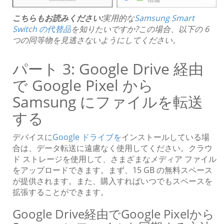
こちらもお読みください:
実用的な
Samsung Smart
Switch の代替品
を知りたいですか?この場合、以下の 6
つの同等物を見逃さないようにしてください。
パート 3: Google Drive 経由
で Google Pixel から
Samsung にファイルを転送
する
デバイスに
Google ドライブを
インストールしている場
合は、データ転送に遠慮なく使用してください。クラウ
ド ストレージを使用して、さまざまなメディア ファイル
をアップロードできます。まず、15 GB の無料スペース
が提供されます。また、購入すればいつでもスペースを
拡張することができます。
Google Drive経由でGoogle Pixelから