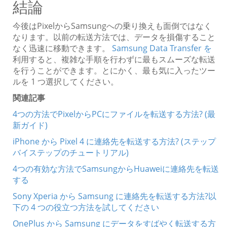
結論
今後はPixelからSamsungへの乗り換えも面倒ではなく
なります。以前の転送方法では、データを損傷すること
なく迅速に移動できます。
Samsung Data Transfer を
利用すると、複雑な手順を行わずに最もスムーズな転送
を行うことができます。とにかく、最も気に入ったツー
ルを 1 つ選択してください。
関連記事
4つの方法でPixelからPCにファイルを転送する方法? (最
新ガイド)
iPhone から Pixel 4 に連絡先を転送する方法? (ステップ
バイステップのチュートリアル)
4つの有効な方法でSamsungからHuaweiに連絡先を転送
する
Sony Xperia から Samsung に連絡先を転送する方法?以
下の 4 つの役立つ方法を試してください
OnePlus から Samsung にデータをすばやく転送する方