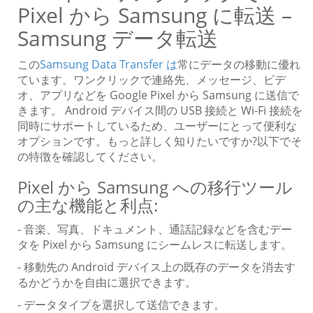
Pixel から Samsung に転送 –
Samsung データ転送
この
Samsung Data Transfer は
常にデータの移動に優れ
ています。ワンクリックで連絡先、メッセージ、ビデ
オ、アプリなどを Google Pixel から Samsung に送信で
きます。 Android デバイス間の USB 接続と Wi-Fi 接続を
同時にサポートしているため、ユーザーにとって便利な
オプションです。もっと詳しく知りたいですか?以下でそ
の特徴を確認してください。
Pixel から Samsung への移行ツール
の主な機能と利点:
- 音楽、写真、ドキュメント、通話記録などを含むデー
タを Pixel から Samsung にシームレスに転送します。
- 移動先の Android デバイス上の既存のデータを消去す
るかどうかを自由に選択できます。
- データタイプを選択して送信できます。