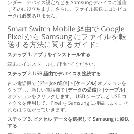
ンダー、デバイス設定などを Samsung デバイスに送信
するのに役立ちます。さらに、ファイル転送にコンピュ
ータは必要ありません。
Smart Switch Mobile 経由で Google
Pixel から Samsung にファイルを転
送する方法に関するガイド:
ステップ 1. アプリをインストールする
端末にインストールして開いてください。
ステップ 2. USB 経由でデバイスを接続する
古い電話機で [
データの送信
] > [
ケーブル
] オプションを
タップし、新しい電話機で [
データの受信
] > [
ケーブル
]
オプションをクリックします。 USB ケーブルと USB コ
ネクタを使用して、Pixel を Samsung に接続します。そ
れらはつながっていきます。
ステップ 3. ピクセル データを選択して Samsung に転送
する