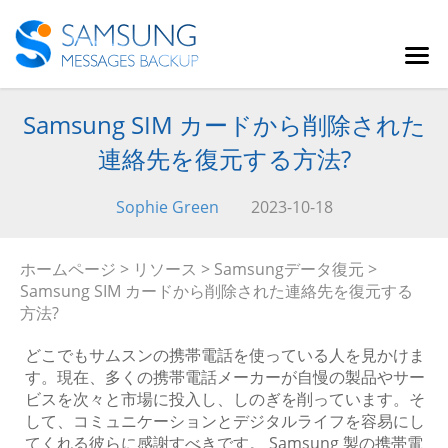
Samsung SIM カードから削除された
連絡先を復元する方法?
Sophie Green
2023-10-18
ホームページ
>
リソース
>
Samsungデータ復元
>
Samsung SIM カードから削除された連絡先を復元する
方法?
どこでもサムスンの携帯電話を使っている人を見かけま
す。現在、多くの携帯電話メーカーが自慢の製品やサー
ビスを次々と市場に投入し、しのぎを削っています。そ
して、コミュニケーションとデジタルライフを容易にし
てくれる彼らに感謝すべきです。 Samsung 製の携帯電