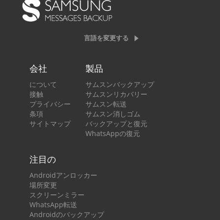
言語を変更する
会社
製品
について
サムスンバックアップ
接触
サムスンリカバリー
プライバシー
サムスン転送
条項
サムスン消しゴム
サイトマップ
バックアップと復元
WhatsAppの復元
注目の
Androidアンロッカー
場所変更
スクリーンミラー
WhatsApp転送
Androidのバックアップ