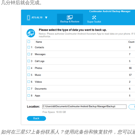
。几分钟后就会完成。
：
如何在三星S7上备份联系人？使用此备份和恢复软件，您可以通