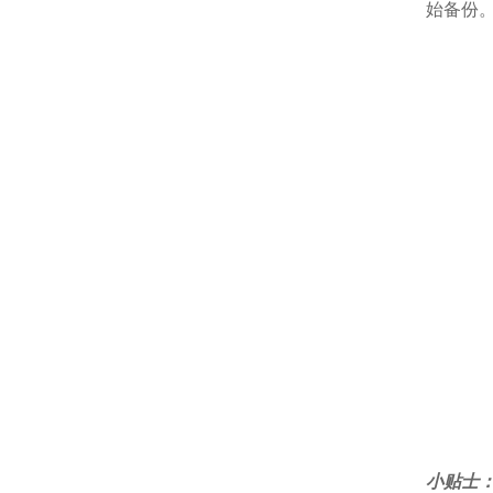
始备份
小贴士