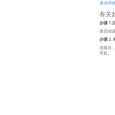
备份和恢
有关
步骤 1
请启动该应
步骤 2.
连接后，
手机。