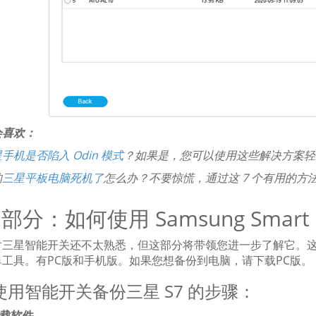
会喜欢：
手机是否陷入 Odin 模式
？如果是，您可以使用这些解决方案轻
的
三星平板电脑死机了
怎么办？不要惊慌，通过这 7 个有用的方
 部分：如何使用 Samsung Smart S
三星智能开关还不太熟悉，但这部分将带领您进一步了解它。这是一个
单工具。有PC版和手机版。如果您想备份到电脑，请下载PC版。
使用智能开关备份三星 S7 的步骤：
下载软件