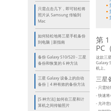
只需点击几下，即可轻松将
照片从 Samsung 传输到
Mac
如何轻松地将三星手机备份
第 
到电脑 |新指南
PC
备份 Galaxy S10/S20 - 三星
这款三星 
Gala
备份和恢复的 6 种方法
机上。
三星
三星 Galaxy 设备上的自动
备份 | 4 种有效的备份方法
- 只需
- 快速
[5 种方法] 如何在三星和计
- 允许
算机之间传输照片