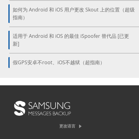
如何为 Android 和 iOS 用户更改 Skout 上的位置（超级
指南）
适用于 Android 和 iOS 的最佳 iSpoofer 替代品 [已更
新]
假GPS安卓不root、iOS不越狱（超指南）
更改语言