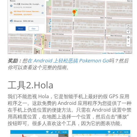
奖励：
想
在 Android 上轻松恶搞 Pokemon Go
吗？然后
你可以查看这个完整的指南。
工具2.Hola
我们不能忽视 Hola，它是智能手机上最好的假 GPS 应用
程序之一。这款免费的 Android 应用程序为您提供了一种
在手机上伪造位置的便捷方法。只需在 Android 设置中禁
用高精度位置，在地图上选择一个位置，然后点击“播放”
按钮即可。很多人喜欢这个工具，因为它的图表功能。