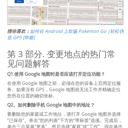
猜你喜欢：
如何在 Android 上欺骗 Pokemon Go |轻松伪
造 GPS [终极]
第 3 部分. 变更地点的热门常
见问题解答
Q1.使用 Google 地图时是否应该打开定位功能？
在使用 Google 地图之前，必须在您的设备上启用定位服
务。如果没有 GPS，Google 地图就无法工作并精确定位
您所在位置的确切坐标。
Q2。如何删除手机 Google 地图中的地址？
要删除您的家庭或工作地址，请打开 Google 地图并选择
“已保存”。单击“您的列表”下方的“带标签”选项。完成后，
单击三点菜单“更多”，然后选择“家庭”或“工作”。现在单击