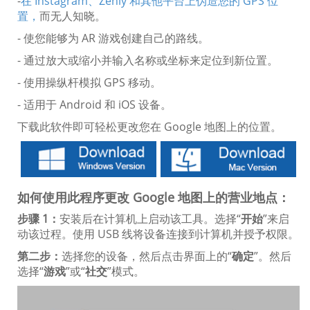
-
在 Instagram、Zenly 和其他平台上伪造您的 GPS 位
置，
而无人知晓。
- 使您能够为 AR 游戏创建自己的路线。
- 通过放大或缩小并输入名称或坐标来定位到新位置。
- 使用操纵杆模拟 GPS 移动。
- 适用于 Android 和 iOS 设备。
下载此软件即可轻松更改您在 Google 地图上的位置。
如何使用此程序更改 Google 地图上的营业地点：
步骤 1：
安装后在计算机上启动该工具。选择“
开始
”来启
动该过程。使用 USB 线将设备连接到计算机并授予权限。
第二步：
选择您的设备，然后点击界面上的“
确定
”。然后
选择“
游戏
”或“
社交
”模式。