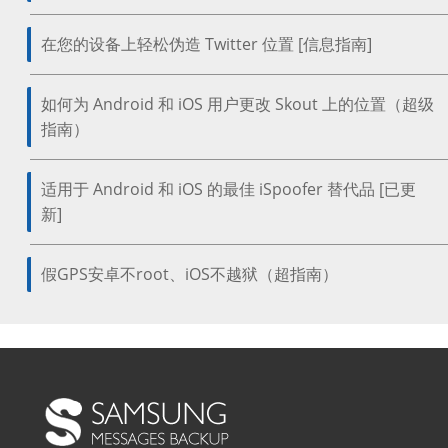
在您的设备上轻松伪造 Twitter 位置 [信息指南]
如何为 Android 和 iOS 用户更改 Skout 上的位置（超级
指南）
适用于 Android 和 iOS 的最佳 iSpoofer 替代品 [已更
新]
假GPS安卓不root、iOS不越狱（超指南）