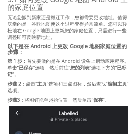
的家庭位置
无论您搬到新家还是搬迁工作，您都需要更改地址。值得
庆幸的是，谷歌地图使这个过程变得异常简单。您可以轻
松地在 Google 地图上更新您的家庭位置，只需进行一些
调整即可反映新地址。
以下是在 Android 上更改 Google 地图家庭位置的
步骤：
第 1 步：
首先要做的是在 Android 设备上启动应用程序。
单击“
已保存
”选项，然后前往“
您的列表
”选项下方的“
已标
记
”。
步骤 2：
点击“
主页
”选项和三点图标，然后查找“
编辑主页
”
选项。
步骤3：
将图钉拖至起始位置，然后单击“
保存
”。