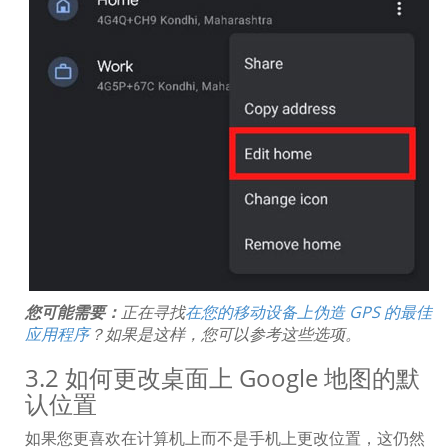
您可能需要：
正在寻找
在您的移动设备上伪造 GPS 的最佳
应用程序
？如果是这样，您可以参考这些选项。
3.2 如何更改桌面上 Google 地图的默
认位置
如果您更喜欢在计算机上而不是手机上更改位置，这仍然