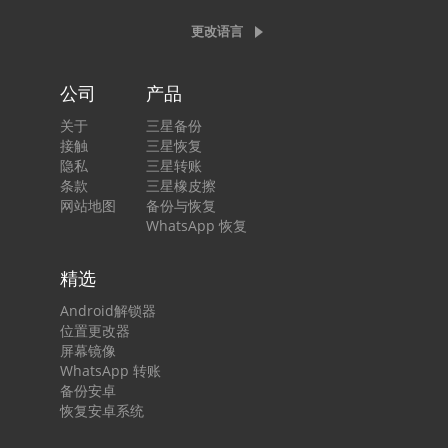
更改语言
公司
产品
关于
三星备份
接触
三星恢复
隐私
三星转账
条款
三星橡皮擦
网站地图
备份与恢复
WhatsApp 恢复
精选
Android解锁器
位置更改器
屏幕镜像
WhatsApp 转账
备份安卓
恢复安卓系统