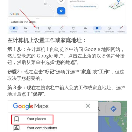
在计算机上设置工作或家庭地址：
第 1 步：
在计算机上的浏览器中访问 Google 地图网站，
然后登录您的 Google 帐户。点击左上角的汉堡包符号按
钮，然后从菜单中选择“
您的地点
”。
步骤2：
现在点击“
标记
”选项并选择“
家庭
”或“
工作
”，但这
取决于您想要的。
第 3 步：
现在在搜索栏中输入您的工作或家庭地址。选择
地址后点击“
保存
”。