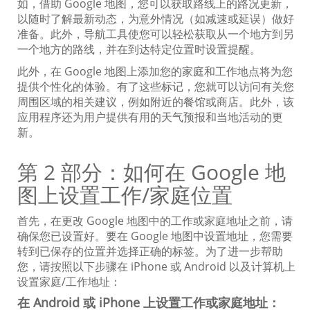
如，借助 Google 地图，您可以获取路线上的路况更新，
以随时了解最新动态，为意外情况（如减速或延误）做好
准备。此外，导航工具使您可以轻松获取从一个地方到另
一个地方的路线，并在到达特定位置时设置提醒。
此外，在 Google 地图上添加您的家庭和工作地点将为您
提供个性化的体验。有了这些标记，您就可以访问有关您
周围区域的相关建议，例如附近的餐馆或商店。此外，该
应用程序还为用户提供有用的天气预报和当地活动的更
新。
第 2 部分：如何在 Google 地
图上设置工作/家庭位置
首先，在更改 Google 地图中的工作或家庭地址之前，请
确保您已设置好。要在 Google 地图中设置地址，您需要
转到已保存的位置并选择正确的标签。为了进一步帮助
您，请按照以下步骤在 iPhone 或 Android 以及计算机上
设置家庭/工作地址：
在 Android 或 iPhone 上设置工作或家庭地址：