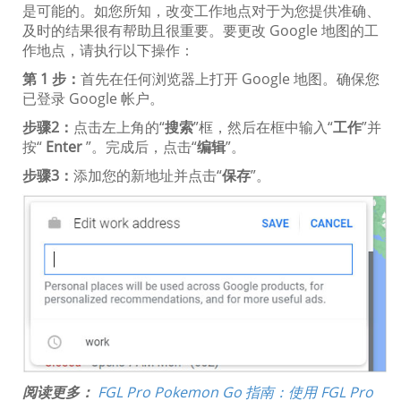
是可能的。如您所知，改变工作地点对于为您提供准确、
及时的结果很有帮助且很重要。要更改 Google 地图的工
作地点，请执行以下操作：
第 1 步：
首先在任何浏览器上打开 Google 地图。确保您
已登录 Google 帐户。
步骤2：
点击左上角的“
搜索
”框，然后在框中输入“
工作
”并
按“
Enter
”。完成后，点击“
编辑
”。
步骤3：
添加您的新地址并点击“
保存
”。
阅读更多：
FGL Pro Pokemon Go 指南：使用 FGL Pro