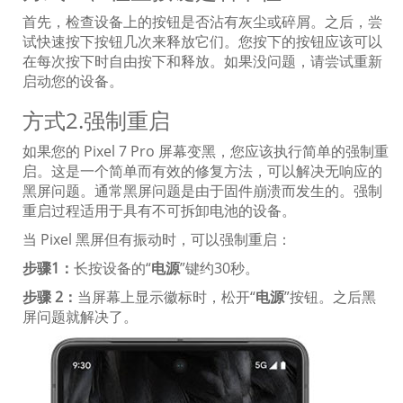
首先，检查设备上的按钮是否沾有灰尘或碎屑。之后，尝
试快速按下按钮几次来释放它们。您按下的按钮应该可以
在每次按下时自由按下和释放。如果没问题，请尝试重新
启动您的设备。
方式2.强制重启
如果您的 Pixel 7 Pro 屏幕变黑，您应该执行简单的强制重
启。这是一个简单而有效的修复方法，可以解决无响应的
黑屏问题。通常黑屏问题是由于固件崩溃而发生的。强制
重启过程适用于具有不可拆卸电池的设备。
当 Pixel 黑屏但有振动时，可以强制重启：
步骤1：
长按设备的“
电源
”键约30秒。
步骤 2：
当屏幕上显示徽标时，松开“
电源
”按钮。之后黑
屏问题就解决了。