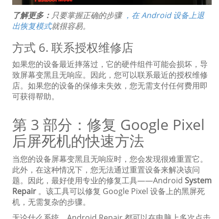
了解更多：
只要掌握正确的步骤
，在 Android 设备上退
出恢​​复模式
就很容易。
方式 6. 联系授权维修店
如果您的设备最近摔落过，它的硬件组件可能会损坏，导
致屏幕变黑且无响应。因此，您可以联系最近的授权维修
店。如果您的设备的保修未失效，您无需支付任何费用即
可获得帮助。
第 3 部分：修复 Google Pixel
后屏死机的快速方法
当您的设备屏幕变黑且无响应时，您会发现很难重置它。
此外，在这种情况下，您无法通过重置设备来解决该问
题。因此，最好使用专业的修复工具——Android
System
Repair
。该工具可以修复 Google Pixel 设备上的黑屏死
机，无需复杂的步骤。
无论什么系统，Android Repair 都可以在电脑上多次点击