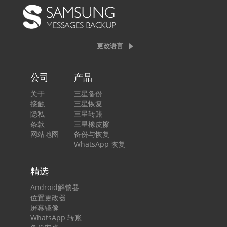
更改语言
公司
产品
关于
三星备份
接触
三星恢复
隐私
三星转账
条款
三星橡皮擦
网站地图
备份与恢复
WhatsApp 恢复
精选
Android解锁器
位置更改器
屏幕镜像
WhatsApp 转账