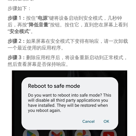
步骤如下：
步骤 1：
按住“
电源
”键将设备启动到安全模式，几秒钟
后，再按“
降低音量
”按钮。按住它，直到您在屏幕上看到
“
安全模式
”。
步骤 2：
如果屏幕在安全模式下变得有响应，请一次卸载
一个最近使用的应用程序。
步骤 3：
删除应用程序后，将设备重新启动到正常模式，
然后查看屏幕是否保持响应。