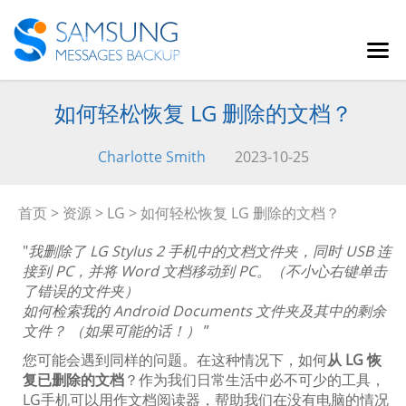
如何轻松恢复 LG 删除的文档？
Charlotte Smith
2023-10-25
首页
>
资源
>
LG
> 如何轻松恢复 LG 删除的文档？
"
我删除了 LG Stylus 2 手机中的文档文件夹，同时 USB 连
接到 PC，并将 Word 文档移动到 PC。（不小心右键单击
了错误的文件夹）
如何检索我的 Android Documents 文件夹及其中的剩余
文件？ （如果可能的话！）
”
您可能会遇到同样的问题。在这种情况下，如何
从 LG 恢
复已删除的文档
？作为我们日常生活中必不可少的工具，
LG手机可以用作文档阅读器，帮助我们在没有电脑的情况