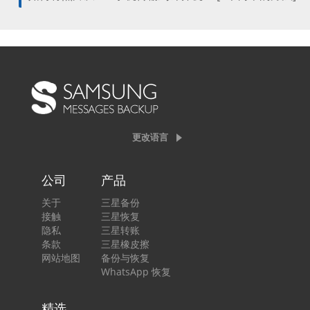
更改语言
公司
产品
关于
三星备份
接触
三星恢复
隐私
三星转账
条款
三星橡皮擦
网站地图
备份与恢复
WhatsApp 恢复
精选