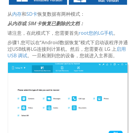
从
内存
和
SD卡
恢复数据有两种模式：
从内存或 SIM 卡恢复已删除的文档：
请注意，在此模式下，您需要首先
root您的LG手机
。
步骤1.您可以在“Android数据恢复”模式下启动该程序并通
过USB线将LG连接到计算机。然后，您需要在 LG 上
启用
USB 调试
。一旦检测到您的设备，您就进入主界面。