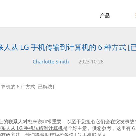
产品
人从 LG 手机传输到计算机的 6 种方式 [
Charlotte Smith
2023-10-26
算机的 6 种方式 [已解决]
机上的联系人对您来说非常重要，以至于您担心它们会在突发事故中
联系人从 LG 手机转移到计算机
是个好主意。供您参考，这里有 6 种将联
有效方法。他们将帮助您轻松备份 LG 手机联系人。