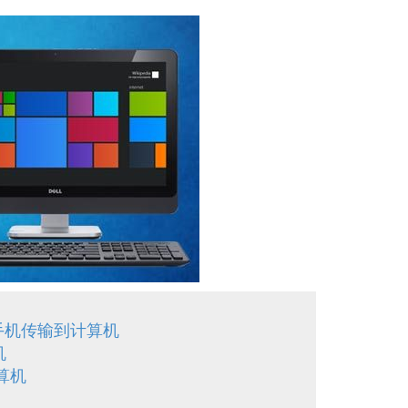
G 手机传输到计算机
机
算机