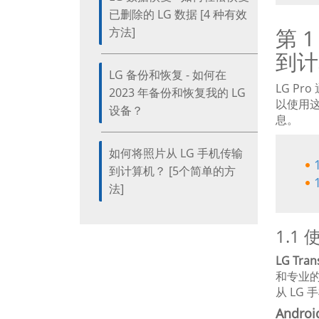
已删除的 LG 数据 [4 种有效
第 
方法]
到计
LG 备份和恢复 - 如何在
LG P
2023 年备份和恢复我的 LG
以使用这
设备？
息。
如何将照片从 LG 手机传输
到计算机？ [5个简单的方
法]
1.1
LG Tran
和专业
从 LG
Andr