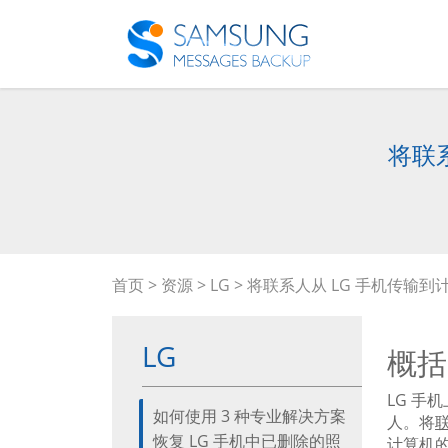
将联系
首页
>
资源
>
LG
> 将联系人从 LG 手机传输到计
LG
概括
LG 手
如何使用 3 种专业解决方案
人。将
恢复 LG 手机中已删除的照
计算机的