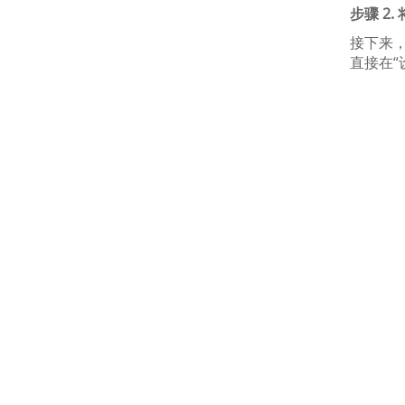
步骤 2.
接下来，
直接在“