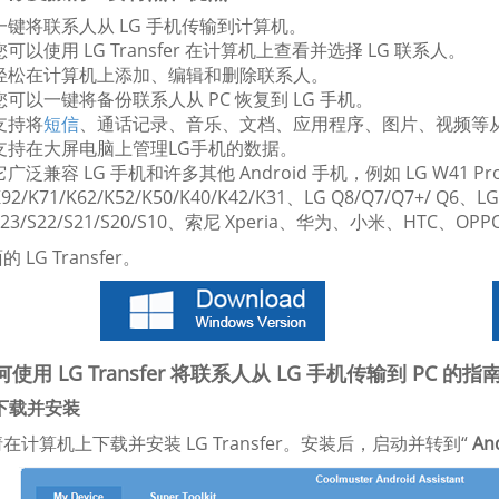
一键将联系人从 LG 手机传输到计算机。
您可以使用 LG Transfer 在计算机上查看并选择 LG 联系人。
轻松在计算机上添加、编辑和删除联系人。
您可以一键将备份联系人从 PC 恢复到 LG 手机。
支持将
短信
、通话记录、音乐、文档、应用程序、图片、视频等从 
支持在大屏电脑上管理LG手机的数据。
它广泛兼容 LG 手机和许多其他 Android 手机，例如 LG W41 Pro
K92/K71/K62/K52/K50/K40/K42/K31、LG Q8/Q7/Q7+/ Q6、L
S23/S22/S21/S20/S10、索尼 Xperia、华为、小米、HTC
 LG Transfer。
使用 LG Transfer 将联系人从 LG 手机传输到 PC 的指
 下载并安装
在计算机上下载并安装 LG Transfer。安装后，启动并转到“
And