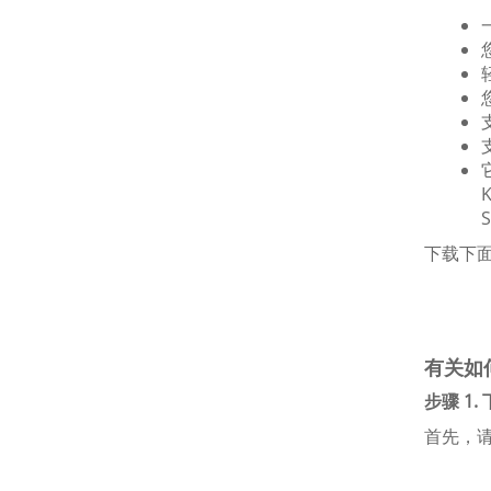
下载下面的
有关如何
步骤 1.
首先，请