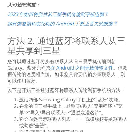
人们还想知道：
2023 年如何将照片从三星手机传输到平板电脑？
如何恢复损坏或死机的 Android 手机上丢失的数据？
方法 2. 通过蓝牙将联系人从三
星共享到三星
您可以通过蓝牙将所有联系人从旧三星手机传输到新
Galaxy。蓝牙允许您
在 Android 之间无线传输文件
。但数
据传输的速度相当慢。如果您只需要传输少量联系人，则
可以使用蓝牙。
以下是开始三星通过蓝牙将联系人传输到新手机的方法：
激活两部 Samsung Galaxy 手机上的“蓝牙”功能。
在您的旧三星手机上，转到“联系人”应用程序 >“菜
单”>“导入/导出联系人”>“通过发送名片”。
它会向您显示联系人列表。一一选择您想要的联系人
或勾选“全选”。