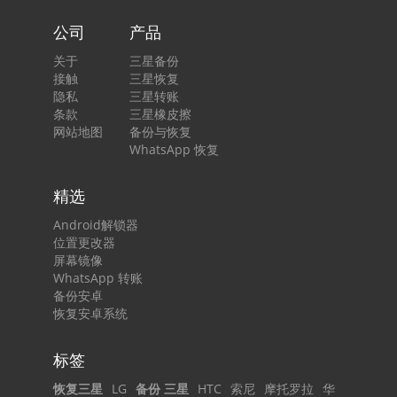
公司
产品
关于
三星备份
接触
三星恢复
隐私
三星转账
条款
三星橡皮擦
网站地图
备份与恢复
WhatsApp 恢复
精选
Android解锁器
位置更改器
屏幕镜像
WhatsApp 转账
备份安卓
恢复安卓系统
标签
恢复三星
LG
备份 三星
HTC
索尼
摩托罗拉
华