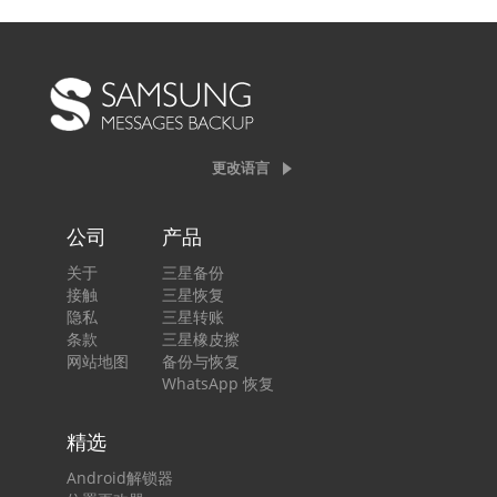
更改语言
公司
产品
关于
三星备份
接触
三星恢复
隐私
三星转账
条款
三星橡皮擦
网站地图
备份与恢复
WhatsApp 恢复
精选
Android解锁器