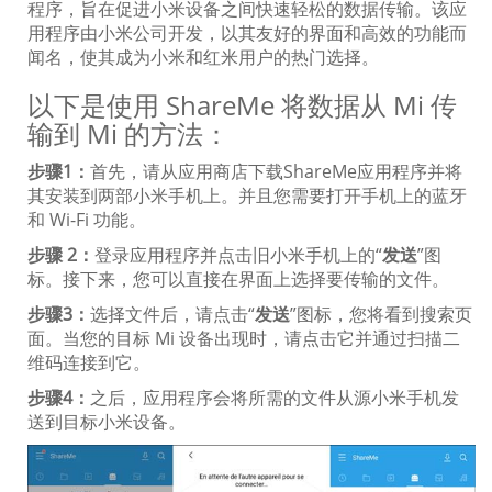
程序，旨在促进小米设备之间快速轻松的数据传输。该应
用程序由小米公司开发，以其友好的界面和高效的功能而
闻名，使其成为小米和红米用户的热门选择。
以下是使用 ShareMe 将数据从 Mi 传
输到 Mi 的方法：
步骤1：
首先，请从应用商店下载ShareMe应用程序并将
其安装到两部小米手机上。并且您需要打开手机上的蓝牙
和 Wi-Fi 功能。
步骤 2：
登录应用程序并点击旧小米手机上的“
发送
”图
标。接下来，您可以直接在界面上选择要传输的文件。
步骤3：
选择文件后，请点击“
发送
”图标，您将看到搜索页
面。当您的目标 Mi 设备出现时，请点击它并通过扫描二
维码连接到它。
步骤4：
之后，应用程序会将所需的文件从源小米手机发
送到目标小米设备。