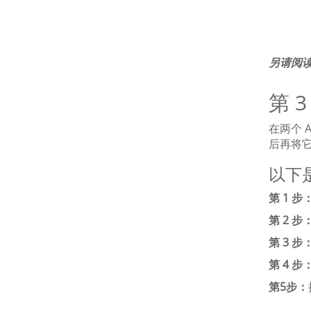
另请阅
第 3
在两个 
后再将
以下是
第 1 步
第 2 步
第 3 步
第 4 步
第5步：