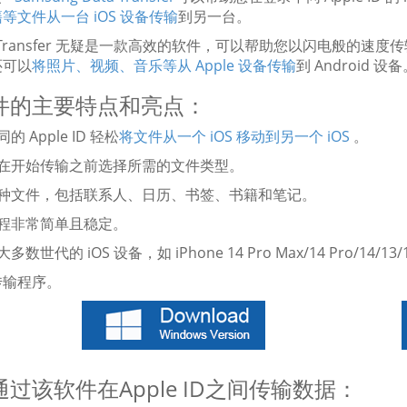
等文件从一台 iOS 设备传输
到另一台。
le Transfer 无疑是一款高效的软件，可以帮助您以闪电般
还可以
将照片、视频、音乐等从 Apple 设备传输
到 Android 设
件的主要特点和亮点：
的 Apple ID 轻松
将文件从一个 iOS 移动到另一个 iOS
。
您在开始传输之前选择所需的文件类型。
各种文件，包括联系人、日历、书签、书籍和笔记。
过程非常简单且稳定。
多数世代的 iOS 设备，如 iPhone 14 Pro Max/14 Pro/14/13/12
传输程序。
过该软件在Apple ID之间传输数据：