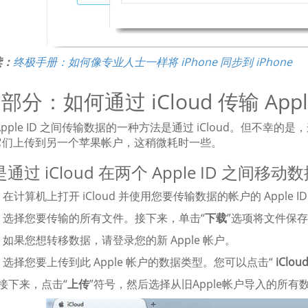
读：
终极手册：如何像专业人士一样将 iPhone 同步到 iPhone
 部分：如何通过 iCloud 传输 Appl
Apple ID 之间传输数据的一种方法是通过 iCloud。但不
它们上传到另一个苹果帐户，这稍微耗时一些。
通过 iCloud 在两个 Apple ID 之间
：
在计算机上打开 iCloud 并使用您要传输数据的帐户的 Apple I
：
选择您要传输的所有文件。接下来，单击“
下载
”选项将文件保
：
如果您想转移数据，请登录您的新 Apple 帐户。
：
选择您要上传到此 Apple 帐户的数据类型。您可以点击“
iCloud
接下来，点击“
上传
”符号，然后选择从旧Apple帐户导入的所