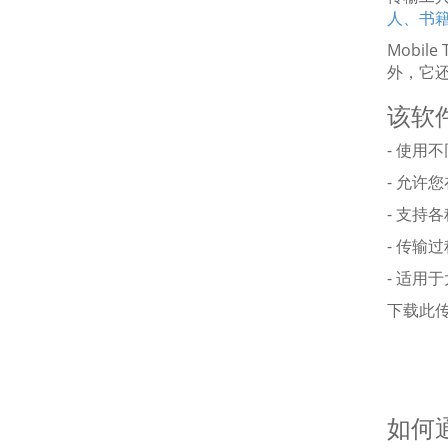
人、书籍
Mobi
外，它
该软
- 使用不同
- 允许
- 支持
- 传输
- 适用于大
下载此
如何通