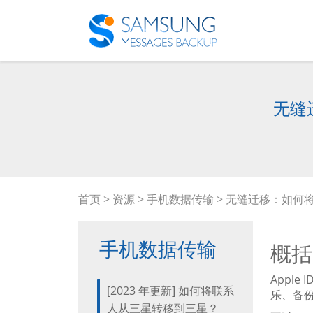
无缝
首页
>
资源
>
手机数据传输
> 无缝迁移：如何将数
手机数据传输
概括
Apple
[2023 年更新] 如何将联系
乐、备
人从三星转移到三星？