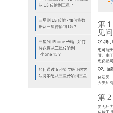
从 LG 传输到三星？
三星到 LG 传输 - 如何将数
第 
据从三星传输到 LG？
见问
三星到 iPhone 传输 - 如何
Q1.我
将数据从三星传输到
您可能出
iPhone 15？
做。由于
您仍然可
Q2。当
如何通过 6 种经过验证的方
法将消息从三星传输到三星
创建另一
丢失所
第 
要无压力
传输工具