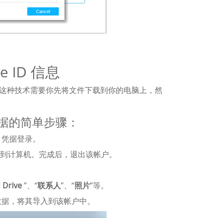
e ID 信息
幸的是，这种技术需要你先将文件下载到你的电脑上，然
移动数据的简单步骤：
D 凭据登录。
存到计算机。完成后，退出该帐户。
 Drive
”、“
联系人
”、“
照片
”等。
有数据，将其导入到该帐户中。