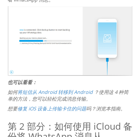
也可以看看：
如何
将短信从 Android 转移到 Android
？使用这 4 种简
单的方法，您可以轻松完成消息传输。
想要
修复 iOS 设备上传输卡住的问题
吗？浏览本指南。
第 2 部分：如何使用 iCloud 备
份将 WhatsApp 消息从