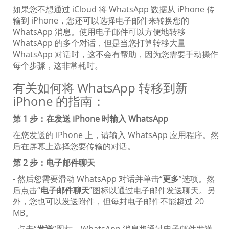
如果您不想通过 iCloud 将 WhatsApp 数据从 iPhone 传
输到 iPhone，您还可以选择电子邮件来转换您的
WhatsApp 消息。使用电子邮件可以方便地转移
WhatsApp 的多个对话，但是当您打算转移大量
WhatsApp 对话时，这不会有帮助，因为您需要手动操作
每个步骤，这非常耗时。
有关如何将 WhatsApp 转移到新
iPhone 的指南：
第 1 步：在发送 iPhone 时输入 WhatsApp
在您发送的 iPhone 上，请输入 WhatsApp 应用程序。然
后在屏幕上选择您要传输的对话。
第 2 步：电子邮件聊天
- 然后您需要滑动 WhatsApp 对话并单击“
更多
”选项。然
后点击“
电子邮件聊天
”图标以通过电子邮件发送聊天。另
外，您也可以发送附件，但每封电子邮件不能超过 20
MB。
- 点击“
发送
”图标，WhatsApp 消息将通过电子邮件发送。