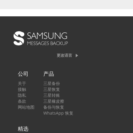
更改语言
公司
产品
关于
三星备份
接触
三星恢复
隐私
三星转账
条款
三星橡皮擦
网站地图
备份与恢复
WhatsApp 恢复
精选