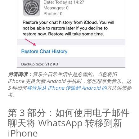
另请阅读：
音乐在日常生活中是必需的。当您将旧
iPhone 更换为新 Android 手机时，您也想享受音乐。这
5 种如何
将音乐从 iPhone 传输到 Android 的
方法供您参
考。
第 3 部分：如何使用电子邮件
聊天将 WhatsApp 转移到新
iPhone