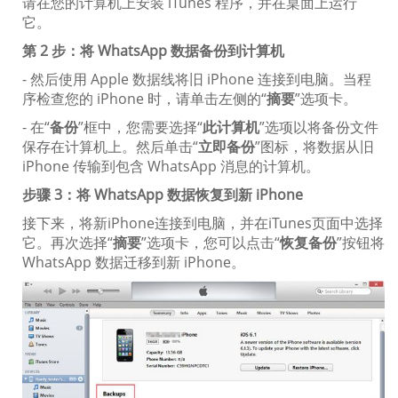
请在您的计算机上安装 iTunes 程序，并在桌面上运行
它。
第 2 步：将 WhatsApp 数据备份到计算机
- 然后使用 Apple 数据线将旧 iPhone 连接到电脑。当程
序检查您的 iPhone 时，请单击左侧的“
摘要
”选项卡。
- 在“
备份
”框中，您需要选择“
此计算机
”选项以将备份文件
保存在计算机上。然后单击“
立即备份
”图标，将数据从旧
iPhone 传输到包含 WhatsApp 消息的计算机。
步骤 3：将 WhatsApp 数据恢复到新 iPhone
接下来，将新iPhone连接到电脑，并在iTunes页面中选择
它。再次选择“
摘要
”选项卡，您可以点击“
恢复备份
”按钮将
WhatsApp 数据迁移到新 iPhone。