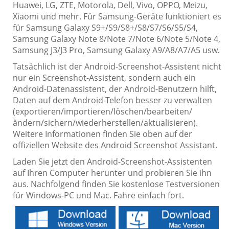
Huawei, LG, ZTE, Motorola, Dell, Vivo, OPPO, Meizu,
Xiaomi und mehr. Für Samsung-Geräte funktioniert es
für Samsung Galaxy S9+/S9/S8+/S8/S7/S6/S5/S4,
Samsung Galaxy Note 8/Note 7/Note 6/Note 5/Note 4,
Samsung J3/J3 Pro, Samsung Galaxy A9/A8/A7/A5 usw.
Tatsächlich ist der Android-Screenshot-Assistent nicht
nur ein Screenshot-Assistent, sondern auch ein
Android-Datenassistent, der Android-Benutzern hilft,
Daten auf dem Android-Telefon besser zu verwalten
(exportieren/importieren/löschen/bearbeiten/
ändern/sichern/wiederherstellen/aktualisieren).
Weitere Informationen finden Sie oben auf der
offiziellen Website des Android Screenshot Assistant.
Laden Sie jetzt den Android-Screenshot-Assistenten
auf Ihren Computer herunter und probieren Sie ihn
aus. Nachfolgend finden Sie kostenlose Testversionen
für Windows-PC und Mac. Fahre einfach fort.