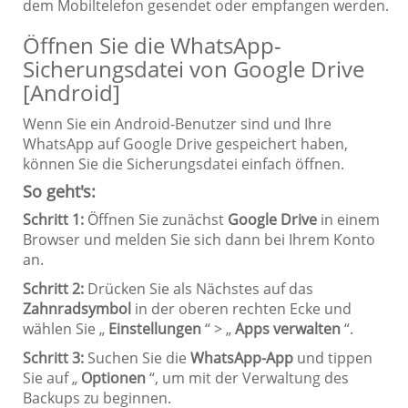
dem Mobiltelefon gesendet oder empfangen werden.
Öffnen Sie die WhatsApp-
Sicherungsdatei von Google Drive
[Android]
Wenn Sie ein Android-Benutzer sind und Ihre
WhatsApp auf Google Drive gespeichert haben,
können Sie die Sicherungsdatei einfach öffnen.
So geht's:
Schritt 1:
Öffnen Sie zunächst
Google Drive
in einem
Browser und melden Sie sich dann bei Ihrem Konto
an.
Schritt 2:
Drücken Sie als Nächstes auf das
Zahnradsymbol
in der oberen rechten Ecke und
wählen Sie „
Einstellungen
“ > „
Apps verwalten
“.
Schritt 3:
Suchen Sie die
WhatsApp-App
und tippen
Sie auf „
Optionen
“, um mit der Verwaltung des
Backups zu beginnen.