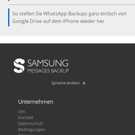
So stellen Sie WhatsApp-Backups ganz einfach von
Google Drive auf dem iPhone wieder her
Sprache ändern
Unternehmen
Um
Kontakt
Datenschutz
Bedingungen