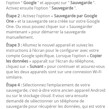
l'option "
Google
" et appuyez sur "
Sauvegarde
".
Activez ensuite l'option "
Sauvegarde
".
Étape 2 :
Activez l'option «
Sauvegarde par Google
One
» et la sauvegarde sera créée sur votre Google
One. Ou vous pouvez cliquer sur « Sauvegarder
maintenant » pour démarrer la sauvegarde
manuellement.
Étape 3 :
Allumez le nouvel appareil et suivez les
instructions à l'écran pour le configurer avec votre
compte Google spécifique. Lorsque l'option «
Copier
les données
» apparaît sur l'écran du téléphone,
cliquez sur «
Suivant
» pour continuer et assurez-vous
que les deux appareils sont sur une connexion Wi-Fi
similaire.
Étape 4 :
Sélectionnez l'emplacement de votre
sauvegarde, c'est-à-dire votre ancien appareil Android
ou sur le stockage cloud. Il vous sera ensuite
demandé de sélectionner un téléphone de
sauvegarde pour récupérer les données, qui est votre