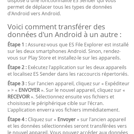
dispose d'une fonctionnalité ES Sender qui vous
permet de déplacer tous les types de données
d'Android vers Android.
Voici comment transférer des
données d'un Android à un autre :
Étape 1 :
Assurez-vous que ES File Explorer est installé
sur les deux smartphones Android. Sinon, rendez-
vous sur Play Store et installez-le sur les appareils.
Étape 2 :
Exécutez l'application sur les deux appareils
et localisez ES Sender dans les raccourcis répertoriés.
Étape 3 :
Sur l'ancien appareil, cliquez sur « Expéditeur
» > «
ENVOYER
». Sur le nouvel appareil, cliquez sur «
RECEVOIR
». Sélectionnez ensuite vos fichiers et
choisissez le périphérique cible sur l'écran.
L'application enverra vos fichiers immédiatement.
Étape 4 :
Cliquez sur «
Envoyer
» sur l'ancien appareil
et les données sélectionnées seront transférées vers
le nouvel appareil. Vous pouvez accéder aux données