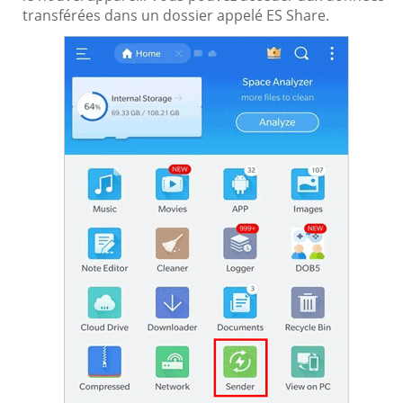
transférées dans un dossier appelé ES Share.