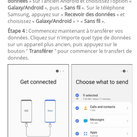
données
» sur l'ancien Android et choisissez l'option «
Galaxy/Android
», puis «
Sans fil
». Sur le téléphone
Samsung, appuyez sur «
Recevoir des données
» et
choisissez «
Galaxy/Android
» > «
Sans fil
».
Étape 4 :
Commencez maintenant à transférer vos
données. Cliquez sur n'importe quel type de données
sur un appareil plus ancien, puis appuyez sur le
bouton "
Transférer
" pour commencer le transfert de
données.