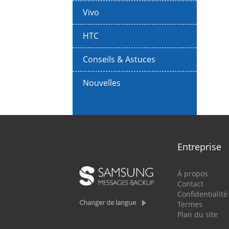
Vivo
HTC
Conseils & Astuces
Nouvelles
Entreprise
À propos
Contact
Confidentialité
Changer de langue
Termes
Plan du site