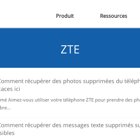
Produit
Ressources
ZTE
Comment récupérer des photos supprimées du télép
caces ici
mé Aimez-vous utiliser votre téléphone ZTE pour prendre des photo
re...
Comment récupérer des messages texte supprimés sur 
sibles