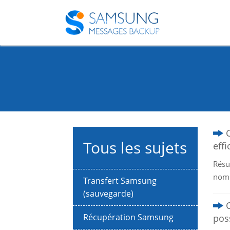
Tous les sujets
effi
Résu
nomb
Transfert Samsung
(sauvegarde)
Récupération Samsung
pos