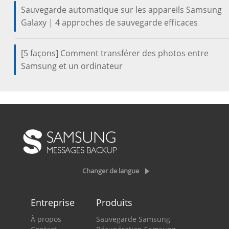
Sauvegarde automatique sur les appareils Samsung
Galaxy | 4 approches de sauvegarde efficaces
[5 façons] Comment transférer des photos entre
Samsung et un ordinateur
Changer de langue
Entreprise
Produits
À propos
Sauvegarde Samsung