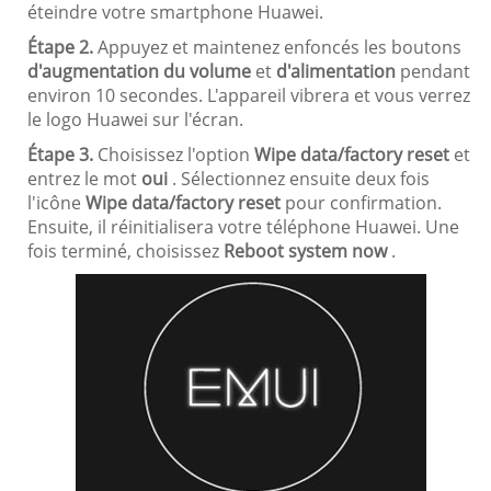
éteindre votre smartphone Huawei.
Étape 2.
Appuyez et maintenez enfoncés les boutons
d'augmentation du volume
et
d'alimentation
pendant
environ 10 secondes. L'appareil vibrera et vous verrez
le logo Huawei sur l'écran.
Étape 3.
Choisissez l'option
Wipe data/factory reset
et
entrez le mot
oui
. Sélectionnez ensuite deux fois
l'icône
Wipe data/factory reset
pour confirmation.
Ensuite, il réinitialisera votre téléphone Huawei. Une
fois terminé, choisissez
Reboot system now
.