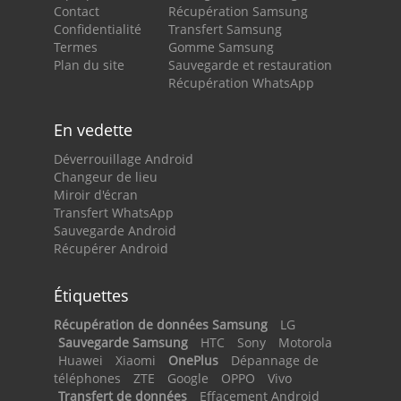
Contact
Récupération Samsung
Confidentialité
Transfert Samsung
Termes
Gomme Samsung
Plan du site
Sauvegarde et restauration
Récupération WhatsApp
En vedette
Déverrouillage Android
Changeur de lieu
Miroir d'écran
Transfert WhatsApp
Sauvegarde Android
Récupérer Android
Étiquettes
Récupération de données Samsung
LG
Sauvegarde Samsung
HTC
Sony
Motorola
Huawei
Xiaomi
OnePlus
Dépannage de
téléphones
ZTE
Google
OPPO
Vivo
Transfert de données
Effacement Android