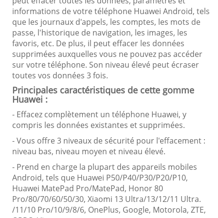
peut effacer toutes les données, paramètres et
informations de votre téléphone Huawei Android, tels
que les journaux d'appels, les comptes, les mots de
passe, l'historique de navigation, les images, les
favoris, etc. De plus, il peut effacer les données
supprimées auxquelles vous ne pouvez pas accéder
sur votre téléphone. Son niveau élevé peut écraser
toutes vos données 3 fois.
Principales caractéristiques de cette gomme
Huawei :
- Effacez complètement un téléphone Huawei, y
compris les données existantes et supprimées.
- Vous offre 3 niveaux de sécurité pour l'effacement :
niveau bas, niveau moyen et niveau élevé.
- Prend en charge la plupart des appareils mobiles
Android, tels que Huawei P50/P40/P30/P20/P10,
Huawei MatePad Pro/MatePad, Honor 80
Pro/80/70/60/50/30, Xiaomi 13 Ultra/13/12/11 Ultra.
/11/10 Pro/10/9/8/6, OnePlus, Google, Motorola, ZTE,