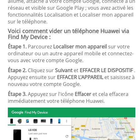
allumé, attaché à votre compte Google, connecté à un
réseau et visible sur Google Play ; vous avez activé les
fonctionnalités Localisation et Localiser mon appareil
sur le téléphone.
Voici comment vider un téléphone Huawei via
Find My Device :
Étape 1.
Parcourez
Localiser mon appareil
sur votre
ordinateur ou un autre appareil mobile et connectez-
vous avec votre compte Google.
Étape 2.
Cliquez sur
Suivant
et
EFFACER LE DISPOSITIF
.
Appuyez ensuite sur
EFFACER L'APPAREIL
et saisissez à
nouveau votre compte Google.
Étape 3.
Appuyez sur l'icône
Effacer
et cela effacera
immédiatement votre téléphone Huawei.