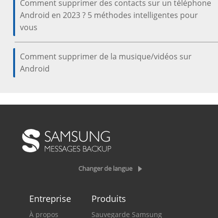
Comment supprimer des contacts sur un téléphone
Android en 2023 ? 5 méthodes intelligentes pour
vous
Comment supprimer de la musique/vidéos sur
Android
Changer de langue
Entreprise
Produits
À propos
Sauvegarde Samsung