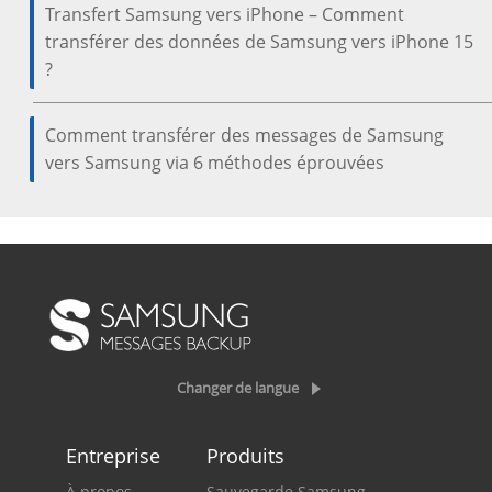
Transfert Samsung vers iPhone – Comment
transférer des données de Samsung vers iPhone 15
?
Comment transférer des messages de Samsung
vers Samsung via 6 méthodes éprouvées
Changer de langue
Entreprise
Produits
À propos
Sauvegarde Samsung