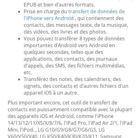
EPUB et bien d'autres formats.
Prise en charge du
transfert de données de
l'iPhone vers Android
, qui contiennent des
contacts, des messages texte, de la musique,
des vidéos, des livres et des photos.
Vous pouvez transférer 8 types de données
importantes d'Android vers Android en
quelques secondes, telles que des
applications, des contacts, des journaux
d'appels, des SMS, des fichiers multimédias,
etc.
Transférez des notes, des calendriers, des
signets, des contacts et d'autres fichiers d'un
appareil iOS à un autre.
Plus important encore, cet outil de transfert de
contacts est puissamment compatible avec la plupart
des appareils iOS et Android, comme l'iPhone
14/13/12/11/XS/X/8/7/6, l'iPad Pro, l'iPad Air 2/1, l'iPad
Mini, l'iPod. , LG G10/G9/G8/G7/G6/G5, LG
V60/V50/V40, LG K50/K40/K30/K20/K11, Samsung