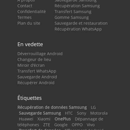
Contact
Récupération Samsung
Confidentialité
Transfert Samsung
Termes
Gomme Samsung
Plan du site
Sauvegarde et restauration
Récupération WhatsApp
En vedette
Déverrouillage Android
Changeur de lieu
Miroir d'écran
Transfert WhatsApp
Sauvegarde Android
Récupérer Android
Étiquettes
Récupération de données Samsung
LG
Sauvegarde Samsung
HTC
Sony
Motorola
Huawei
Xiaomi
OnePlus
Dépannage de
téléphones
ZTE
Google
OPPO
Vivo