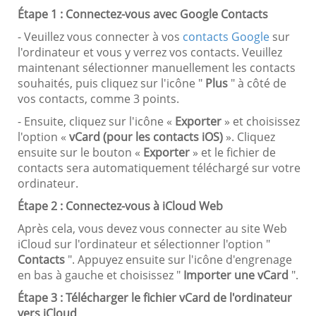
Étape 1 : Connectez-vous avec Google Contacts
- Veuillez vous connecter à vos
contacts Google
sur
l'ordinateur et vous y verrez vos contacts. Veuillez
maintenant sélectionner manuellement les contacts
souhaités, puis cliquez sur l'icône "
Plus
" à côté de
vos contacts, comme 3 points.
- Ensuite, cliquez sur l'icône «
Exporter
» et choisissez
l'option «
vCard (pour les contacts iOS)
». Cliquez
ensuite sur le bouton «
Exporter
» et le fichier de
contacts sera automatiquement téléchargé sur votre
ordinateur.
Étape 2 : Connectez-vous à iCloud Web
Après cela, vous devez vous connecter au site Web
iCloud sur l'ordinateur et sélectionner l'option "
Contacts
". Appuyez ensuite sur l'icône d'engrenage
en bas à gauche et choisissez "
Importer une vCard
".
Étape 3 : Télécharger le fichier vCard de l'ordinateur
vers iCloud