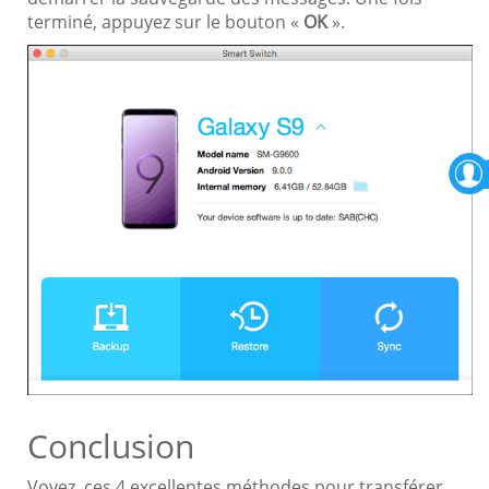
terminé, appuyez sur le bouton «
OK
».
Conclusion
Voyez, ces 4 excellentes méthodes pour transférer