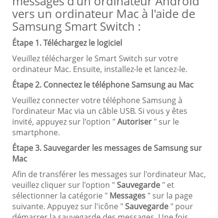
messages d'un ordinateur Android
vers un ordinateur Mac à l'aide de
Samsung Smart Switch :
Étape 1. Téléchargez le logiciel
Veuillez télécharger le Smart Switch sur votre
ordinateur Mac. Ensuite, installez-le et lancez-le.
Étape 2. Connectez le téléphone Samsung au Mac
Veuillez connecter votre téléphone Samsung à
l'ordinateur Mac via un câble USB. Si vous y êtes
invité, appuyez sur l'option "
Autoriser
" sur le
smartphone.
Étape 3. Sauvegarder les messages de Samsung sur
Mac
Afin de transférer les messages sur l'ordinateur Mac,
veuillez cliquer sur l'option "
Sauvegarde
" et
sélectionner la catégorie "
Messages
" sur la page
suivante. Appuyez sur l'icône "
Sauvegarde
" pour
démarrer la sauvegarde des messages. Une fois