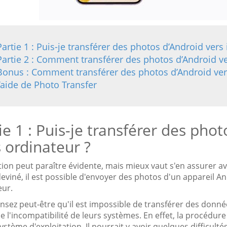
Partie 1 : Puis-je transférer des photos d’Android ver
Partie 2 : Comment transférer des photos d’Android ve
Bonus : Comment transférer des photos d’Android ver
l’aide de Photo Transfer
ie 1 : Puis-je transférer des pho
 ordinateur ?
tion peut paraître évidente, mais mieux vaut s'en assurer a
deviné, il est possible d'envoyer des photos d'un appareil 
eur.
nsez peut-être qu'il est impossible de transférer des donné
e l'incompatibilité de leurs systèmes. En effet, la procédure n
tème d'exploitation. Il pourrait y avoir quelques difficulté