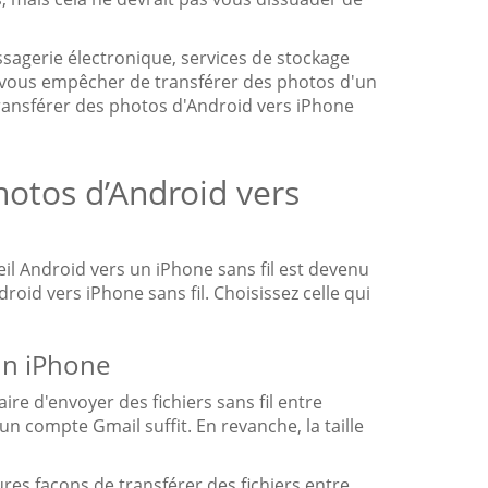
sagerie électronique, services de stockage
ait vous empêcher de transférer des photos d'un
ansférer des photos d'Android vers iPhone
hotos d’Android vers
il Android vers un iPhone sans fil est devenu
id vers iPhone sans fil. Choisissez celle qui
un iPhone
re d'envoyer des fichiers sans fil entre
 un compte Gmail suffit. En revanche, la taille
res façons de transférer des fichiers entre