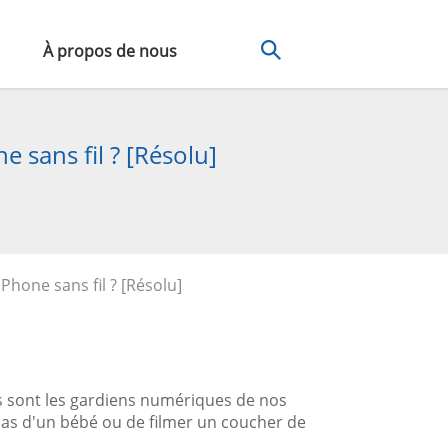
À propos de nous
 sans fil ? [Résolu]
hone sans fil ? [Résolu]
s sont les gardiens numériques de nos
 pas d'un bébé ou de filmer un coucher de