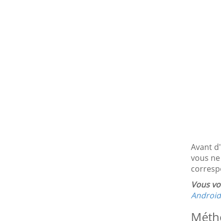
Avant d'
vous ne 
corresp
Vous vo
Android
Métho