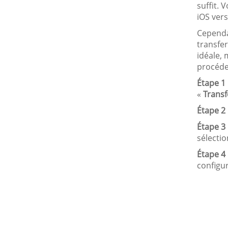
suffit. 
iOS vers
Cependan
transfer
idéale,
procéde
Étape 1 
«
Transf
Étape 2 
Étape 3 
sélecti
Étape 4 
configur