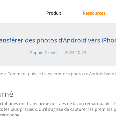
Produit
Ressources
nsférer des photos d’Android vers iPhone
Sophie Green
2023-10-23
ue
> Comment puis-je transférer des photos d’Android vers iP
umé
rtphones ont transformé nos vies de façon remarquable. Il
les plus précieux, qu'il s'agisse de capturer les premiers
xceptionnel.