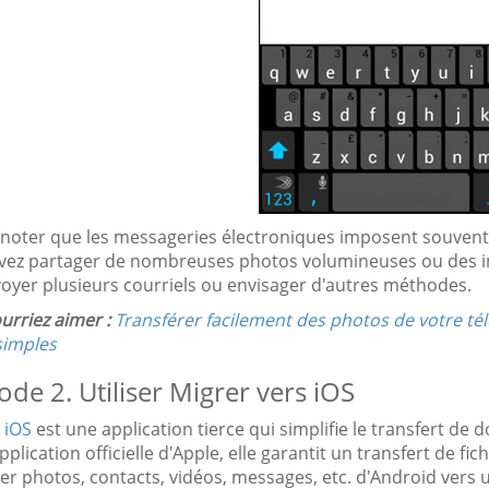
 noter que les messageries électroniques imposent souvent des
vez partager de nombreuses photos volumineuses ou des ima
voyer plusieurs courriels ou envisager d'autres méthodes.
urriez aimer :
Transférer facilement des photos de votre tél
simples
de 2. Utiliser Migrer vers iOS
 iOS
est une application tierce qui simplifie le transfert de
application officielle d'Apple, elle garantit un transfert de fi
er photos, contacts, vidéos, messages, etc. d'Android vers