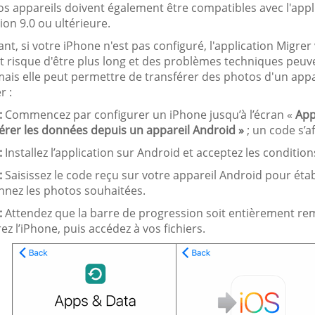
Vos appareils doivent également être compatibles avec l'appli
ion 9.0 ou ultérieure.
t, si votre iPhone n'est pas configuré, l'application Migrer 
t risque d'être plus long et des problèmes techniques peuve
 mais elle peut permettre de transférer des photos d'un app
r :
:
Commencez par configurer un iPhone jusqu’à l’écran «
App
érer les données depuis un appareil Android »
; un code s’af
:
Installez l’application sur Android et acceptez les conditio
:
Saisissez le code reçu sur votre appareil Android pour éta
onnez les photos souhaitées.
:
Attendez que la barre de progression soit entièrement remp
ez l’iPhone, puis accédez à vos fichiers.