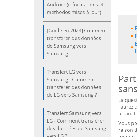
Android (informations et
méthodes mises à jour)
[Guide en 2023] Comment
transférer des données
de Samsung vers
Samsung
Transfert LG vers
Part
Samsung - Comment
sans
transférer des données
de LG vers Samsung ?
La ques
l'aurez 
Transfert Samsung vers
ordinat
LG - Comment transférer
Vous pe
des données de Samsung
raison d
vers LG ?
même sys