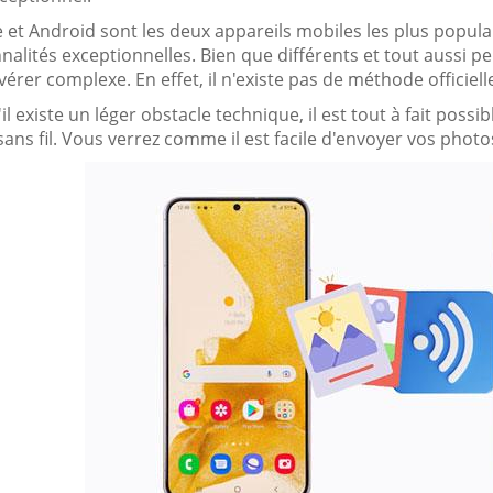
 et Android sont les deux appareils mobiles les plus populai
nalités exceptionnelles. Bien que différents et tout aussi 
vérer complexe. En effet, il n'existe pas de méthode officiell
l existe un léger obstacle technique, il est tout à fait poss
ans fil. Vous verrez comme il est facile d'envoyer vos photos