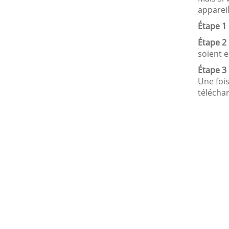
appareil
Étape 1 
Étape 2 
soient 
Étape 3 
Une fois
télécha