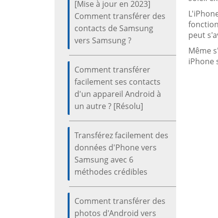
[Mise à jour en 2023]
L'iPhone
Comment transférer des
fonction
contacts de Samsung
peut s'a
vers Samsung ?
Même s'i
iPhone s
Comment transférer
facilement ses contacts
d'un appareil Android à
un autre ? [Résolu]
Transférez facilement des
données d'Phone vers
Samsung avec 6
méthodes crédibles
Comment transférer des
photos d'Android vers