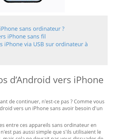
s iPhone sans ordinateur ?
rs iPhone sans fil
s iPhone via USB sur ordinateur à
tos d’Android vers iPhone
vant de continuer, n'est-ce pas ? Comme vous
Android vers un iPhone sans avoir besoin d'un
es entre ces appareils sans ordinateur en
'est pas aussi simple que s'ils utilisaient le
s, mais cela ne devrait pas vous dissuader de