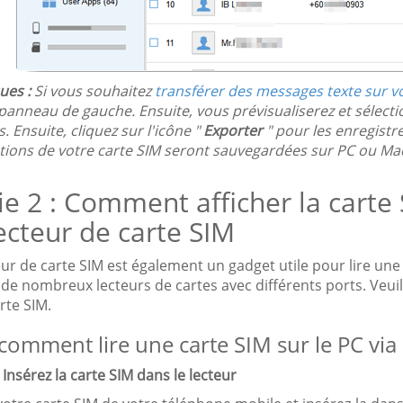
es :
Si vous souhaitez
transférer des messages texte sur v
e panneau de gauche. Ensuite, vous prévisualiserez et sélec
s. Ensuite, cliquez sur l'icône "
Exporter
" pour les enregistre
tions de votre carte SIM seront sauvegardées sur PC ou Mac
ie 2 : Comment afficher la carte
ecteur de carte SIM
ur de carte SIM est également un gadget utile pour lire une c
e nombreux lecteurs de cartes avec différents ports. Veuille
rte SIM.
 comment lire une carte SIM sur le PC via 
 Insérez la carte SIM dans le lecteur