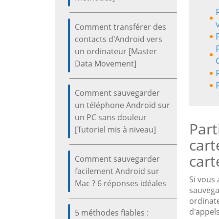
Comment transférer des
contacts d'Android vers
un ordinateur [Master
Data Movement]
Comment sauvegarder
un téléphone Android sur
un PC sans douleur
Part
[Tutoriel mis à niveau]
cart
cart
Comment sauvegarder
facilement Android sur
Si vous
Mac ? 6 réponses idéales
sauvega
ordinate
d'appels
5 méthodes fiables :