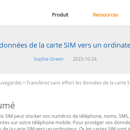
Produit
Ressources
s données de la carte SIM vers un ordina
Sophie Green
2023-10-24
auvegarde)
> Transférez sans effort les données de la carte
umé
te SIM peut stocker vos numéros de téléphone, noms, SMS, e
ntes sur votre téléphone mobile. Pour protéger vos données
de la carte SIM vers un ordinateur. Or les cartes SIM sont i