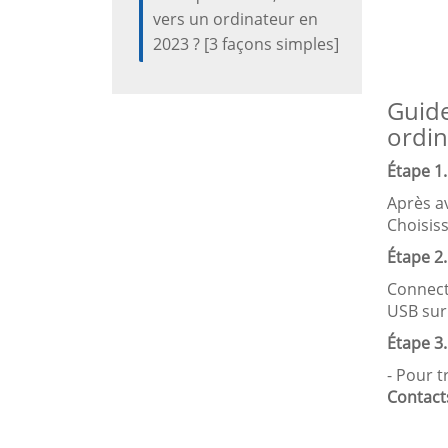
vers un ordinateur en
2023 ? [3 façons simples]
Guide
ordin
Étape 1
Après av
Choisis
Étape 2.
Connecte
USB sur 
Étape 3.
- Pour t
Contact