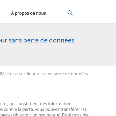
À propos de nous
teur sans perte de données
 SIM vers un ordinateur sans perte de données
tc., qui constituent des informations
 contre la perte, vous pouvez transférer les
naccessibles sur un ordinateur. Est-il possible