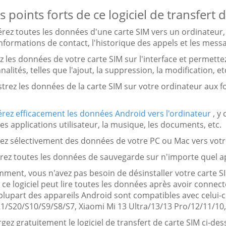
s points forts de ce logiciel de transfert d
férez toutes les données d'une carte SIM vers un ordinateur
nformations de contact, l'historique des appels et les messa
ez les données de votre carte SIM sur l'interface et permette
nalités, telles que l'ajout, la suppression, la modification, et
strez les données de la carte SIM sur votre ordinateur aux 
érez efficacement les données Android vers l'ordinateur
, y 
les applications utilisateur, la musique, les documents, etc.
tez sélectivement des données de votre PC ou Mac vers votr
rez toutes les données de sauvegarde sur n'importe quel app
ment, vous n'avez pas besoin de désinstaller votre carte S
ce logiciel peut lire toutes les données après avoir connect
a plupart des appareils Android sont compatibles avec celu
21/S20/S10/S9/S8/S7, Xiaomi Mi 13 Ultra/13/13 Pro/12/11/10,
gez gratuitement le logiciel de transfert de carte SIM ci-des