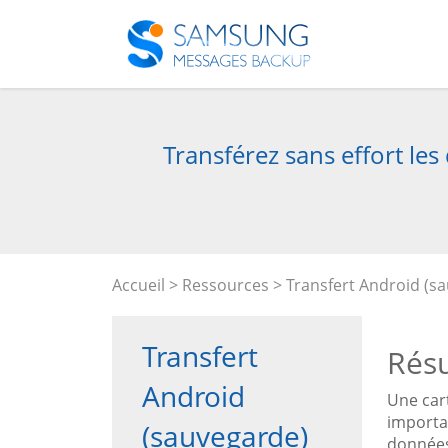
Transférez sans effort le
Accueil
>
Ressources
>
Transfert Android (s
Transfert
Rés
Android
Une car
importa
(sauvegarde)
données 