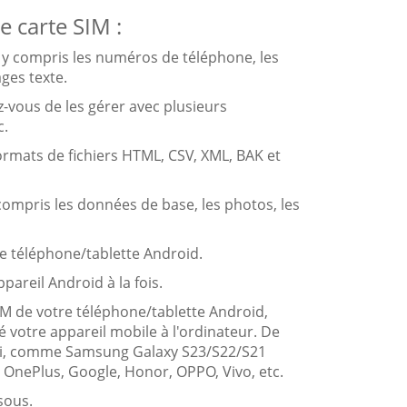
e carte SIM :
, y compris les numéros de téléphone, les
ges texte.
z-vous de les gérer avec plusieurs
c.
formats de fichiers HTML, CSV, XML, BAK et
compris les données de base, les photos, les
e téléphone/tablette Android.
areil Android à la fois.
IM de votre téléphone/tablette Android,
é votre appareil mobile à l'ordinateur. De
i-ci, comme Samsung Galaxy S23/S22/S21
 OnePlus, Google, Honor, OPPO, Vivo, etc.
sous.