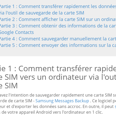
Partie 1 : Comment transférer rapidement les données
via l'outil de sauvegarde de la carte SIM
Partie 2 : Comment afficher la carte SIM sur un ordina
Partie 3 : Comment obtenir des informations de la car
Google Contacts
Partie 4 : Comment sauvegarder manuellement la cart
Partie 5 : Comment envoyer des informations sur la ca
ie 1 : Comment transférer rapid
e SIM vers un ordinateur via l'ou
e SIM
 avez l'intention de sauvegarder rapidement une carte SIM s
rde de carte SIM -
Samsung Messages Backup
. Ce logiciel 
ur et d'exporter les données sans accroc. En outre, il peut
 de votre appareil Android vers l'ordinateur en 1 clic.