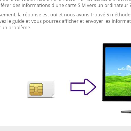
sférer des informations d'une carte SIM vers un ordinateur 
ement, la réponse est oui et nous avons trouvé 5 méthodes 
vez le guide et vous pourrez afficher et envoyer les informa
cun problème.