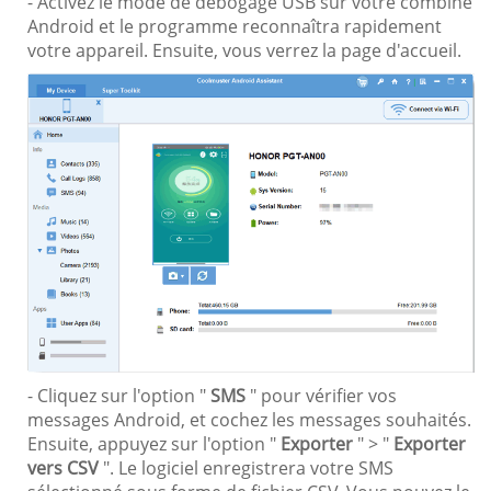
- Activez le mode de débogage USB sur votre combiné
Android et le programme reconnaîtra rapidement
votre appareil. Ensuite, vous verrez la page d'accueil.
- Cliquez sur l'option "
SMS
" pour vérifier vos
messages Android, et cochez les messages souhaités.
Ensuite, appuyez sur l'option "
Exporter
" > "
Exporter
vers CSV
". Le logiciel enregistrera votre SMS