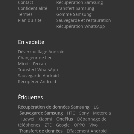
Contact
Récupération Samsung
Confidentialité
Transfert Samsung
Termes
Gomme Samsung
Plan du site
Sauvegarde et restauration
Récupération WhatsApp
En vedette
Déverrouillage Android
Changeur de lieu
Miroir d'écran
Transfert WhatsApp
Sauvegarde Android
Récupérer Android
Étiquettes
Récupération de données Samsung
LG
Sauvegarde Samsung
HTC
Sony
Motorola
Huawei
Xiaomi
OnePlus
Dépannage de
téléphones
ZTE
Google
OPPO
Vivo
Transfert de données
Effacement Android