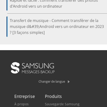
Rapide et facile : comment transférer des photos
d'Android vers un ordinateur
Transfert de musique - Comment transférer de la
musique d&#39;Android vers un ordinateur en 2023
? [3 façons simples]
Changer de langue
Entreprise
Produits
À propos
Sauvegarde Samsung