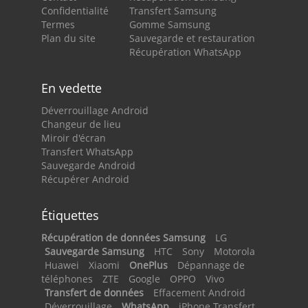
Confidentialité
Transfert Samsung
Termes
Gomme Samsung
Plan du site
Sauvegarde et restauration
Récupération WhatsApp
En vedette
Déverrouillage Android
Changeur de lieu
Miroir d'écran
Transfert WhatsApp
Sauvegarde Android
Récupérer Android
Étiquettes
Récupération de données Samsung
LG
Sauvegarde Samsung
HTC
Sony
Motorola
Huawei
Xiaomi
OnePlus
Dépannage de
téléphones
ZTE
Google
OPPO
Vivo
Transfert de données
Effacement Android
Déverrouillage
WhatsApp
iPhone Transfert