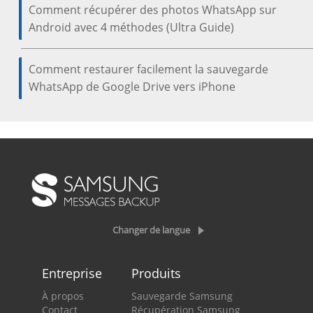
Comment récupérer des photos WhatsApp sur
Android avec 4 méthodes (Ultra Guide)
Comment restaurer facilement la sauvegarde
WhatsApp de Google Drive vers iPhone
Changer de langue
Entreprise
Produits
À propos
Sauvegarde Samsung
Contact
Récupération Samsung