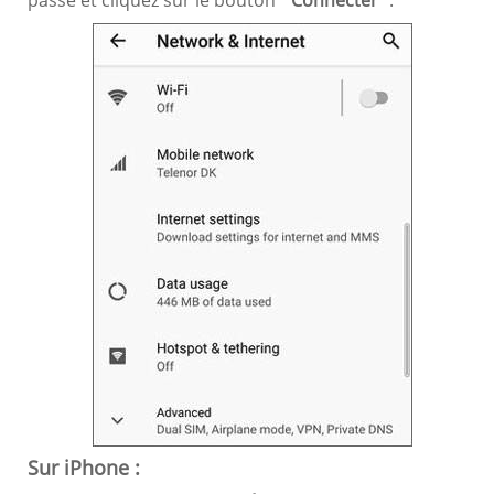
passe et cliquez sur le bouton "
Connecter
".
Sur iPhone :