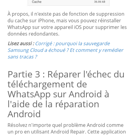
À propos, il n'existe pas de fonction de suppression
du cache sur iPhone, mais vous pouvez réinstaller
WhatsApp sur votre appareil iOS pour supprimer les
données redondantes.
Lisez aussi :
Corrigé : pourquoi la sauvegarde
Samsung Cloud a échoué ? Et comment y remédier
sans tracas ?
Partie 3 : Réparer l'échec du
téléchargement de
WhatsApp sur Android à
l'aide de la réparation
Android
Résolvez n'importe quel problème Android comme
un pro en utilisant Android Repair. Cette application