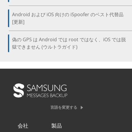
Android および iOS 向けの iSpoofer のベスト代替品
[更新]
偽の GPS は Android では root ではなく、iOS では脱
獄できません (ウルトラガイド)
言語を変更する
会社
製品