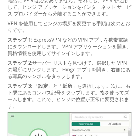
電話に VPN は必要ありません。それでも、VPN を使用
して、ヒンジ アプリケーションをインターネット サービ
ス プロバイダーから分離することができます。
VPN を使用してヒンジの場所を変更する手順は次のとお
りです。
ステップ 1:
ExpressVPN などの VPN アプリを携帯電話
にダウンロードします。 VPN アプリケーションを開き、
資格情報を使用してサインインします。
ステップ 2:
サーバー リストを見つけて、選択した VPN
の場所にリンクします。 Hinge アプリを開き、右側にあ
る写真のシンボルをタップします。
ステップ 3:
「
設定
」と「
近所
」を選択します。次に、右
下隅にあるコンパス記号をタップします。指を使ってズ
ームします。これで、ヒンジの位置が正常に変更されま
す。