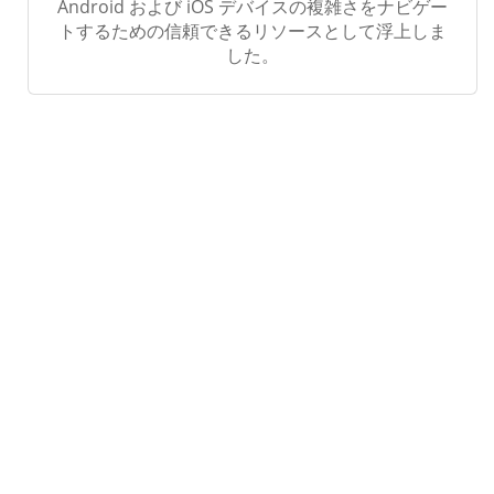
Android および iOS デバイスの複雑さをナビゲー
トするための信頼できるリソースとして浮上しま
した。