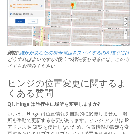
詳細:
誰かがあなたの携帯電話をスパイするのを防ぐには
どうすればよいですか?役立つ解決策を得るには、このガ
イドをお読みください。
ヒンジの位置変更に関するよ
くある質問
Q1. Hinge は旅行中に場所を変更しますか?
いいえ、Hinge は位置情報を自動的に変更しません。場
所を手動で更新する必要があります。ヒンジ アプリは IP
アドレスや GPS を使用しないため、位置情報の設定を変
更するためのサブスクリプションは必要ありません。ヒ