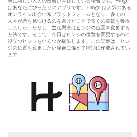
単に新しい人との出会いを探している場合でも、Hinge
はあなたにぴったりのアプリです。 Hinge は人気のある
オンライン出会い系プラットフォームとなり、多くの
人々が恋を見つけるのを助けたことで多くの賞賛を獲得
しました。ただし、主な懸念はヒンジの位置を変更する
方法です。そこで、今日はヒンジの位置を変更するのに
役立つヒントをいくつか提供します。この記事は、ヒン
ジの位置を変更したい場合に備えて特別に作成されてい
ます。