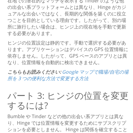
在地での潜在的なマッチを表示する Tinder のような他
の出会い系プラットフォームとは異なり、Hinge がカジ
ュアルな出会いではなく、長期的な関係を築くのに役立
つことを目的としている理由です。したがって、別の場
所に旅行したい場合は、ヒンジ上の現在地を手動で更新
する必要があります。
ヒンジの位置設定は静的です。手動で選択する必要があ
ります。アプリケーションはデバイスの GPS 位置情報に
依存しません。したがって、GPS ベースのアプリとは異
なり、位置情報を自動的に検出できません。
こちらもお読みください:
Google マップで職場/自宅の場
所を 3 つの便利な方法で変更する方法
パート 3: ヒンジの位置を変更
するには?
Bumble や Tinder などの他の出会い系アプリとは異な
り、Hinge では位置情報を変更するためにサブスクリプ
ションを必要としません。 Hinge は関係を確立すること