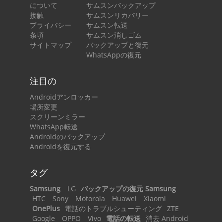
について
サムスンバックアップ
接触
サムスンリカバリー
プライバシー
サムスン転送
条項
サムスン消しゴム
サイトマップ
バックアップと復元
WhatsAppの復元
注目の
Androidアンロッカー
場所変更
スクリーンミラー
WhatsApp転送
Androidのバックアップ
Androidを復元する
タグ
Samsung
LG
バックアップの復元 Samsung
HTC
Sony
Motorola
Huawei
Xiaomi
OnePlus
電話のトラブルシューティング
ZTE
Google
OPPO
Vivo
電話の転送
消去 Android