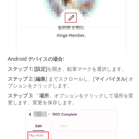
Android デバイスの場合:
ステップ 1:
[設定]
を開き、鉛筆マークを選択します。
ステップ 2:
[
編集
] までスクロールし、[
マイ バイタル
] オ
プションをクリックします。
ステップ 3:
「
場所
」オプションをクリックして場所を変
更します。変更を保存します。