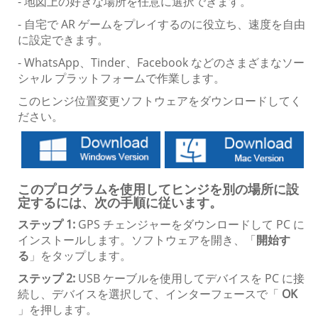
- 地図上の好きな場所を任意に選択できます。
- 自宅で AR ゲームをプレイするのに役立ち、速度を自由
に設定できます。
- WhatsApp、Tinder、Facebook などのさまざまなソー
シャル プラットフォームで作業します。
このヒンジ位置変更ソフトウェアをダウンロードしてく
ださい。
このプログラムを使用してヒンジを別の場所に設
定するには、次の手順に従います。
ステップ 1:
GPS チェンジャーをダウンロードして PC に
インストールします。ソフトウェアを開き、「
開始す
る
」をタップします。
ステップ 2:
USB ケーブルを使用してデバイスを PC に接
続し、デバイスを選択して、インターフェースで「
OK
」を押します。