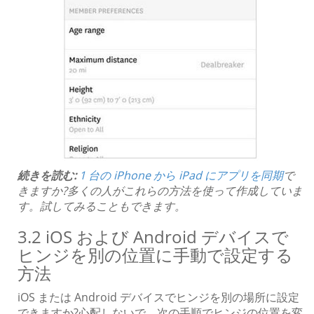
続きを読む:
1 台の iPhone から iPad にアプリを同期
で
きますか?多くの人がこれらの方法を使って作成していま
す。試してみることもできます。
3.2 iOS および Android デバイスで
ヒンジを別の位置に手動で設定する
方法
iOS または Android デバイスでヒンジを別の場所に設定
できますか?心配しないで。次の手順でヒンジの位置を変