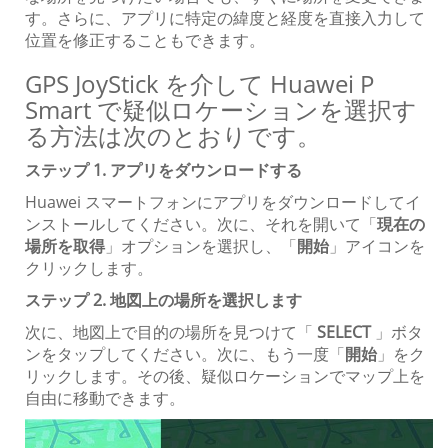
す。さらに、アプリに特定の緯度と経度を直接入力して
位置を修正することもできます。
GPS JoyStick を介して Huawei P
Smart で疑似ロケーションを選択す
る方法は次のとおりです。
ステップ 1. アプリをダウンロードする
Huawei スマートフォンにアプリをダウンロードしてイ
ンストールしてください。次に、それを開いて「
現在の
場所を取得
」オプションを選択し、「
開始
」アイコンを
クリックします。
ステップ 2. 地図上の場所を選択します
次に、地図上で目的の場所を見つけて「
SELECT
」ボタ
ンをタップしてください。次に、もう一度「
開始
」をク
リックします。その後、疑似ロケーションでマップ上を
自由に移動できます。