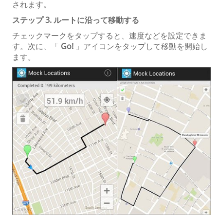
されます。
ステップ 3. ルートに沿って移動する
チェックマークをタップすると、速度などを設定できま
す。次に、「
Go!
」アイコンをタップして移動を開始し
ます。