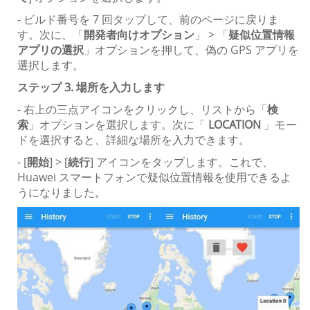
- ビルド番号を 7 回タップして、前のページに戻りま
す。次に、「
開発者向けオプション
」 > 「
疑似位置情報
アプリの選択
」オプションを押して、偽の GPS アプリを
選択します。
ステップ 3. 場所を入力します
- 右上の三点アイコンをクリックし、リストから「
検
索
」オプションを選択します。次に「
LOCATION
」モー
ドを選択すると、詳細な場所を入力できます。
- [
開始
] > [
続行
] アイコンをタップします。これで、
Huawei スマートフォンで疑似位置情報を使用できるよ
うになりました。