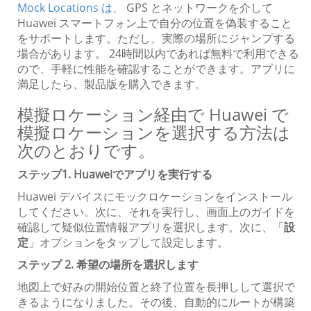
Mock Locations は、
GPS とネットワークを介して
Huawei スマートフォン上で自分の位置を偽装すること
をサポートします。ただし、実際の場所にジャンプする
場合があります。 24時間以内であれば無料で利用できる
ので、手軽に性能を確認することができます。アプリに
満足したら、製品版を購入できます。
模擬ロケーション経由で Huawei で
模擬ロケーションを選択する方法は
次のとおりです。
ステップ1. Huaweiでアプリを実行する
Huawei デバイスにモックロケーションをインストール
してください。次に、それを実行し、画面上のガイドを
確認して疑似位置情報アプリを選択します。次に、「
設
定
」オプションをタップして設定します。
ステップ 2. 希望の場所を選択します
地図上で好みの開始位置と終了位置を長押しして選択で
きるようになりました。その後、自動的にルートが構築