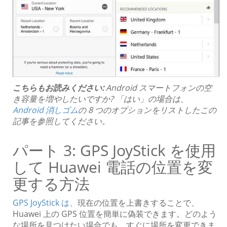
こちらもお読みください:
Android スマートフォンの空
き容量を増やしたいですか? 「はい」の場合は、
Android 消しゴム
の 8 つのオプションをリストしたこの
記事を参照してください。
パート 3: GPS JoyStick を使用
して Huawei 電話の位置を変
更する方法
GPS JoyStick は、
現在の位置を上書きすることで、
Huawei 上の GPS 位置を簡単に偽装できます。どのよう
な場所を見つけたい場合でも、すぐに場所を変更できま