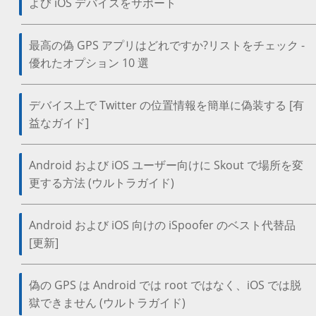
よび iOS デバイスをサポート
最高の偽 GPS アプリはどれですか?リストをチェック -
優れたオプション 10 選
デバイス上で Twitter の位置情報を簡単に偽装する [有
益なガイド]
Android および iOS ユーザー向けに Skout で場所を変
更する方法 (ウルトラガイド)
Android および iOS 向けの iSpoofer のベスト代替品
[更新]
偽の GPS は Android では root ではなく、iOS では脱
獄できません (ウルトラガイド)