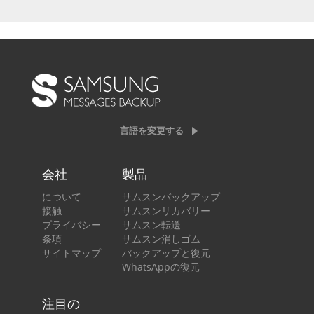
言語を変更する
会社
製品
について
サムスンバックアップ
接触
サムスンリカバリー
プライバシー
サムスン転送
条項
サムスン消しゴム
サイトマップ
バックアップと復元
WhatsAppの復元
注目の