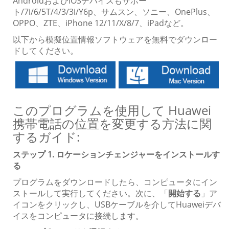
AndroidおよびiOSデバイスもサポー
ト/7i/6/5T/4/3/3i/Y6p、サムスン、ソニー、OnePlus、
OPPO、ZTE、iPhone 12/11/X/8/7、iPadなど。
以下から模擬位置情報ソフトウェアを無料でダウンロー
ドしてください。
このプログラムを使用して Huawei
携帯電話の位置を変更する方法に関
するガイド:
ステップ 1. ロケーションチェンジャーをインストールす
る
プログラムをダウンロードしたら、コンピュータにイン
ストールして実行してください。次に、「
開始する
」ア
イコンをクリックし、USBケーブルを介してHuaweiデバ
イスをコンピュータに接続します。