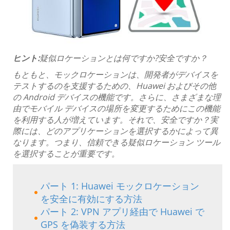
ヒント:
疑似ロケーションとは何ですか?安全ですか？
もともと、モックロケーションは、開発者がデバイスを
テストするのを支援するための、Huawei およびその他
の Android デバイスの機能です。さらに、さまざまな理
由でモバイル デバイスの場所を変更するためにこの機能
を利用する人が増えています。それで、安全ですか？実
際には、どのアプリケーションを選択するかによって異
なります。つまり、信頼できる疑似ロケーション ツール
を選択することが重要です。
パート 1: Huawei モックロケーション
を安全に有効にする方法
パート 2: VPN アプリ経由で Huawei で
GPS を偽装する方法