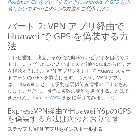
Pokémon Go をプレイするときに Android で GPS を偽
装したい
ですか?この4つの方法をご利用ください。
パート 2: VPN アプリ経由で
Huawei で GPS を偽装する方
法
テレビ番組、映画、その他の興味深いビデオを自宅でス
トリーミングしたいと思いませんか?他の地域からビデオ
を視聴するには、VPN アプリを利用して Huawei スマー
トフォンの GPS を偽装します。つまり、VPN アプリ
は、Huawei にとって便利な疑似位置情報アプリでもあ
ります。ただし、同時に複数の場所を選択することはで
きません。
ExpressVPN を
例に挙げてみましょう。
ExpressVPN経由でHuawei Y6pのGPS
を偽装する方法は次のとおりです。
ステップ 1. VPN アプリをインストールする