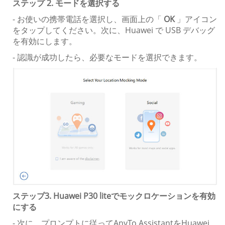
ステップ 2. モードを選択する
- お使いの携帯電話を選択し、画面上の「
OK
」アイコン
をタップしてください。次に、Huawei で USB デバッグ
を有効にします。
- 認識が成功したら、必要なモードを選択できます。
ステップ3. Huawei P30 liteでモックロケーションを有効
にする
- 次に、プロンプトに従ってAnyTo AssistantをHuawei