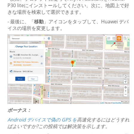
P30 liteにインストールしてください。次に、地図上で好
きな場所を検索して選択できます。
- 最後に、「
移動
」アイコンをタップして、Huawei デバ
イスの場所を変更します。
ボーナス：
Android デバイスで偽の GPS を
高速化するにはどうすれ
ばよいですか?この投稿では解決策を示します。