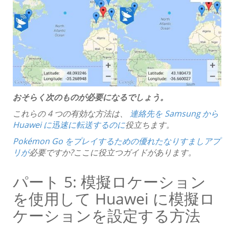
おそらく次のものが必要になるでしょう。
これらの 4 つの有効な方法は、
連絡先を Samsung から
Huawei に迅速に転送するのに
役立ちます。
Pokémon Go をプレイするための優れたなりすましアプ
リが
必要ですか?ここに役立つガイドがあります。
パート 5: 模擬ロケーション
を使用して Huawei に模擬ロ
ケーションを設定する方法