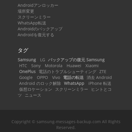
Androidアンロッカー
場所変更
スクリーンミラー
WhatsApp転送
Androidのバックアップ
Androidを復元する
タグ
Samsung
LG
バックアップの復元 Samsung
HTC
Sony
Motorola
Huawei
Xiaomi
OnePlus
電話のトラブルシューティング
ZTE
Google
OPPO
Vivo
電話の転送
消去 Android
Android のロック解除
WhatsApp
iPhone 転送
仮想ロケーション
スクリーンミラー
ヒントとコ
ツ
ニュース
Copyright © samsung-messages-backup.com All Rights
Reserved.