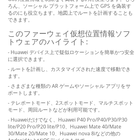
ろん、ソーシャル プラットフォーム上で GPS を偽装す
るのにも役立ちます。地図上でルートを計画することも
できます。
このファーウェイ仮想位置情報ソフ
トウェアのハイライト:
- Huawei デバイス上で疑似ロケーションを簡単かつ安全
に選択できます。
- ルートを計画し、カスタマイズされた速度で移動でき
ます。
- さまざまな種類の AR ゲームやソーシャル アプリをサ
ポートします。
- テレポートモード、2スポットモード、マルチスポット
モード、周回ルートなどが利用可能です。
- Huaweiだけでなく、Huawei P40 Pro/P40/P30/P30
lite/P20 Pro/P20 lite/P10、Huawei Mate 40/Mate
30/Mate 20/Mate 10、Huawei nova 8iなどの他の