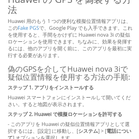
法
Huawei 用のもう 1 つの便利な模擬位置情報アプリは、
この
Fake PGS
で、Google Play でも入手できます。これ
を使用すると、手間をかけずに Huawei nova 3i の疑似
ロケーションを使用できます。ちなみに、効果を発揮す
るには、他のアプリを開く前に、このアプリを最初に実
行する必要があります。
偽のGPSを介してHuawei nova 3iで
疑似位置情報を使用する方法の手順:
ステップ 1. アプリをインストールする
Huawei スマートフォンにインストールして開いてくだ
さい。すると地図が表示されます。
ステップ 2. Huawei で模擬ロケーションを許可する
- このアプリを Huawei の疑似位置情報アプリとして選
択するには、[設定] に移動し、[
システム
] > [
電話につい
て
] オプションを選択します。