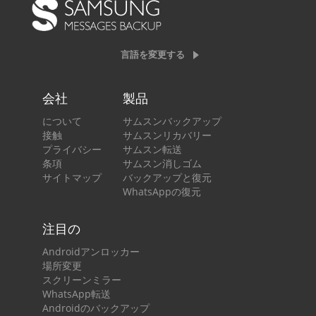
言語を変更する
会社
製品
について
サムスンバックアップ
接触
サムスンリカバリー
プライバシー
サムスン転送
条項
サムスン消しゴム
サイトマップ
バックアップと復元
WhatsAppの復元
注目の
Androidアンロッカー
場所変更
スクリーンミラー
WhatsApp転送
Androidのバックアップ