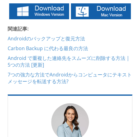
関連記事:
Androidのバックアップと復元方法
Carbon Backup に代わる最良の方法
Android で重複した連絡先をスムーズに削除する方法 |
5つの方法 [更新]
7つの強力な方法でAndroidからコンピュータにテキスト
メッセージを転送する方法?