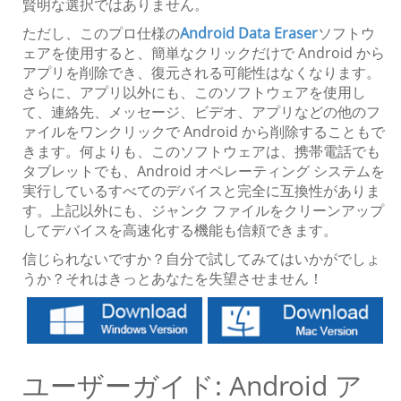
賢明な選択ではありません。
ただし、このプロ仕様の
Android Data Eraser
ソフトウ
ェアを使用すると、簡単なクリックだけで Android から
アプリを削除でき、復元される可能性はなくなります。
さらに、アプリ以外にも、このソフトウェアを使用し
て、連絡先、メッセージ、ビデオ、アプリなどの他のフ
ァイルをワンクリックで Android から削除することもで
きます。何よりも、このソフトウェアは、携帯電話でも
タブレットでも、Android オペレーティング システムを
実行しているすべてのデバイスと完全に互換性がありま
す。上記以外にも、ジャンク ファイルをクリーンアップ
してデバイスを高速化する機能も信頼できます。
信じられないですか？自分で試してみてはいかがでしょ
うか？それはきっとあなたを失望させません！
ユーザーガイド: Android ア