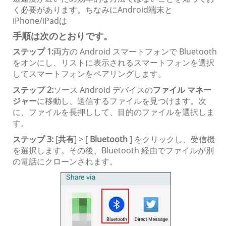
く必要があります。ちなみにAndroid端末と
iPhone/iPadは
手順は次のとおりです。
ステップ 1:
両方の Android スマートフォンで Bluetooth
をオンにし、リストに表示されるスマートフォンを選択
してスマートフォンをペアリングします。
ステップ 2:
ソース Android デバイスの
ファイル マネー
ジャー
に移動し、送信するファイルを見つけます。次
に、ファイルを長押しして、目的のファイルを選択しま
す。
ステップ 3:
[
共有
] > [
Bluetooth
] をクリックし、受信機
を選択します。その後、Bluetooth 経由でファイルが別
の電話にクローンされます。