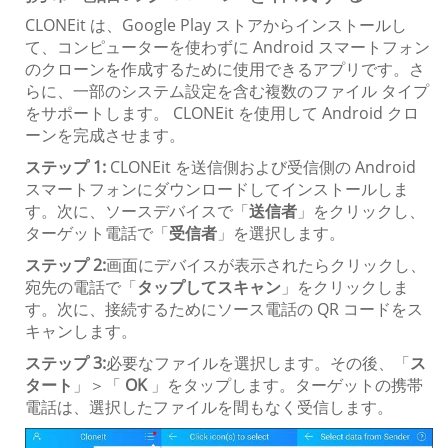
CLONEit は、Google Play ストアからインストールし
て、コンピューターを使わずに Android スマートフォン
のクローンを作成するために使用できるアプリです。さ
らに、一部のシステム設定を含む複数のファイル タイプ
をサポートします。 CLONEit を使用して Android クロ
ーンを完成させます。
ステップ 1:
CLONEit を送信側および受信側の Android
スマートフォンにダウンロードしてインストールしま
す。次に、ソースデバイスで「
送信者
」をクリックし、
ターゲット電話で「
受信者
」を選択します。
ステップ 2:
画面にデバイスが表示されたらクリックし、
宛先の電話で「
タップしてスキャン
」をクリックしま
す。次に、接続するためにソース電話の QR コードをス
キャンします。
ステップ 3:
必要なファイルを選択します。その後、「
ス
タート
」＞「
OK
」をタップします。ターゲットの携帯
電話は、選択したファイルを間もなく受信します。