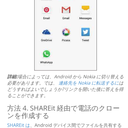
詳細:
場合によっては、Android から Nokia に切り替える
必要があります。では、
連絡先を Nokia に転送するに
は
どうすればよいでしょうか?リンクを開いた後に答えを得
ることができます。
方法 4. SHAREit 経由で電話のクロー
ンを作成する
SHAREit は
、Android デバイス間でファイルを共有する