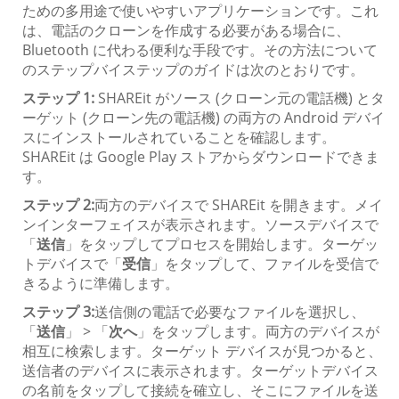
ための多用途で使いやすいアプリケーションです。これ
は、電話のクローンを作成する必要がある場合に、
Bluetooth に代わる便利な手段です。その方法について
のステップバイステップのガイドは次のとおりです。
ステップ 1:
SHAREit がソース (クローン元の電話機) とタ
ーゲット (クローン先の電話機) の両方の Android デバイ
スにインストールされていることを確認します。
SHAREit は Google Play ストアからダウンロードできま
す。
ステップ 2:
両方のデバイスで SHAREit を開きます。メイ
ンインターフェイスが表示されます。ソースデバイスで
「
送信
」をタップしてプロセスを開始します。ターゲッ
トデバイスで「
受信
」をタップして、ファイルを受信で
きるように準備します。
ステップ 3:
送信側の電話で必要なファイルを選択し、
「
送信
」 > 「
次へ
」をタップします。両方のデバイスが
相互に検索します。ターゲット デバイスが見つかると、
送信者のデバイスに表示されます。ターゲットデバイス
の名前をタップして接続を確立し、そこにファイルを送