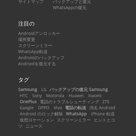
サイトマップ
バックアップと復元
WhatsAppの復元
注目の
Androidアンロッカー
場所変更
スクリーンミラー
WhatsApp転送
Androidのバックアップ
Androidを復元する
タグ
Samsung
LG
バックアップの復元 Samsung
HTC
Sony
Motorola
Huawei
Xiaomi
OnePlus
電話のトラブルシューティング
ZTE
Google
OPPO
Vivo
電話の転送
消去 Android
Android のロック解除
WhatsApp
iPhone 転送
仮想ロケーション
スクリーンミラー
ヒントとコ
ツ
ニュース