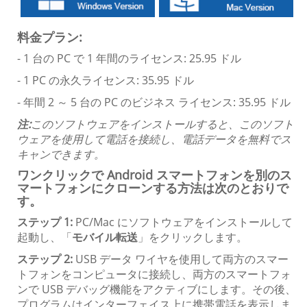
料金プラン:
- 1 台の PC で 1 年間のライセンス: 25.95 ドル
- 1 PC の永久ライセンス: 35.95 ドル
- 年間 2 ～ 5 台の PC のビジネス ライセンス: 35.95 ドル
注:
このソフトウェアをインストールすると、このソフト
ウェアを使用して電話を接続し、電話データを無料でス
キャンできます。
ワンクリックで Android スマートフォンを別のス
マートフォンにクローンする方法は次のとおりで
す。
ステップ 1:
PC/Mac にソフトウェアをインストールして
起動し、「
モバイル転送
」をクリックします。
ステップ 2:
USB データ ワイヤを使用して両方のスマー
トフォンをコンピュータに接続し、両方のスマートフォ
ンで USB デバッグ機能をアクティブにします。その後、
プログラムはインターフェイス上に携帯電話を表示しま