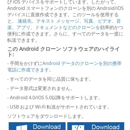
び iOS デバイスをサポートしています。したがって、
Android スマートフォンのクローンを別の Android/iOS
デバイスに直接作成できます。このツールを使用する
と、
連絡先、テキスト メッセージ、写真、ビデオ、音
楽、アプリ、ドキュメントなどのクローンを
効率的かつ
便利に作成できます。さらに、すべてのデータを一度に
転送できます。
この Android クローン ソフトウェアのハイライ
ト:
- 手間をかけずに
Android データのクローンを別の携帯
電話に作成できます
。
- すべてのデータを同じ品質に保ちます。
- データ形式は変更されません。
- Android 4.0/iOS 5.0以降をサポートします。
- USB および Wi-Fi 転送がサポートされています。
ソフトウェアをダウンロードします。