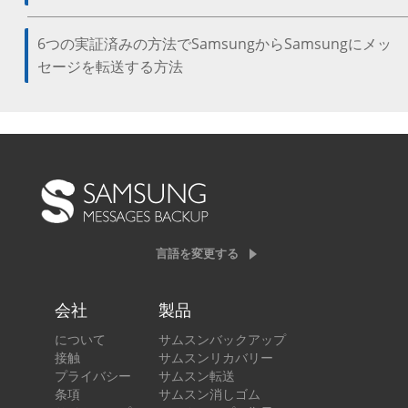
6つの実証済みの方法でSamsungからSamsungにメッ
セージを転送する方法
言語を変更する
会社
製品
について
サムスンバックアップ
接触
サムスンリカバリー
プライバシー
サムスン転送
条項
サムスン消しゴム