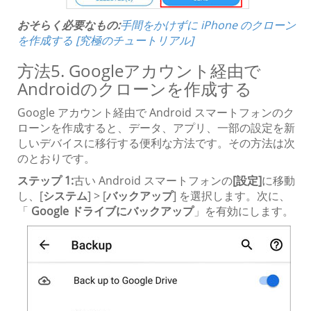
おそらく必要なもの:
手間をかけずに iPhone のクローン
を作成する [究極のチュートリアル]
方法5. Googleアカウント経由で
Androidのクローンを作成する
Google アカウント経由で Android スマートフォンのク
ローンを作成すると、データ、アプリ、一部の設定を新
しいデバイスに移行する便利な方法です。その方法は次
のとおりです。
ステップ 1:
古い Android スマートフォンの
[設定]
に移動
し、[
システム
] > [
バックアップ
] を選択します。次に、
「
Google ドライブにバックアップ
」を有効にします。