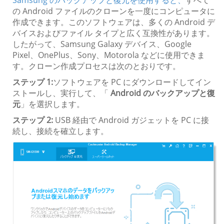
Samsung のバックアップと復元を使用すると、
すべて
の Android ファイルのクローンを一度にコンピュータに
作成できます。このソフトウェアは、多くの Android デ
バイスおよびファイル タイプと広く互換性があります。
したがって、Samsung Galaxy デバイス、Google
Pixel、OnePlus、Sony、Motorola などに使用できま
す。クローン作成プロセスは次のとおりです。
ステップ 1:
ソフトウェアを PC にダウンロードしてイン
ストールし、実行して、「
Android のバックアップと復
元
」を選択します。
ステップ 2:
USB 経由で Android ガジェットを PC に接
続し、接続を確立します。