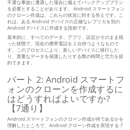
不運な事故に遭遇した場合に備えてバックアッププラン
を必要とすることがあります。 Android スマートフォン
のクローン作成は、これらの状況に対する答えです。こ
れは、ある Android デバイスの正確なレプリカを別の
Android デバイスに作成する技術です。
基本的に、すべてのデータ、アプリ、設定がそのまま残
った状態で、現在の携帯電話を 2 台持つようなもので
す。このプロセスにより、新しいデバイスに移行した
り、貴重なデータを保護したりする際の時間と労力を節
約できます。
パート 2: Android スマートフ
ォンのクローンを作成するに
はどうすればよいですか?
【7通り】
Android スマートフォンのクローン作成が何であるかを
理解したところで、Android クローン作成を実現する 7