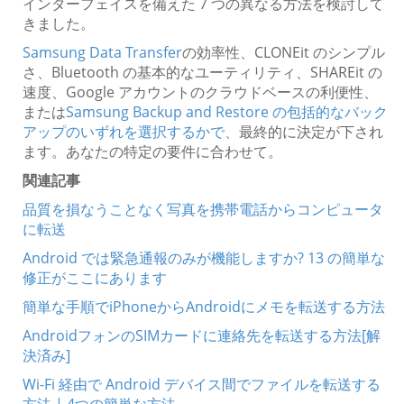
インターフェイスを備えた 7 つの異なる方法を検討して
きました。
Samsung Data Transfer
の効率性、CLONEit のシンプル
さ、Bluetooth の基本的なユーティリティ、SHAREit の
速度、Google アカウントのクラウドベースの利便性、
または
Samsung Backup and Restore の包括的なバック
アップのいずれを選択するかで、
最終的に決定が下され
ます。あなたの特定の要件に合わせて。
関連記事
品質を損なうことなく写真を携帯電話からコンピュータ
に転送
Android では緊急通報のみが機能しますか? 13 の簡単な
修正がここにあります
簡単な手順でiPhoneからAndroidにメモを転送する方法
AndroidフォンのSIMカードに連絡先を転送する方法[解
決済み]
Wi-Fi 経由で Android デバイス間でファイルを転送する