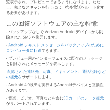
覧表示され、プレビューできるようになります。ただ
し、完全なスキャンを行うには、携帯電話をルート化す
る必要があります。
この回復ソフトウェアの主な特徴:
- バックアップなしで Verizon Android デバイスから削
除された SMS を復元します。
-
Android テキスト メッセージをバックアップのために
コンピュータに転送
できます。
- プレビュー用のインターフェイスに既存のメッセージ
と削除されたメッセージを表示します。
-
削除された連絡先、写真、ドキュメント、通話記録など
の復元を
サポートします。
- Android 4.0以降を実行するAndroidデバイスと互換性
があります。
- 音楽、ビデオ、写真などを含む
SDカードのデータ復元
がサポートされています。