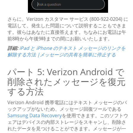
さらに、Verizon カスタマー サービス (800-922-0204) に
電話して、発生した問題について説明することもできま
す。彼らはあなたに直接答えます。ちなみにお電話は午
前8時から午後9時までの間にお願いいたします。
詳細:
iPad と iPhone のテキスト メッセージのリンクを
解除する方法 |メッセージの共有を簡単に停止する
パート 5: Verizon Android で
削除されたメッセージを復元
する方法
Verizon Android 携帯電話にはテキスト メッセージのバ
ックアップがないため、メッセージ回復ツールである
Samsung Data Recovery
を使用できます。このソフトウ
ェアはデバイスの内部ストレージをスキャンし、削除さ
れたデータを見つけることができます。メッセージが一