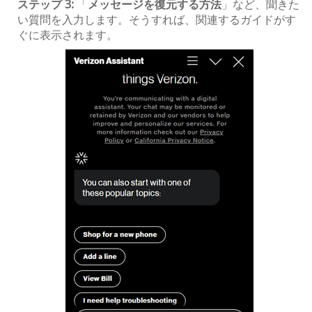
ステップ 3:
「
メッセージを復元する方法
」など、聞きた
い質問を入力します。そうすれば、関連するガイドがす
ぐに表示されます。