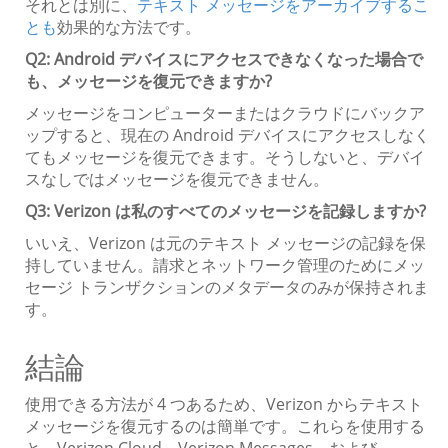
それとは別に、
テキスト メッセージをアーカイブするこ
とも
効果的な方法です。
Q2: Android デバイスにアクセスできなくなった場合で
も、メッセージを復元できますか?
メッセージをコンピューターまたはクラウドにバックア
ップすると、現在の Android デバイスにアクセスしなく
てもメッセージを復元できます。そうしないと、デバイ
スなしではメッセージを復元できません。
Q3: Verizon は私のすべてのメッセージを記録しますか?
いいえ、Verizon は元のテキスト メッセージの記録を保
持していません。請求とネットワーク管理のためにメッ
セージ トランザクションのメタデータのみが保持されま
す。
結論
使用できる方法が 4 つあるため、Verizon からテキスト
メッセージを復元するのは簡単です。これらを使用する
と、Verizon Cloud、Verizon Messages、および