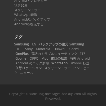
Androidアンロッカー
場所変更
スクリーンミラー
WhatsApp転送
Androidのバックアップ
Androidを復元する
タグ
Samsung
LG
バックアップの復元 Samsung
HTC
Sony
Motorola
Huawei
Xiaomi
OnePlus
電話のトラブルシューティング
ZTE
Google
OPPO
Vivo
電話の転送
消去 Android
Android のロック解除
WhatsApp
iPhone 転送
仮想ロケーション
スクリーンミラー
ヒントとコ
ツ
ニュース
Copyright © samsung-messages-backup.com All Rights
Reserved.