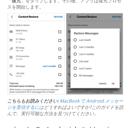
「
復元
」をタップします。その後、アプリは復元プロセ
スを開始します。
こちらもお読みください:
MacBook で Android メッセー
ジを受信するには
どうすればよいですか?このガイドを読
んで、実行可能な方法を見つけてください。