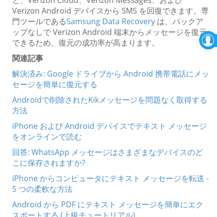
Verizon Android デバイスから SMS を回復できます。専
門ツールである
Samsung Data Recovery
は、バックア
ップなしで Verizon Android 端末からメッセージを復元
できるため、復元の成功率が高まります。
関連記事
解決済み: Google ドライブから Android 携帯電話にメッ
セージを簡単に復元する
Androidで削除されたKikメッセージを問題なく取得する
方法
iPhone および Android デバイスでテキスト メッセージ
をオンラインで読む
回答: WhatsApp メッセージはさまざまなデバイスのど
こに保存されますか?
iPhone からコンピュータにテキスト メッセージを転送 -
5 つの柔軟な方法
Android から PDF にテキスト メッセージを簡単にエク
スポートする (上級チュートリアル)