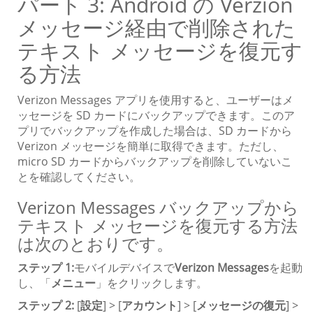
パート 3: Android の Verzion
メッセージ経由で削除された
テキスト メッセージを復元す
る方法
Verizon Messages アプリを使用すると、ユーザーはメ
ッセージを SD カードにバックアップできます。このア
プリでバックアップを作成した場合は、SD カードから
Verizon メッセージを簡単に取得できます。ただし、
micro SD カードからバックアップを削除していないこ
とを確認してください。
Verizon Messages バックアップから
テキスト メッセージを復元する方法
は次のとおりです。
ステップ 1:
モバイルデバイスで
Verizon Messages
を起動
し、「
メニュー
」をクリックします。
ステップ 2:
[
設定
] > [
アカウント
] > [
メッセージの復元
] >