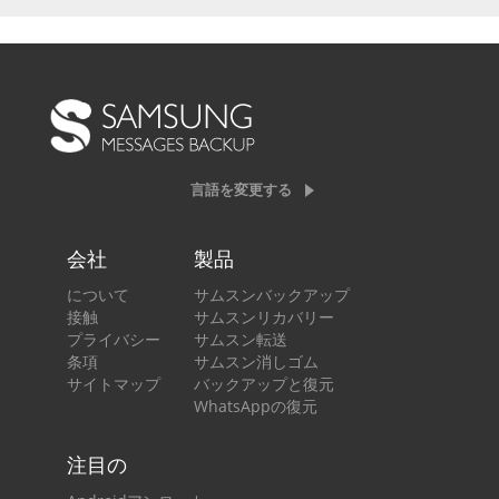
言語を変更する
会社
製品
について
サムスンバックアップ
接触
サムスンリカバリー
プライバシー
サムスン転送
条項
サムスン消しゴム
サイトマップ
バックアップと復元
WhatsAppの復元
注目の