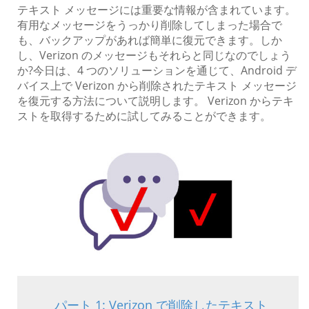
テキスト メッセージには重要な情報が含まれています。
有用なメッセージをうっかり削除してしまった場合で
も、バックアップがあれば簡単に復元できます。しか
し、Verizon のメッセージもそれらと同じなのでしょう
か?今日は、4 つのソリューションを通じて、Android デ
バイス上で Verizon から削除されたテキスト メッセージ
を復元する方法について説明します。 Verizon からテキ
ストを取得するために試してみることができます。
パート 1: Verizon で削除したテキスト