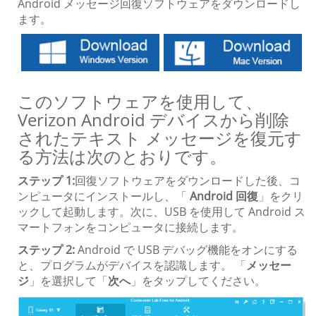
Android メッセージ回復ソフトウェアをダウンロードし
ます。
このソフトウェアを使用して、
Verizon Android デバイスから削除
されたテキスト メッセージを復元す
る方法は次のとおりです。
ステップ 1:
回復ソフトウェアをダウンロードした後、コ
ンピュータにインストールし、「
Android 回復
」をクリ
ックして起動します。次に、USB を使用して Android ス
マートフォンをコンピュータに接続します。
ステップ 2:
Android で USB デバッグ機能をオンにする
と、プログラムがデバイスを認識します。 「
メッセー
ジ
」を選択して「
次へ
」をタップしてください。