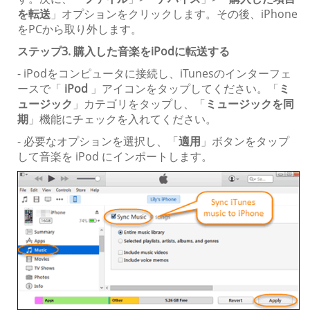
を転送
」オプションをクリックします。その後、iPhone
をPCから取り外します。
ステップ3. 購入した音楽をiPodに転送する
- iPodをコンピュータに接続し、iTunesのインターフェ
ースで「
iPod
」アイコンをタップしてください。「
ミ
ュージック
」カテゴリをタップし、「
ミュージックを同
期
」機能にチェックを入れてください。
- 必要なオプションを選択し、「
適用
」ボタンをタップ
して音楽を iPod にインポートします。