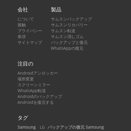
会社
製品
について
サムスンバックアップ
接触
サムスンリカバリー
プライバシー
サムスン転送
条項
サムスン消しゴム
サイトマップ
バックアップと復元
WhatsAppの復元
注目の
Androidアンロッカー
場所変更
スクリーンミラー
WhatsApp転送
Androidのバックアップ
Androidを復元する
タグ
Samsung
LG
バックアップの復元 Samsung