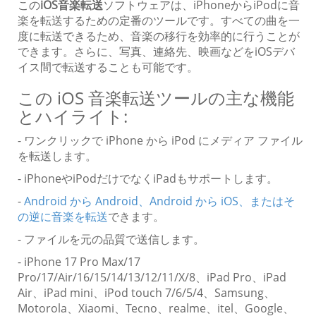
この
iOS音楽転送
ソフトウェアは、iPhoneからiPodに音
楽を転送するための定番のツールです。すべての曲を一
度に転送できるため、音楽の移行を効率的に行うことが
できます。さらに、写真、連絡先、映画などをiOSデバ
イス間で転送することも可能です。
この iOS 音楽転送ツールの主な機能
とハイライト:
- ワンクリックで iPhone から iPod にメディア ファイル
を転送します。
- iPhoneやiPodだけでなくiPadもサポートします。
-
Android から Android、Android から iOS、またはそ
の逆に音楽を転送
できます。
- ファイルを元の品質で送信します。
- iPhone 17 Pro Max/17
Pro/17/Air/16/15/14/13/12/11/X/8、iPad Pro、iPad
Air、iPad mini、iPod touch 7/6/5/4、Samsung、
Motorola、Xiaomi、Tecno、realme、itel、Google、