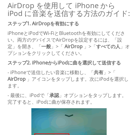
AirDrop を使用して iPhone から
iPod に音楽を送信する方法のガイド:
ステップ1. AirDropを有効にする
iPhoneとiPodでWi-FiとBluetoothを有効にしてくださ
い。両方のデバイスでAirDropを設定するには、「設
定」を開き、「
一般
」>「
AirDrop
」>「
すべての人
」オ
プションをクリックしてください。
ステップ2. iPhoneからiPodに曲を選択して送信する
- iPhoneで送信したい音楽に移動し、「
共有
」>「
AirDrop
」アイコンをタップします。次にiPodを選択し
ます。
- 最後に、iPodで「
承認
」オプションをタップします。
完了すると、iPodに曲が保存されます。