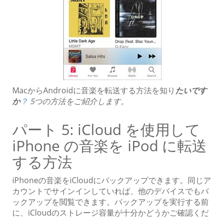
MacからAndroidに音楽を転送する方法を知り
たいです
か
？
5つの方法をご紹介します。
パート 5: iCloud を使用して
iPhone の音楽を iPod に転送
する方法
iPhoneの音楽をiCloudにバックアップできます。同じア
カウントでサインインしていれば、他のデバイスでもバ
ックアップを閲覧できます。バックアップを実行する前
に、iCloudのストレージ容量が十分かどうかご確認くだ