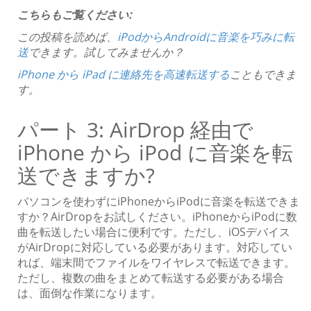
こちらもご覧ください:
この投稿を読めば
、iPodからAndroidに音楽を巧みに転
送
できます。試してみませんか？
iPhone から iPad に連絡先を高速転送する
こともできま
す。
パート 3: AirDrop 経由で
iPhone から iPod に音楽を転
送できますか?
パソコンを使わずにiPhoneからiPodに音楽を転送できま
すか？AirDropをお試しください。iPhoneからiPodに数
曲を転送したい場合に便利です。ただし、iOSデバイス
がAirDropに対応している必要があります。対応してい
れば、端末間でファイルをワイヤレスで転送できます。
ただし、複数の曲をまとめて転送する必要がある場合
は、面倒な作業になります。