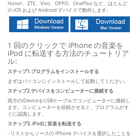
Honor、ZTE、Vivo、OPPO、OnePlus など、ほとんど
の iOS および Android デバイスで動作します。
1 回のクリックで iPhone の音楽を
iPod に転送する方法のチュートリア
ル:
ステップ1.プログラムをインストールする
まずはパソコンにインストールして起動してください。
ステップ2.デバイスをコンピューターに接続する
両方のiDeviceをUSBケーブルでコンピューターに接続し
ます。コンピューターを信頼させると、プログラムがす
ぐに認識します。
ステップ3. iPodに音楽を転送する
- リストからソースの iPhone デバイスを選択したことを