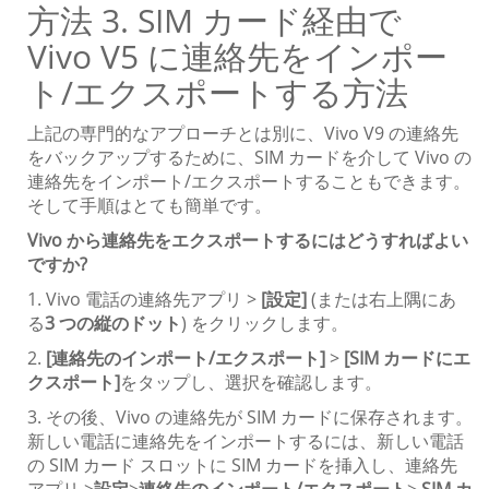
方法 3. SIM カード経由で
Vivo V5 に連絡先をインポー
ト/エクスポートする方法
上記の専門的なアプローチとは別に、Vivo V9 の連絡先
をバックアップするために、SIM カードを介して Vivo の
連絡先をインポート/エクスポートすることもできます。
そして手順はとても簡単です。
Vivo から連絡先をエクスポートするにはどうすればよい
ですか?
1. Vivo 電話の連絡先アプリ >
[設定]
(または右上隅にあ
る
3 つの縦のドット
) をクリックします。
2.
[連絡先のインポート/エクスポート]
>
[SIM カードにエ
クスポート]
をタップし、選択を確認します。
3. その後、Vivo の連絡先が SIM カードに保存されます。
新しい電話に連絡先をインポートするには、新しい電話
の SIM カード スロットに SIM カードを挿入し、連絡先
アプリ >
設定
>
連絡先のインポート/エクスポート
>
SIM カ