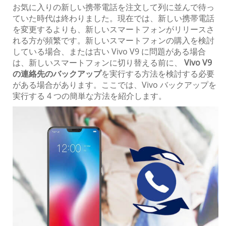
お気に入りの新しい携帯電話を注文して列に並んで待っ
ていた時代は終わりました。現在では、新しい携帯電話
を変更するよりも、新しいスマートフォンがリリースさ
れる方が頻繁です。新しいスマートフォンの購入を検討
している場合、または古い Vivo V9 に問題がある場合
は、新しいスマートフォンに切り替える前に、
Vivo V9
の連絡先のバックアップ
を実行する方法を検討する必要
がある場合があります。ここでは、Vivo バックアップを
実行する 4 つの簡単な方法を紹介します。