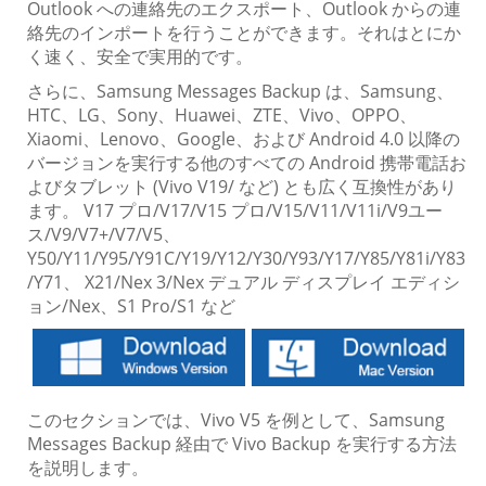
Outlook への連絡先のエクスポート、Outlook からの連
絡先のインポートを行うことができます。それはとにか
く速く、安全で実用的です。
さらに、Samsung Messages Backup は、Samsung、
HTC、LG、Sony、Huawei、ZTE、Vivo、OPPO、
Xiaomi、Lenovo、Google、および Android 4.0 以降の
バージョンを実行する他のすべての Android 携帯電話お
よびタブレット (Vivo V19/ など) とも広く互換性があり
ます。 V17 プロ/V17/V15 プロ/V15/V11/V11i/V9ユー
ス/V9/V7+/V7/V5、
Y50/Y11/Y95/Y91C/Y19/Y12/Y30/Y93/Y17/Y85/Y81i/Y83
/Y71、 X21/Nex 3/Nex デュアル ディスプレイ エディシ
ョン/Nex、S1 Pro/S1 など
このセクションでは、Vivo V5 を例として、Samsung
Messages Backup 経由で Vivo Backup を実行する方法
を説明します。