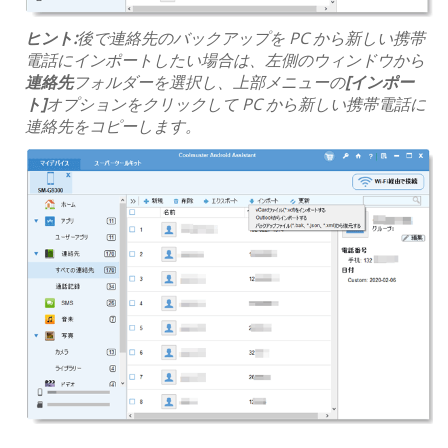
ヒント:
後で連絡先のバックアップを PC から新しい携帯
電話にインポートしたい場合は、左側のウィンドウから
連絡先
フォルダーを選択し、上部メニューの
[インポー
ト]
オプションをクリックして PC から新しい携帯電話に
連絡先をコピーします。