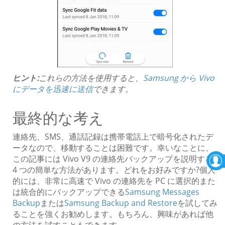
ヒント:
これらの方法を使用すると、
Samsung から Vivo
にデータを迅速に送信
できます。
最終的な考え
連絡先、SMS、通話記録は携帯電話上で暗号化されたデ
ータなので、移動することは困難です。幸いなことに、
この記事には Vivo V9 の連絡先バックアップを説明する
4 つの簡単な方法があります。どれをお好みですか?個人
的には、非常に高速で Vivo の連絡先を PC に選択的また
は統合的にバックアップできる
Samsung Messages
Backup
または
Samsung Backup and Restore
を試してみ
ることを強くお勧めします。もちろん、興味があれば他
の方法を試すこともできます。