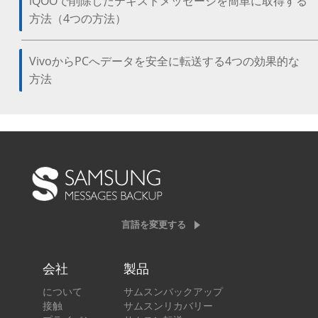
iQOOで削除したテキストメッセージを簡単に取得する
方法（4つの方法）
VivoからPCへデータを安全に転送する4つの効果的な
方法
言語を変更する
会社
製品
について
サムスンバックアップ
接触
サムスンリカバリー