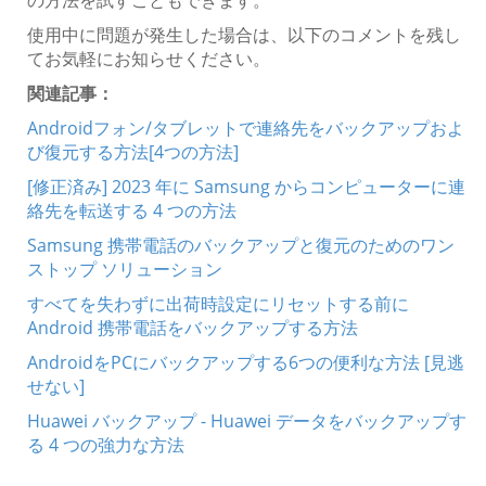
使用中に問題が発生した場合は、以下のコメントを残し
てお気軽にお知らせください。
関連記事：
Androidフォン/タブレットで連絡先をバックアップおよ
び復元する方法[4つの方法]
[修正済み] 2023 年に Samsung からコンピューターに連
絡先を転送する 4 つの方法
Samsung 携帯電話のバックアップと復元のためのワン
ストップ ソリューション
すべてを失わずに出荷時設定にリセットする前に
Android 携帯電話をバックアップする方法
AndroidをPCにバックアップする6つの便利な方法 [見逃
せない]
Huawei バックアップ - Huawei データをバックアップす
る 4 つの強力な方法