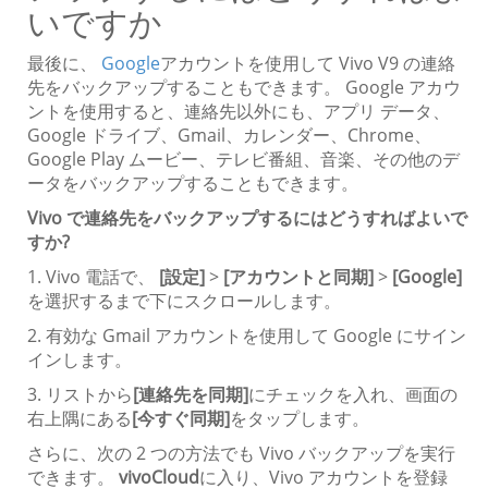
いですか
最後に、
Google
アカウントを使用して Vivo V9 の連絡
先をバックアップすることもできます。 Google アカウ
ントを使用すると、連絡先以外にも、アプリ データ、
Google ドライブ、Gmail、カレンダー、Chrome、
Google Play ムービー、テレビ番組、音楽、その他のデ
ータをバックアップすることもできます。
Vivo で連絡先をバックアップするにはどうすればよいで
すか?
1. Vivo 電話で、
[設定]
>
[アカウントと同期]
>
[Google]
を選択するまで下にスクロールします。
2. 有効な Gmail アカウントを使用して Google にサイン
インします。
3. リストから
[連絡先を同期]
にチェックを入れ、画面の
右上隅にある
[今すぐ同期]
をタップします。
さらに、次の 2 つの方法でも Vivo バックアップを実行
できます。
vivoCloud
に入り、Vivo アカウントを登録