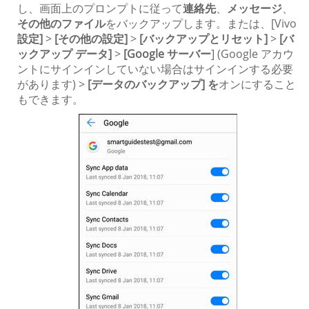
し、画面上のプロンプトに従って
連絡先
、
メッセージ
、
その他のファイル
をバックアップします。または、[Vivo
設定]
>
[その他の設定]
>
[バックアップとリセット]
>
[バ
ックアップ データ]
>
[Google サーバー
] (Google アカウ
ントにサインインしていない場合はサインインする必要
があります) >
[データのバックアップ] を
オンにすること
もできます。