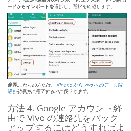
ードからインポートを
選択し、選択を確認します。
参照:
これらの方法は、
iPhone から Vivo へのデータ転
送を
効率的に完了するのに役立ちます。
方法 4. Google アカウント経
由で Vivo の連絡先をバック
アップするにはどうすればよ