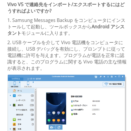
Vivo V5 で連絡先をインポート/エクスポートするにはど
うすればよいですか?
1. Samsung Messages Backup をコンピュータにインス
トールして起動し、ツールボックスから
Android アシス
タント
モジュールに入ります。
2. USB ケーブルを介して Vivo 電話機をコンピュータに
接続し、USB デバッグを有効にし、プロンプトに従って
電話機に許可を与えます。プログラムが電話を正常に認
識すると、このプログラムに関する Vivo 電話の主な情報
が表示されます。