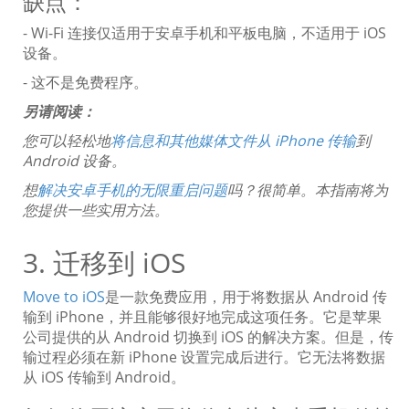
缺点：
- Wi-Fi 连接仅适用于安卓手机和平板电脑，不适用于 iOS
设备。
- 这不是免费程序。
另请阅读：
您可以轻松地
将信息和其他媒体文件从 iPhone 传输
到
Android 设备。
想
解决安卓手机的无限重启问题
吗？很简单。本指南将为
您提供一些实用方法。
3. 迁移到 iOS
Move to iOS
是一款免费应用，用于将数据从 Android 传
输到 iPhone，并且能够很好地完成这项任务。它是苹果
公司提供的从 Android 切换到 iOS 的解决方案。但是，传
输过程必须在新 iPhone 设置完成后进行。它无法将数据
从 iOS 传输到 Android。