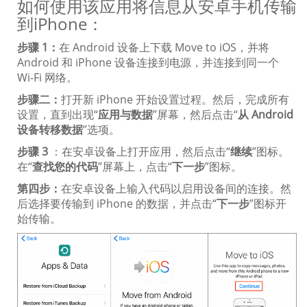
如何使用该应用将信息从安卓手机传输
到iPhone：
步骤 1：
在 Android 设备上下载 Move to iOS，并将
Android 和 iPhone 设备连接到电源，并连接到同一个
Wi-Fi 网络。
步骤二：
打开新 iPhone 开始设置过程。然后，完成所有
设置，直到出现“
应用与数据
”屏幕，然后点击“
从 Android
设备转移数据
”选项。
步骤 3
：在安卓设备上打开应用，然后点击“
继续
”图标。
在“
查找您的代码
”屏幕上，点击“
下一步
”图标。
第四步：
在安卓设备上输入代码以启用设备间的连接。然
后选择要传输到 iPhone 的数据，并点击“
下一步
”图标开
始传输。