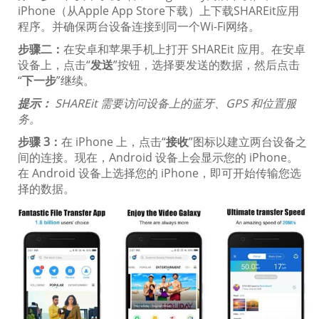
iPhone（从Apple App Store下载）上下载SHAREit应用
程序。并确保两台设备连接到同一个Wi-Fi网络。
步骤二：
在安卓和苹果手机上打开 SHAREit 应用。在安卓
设备上，点击“
发送
”按钮，选择要发送的数据，然后点击
“
下一步
”继续。
提示：
SHAREit 需要访问设备上的蓝牙、GPS 和位置服
务。
步骤 3：
在 iPhone 上，点击“
接收
”图标以建立两台设备之
间的连接。现在，Android 设备上会显示您的 iPhone。
在 Android 设备上选择您的 iPhone，即可开始传输您选
择的数据。