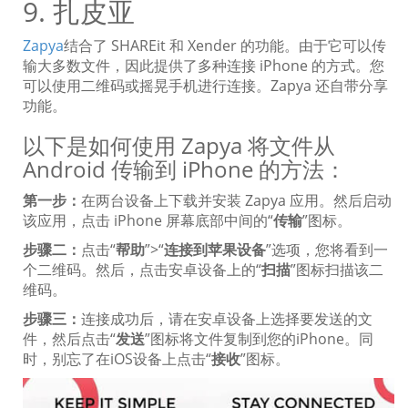
9. 扎皮亚
Zapya
结合了 SHAREit 和 Xender 的功能。由于它可以传
输大多数文件，因此提供了多种连接 iPhone 的方式。您
可以使用二维码或摇晃手机进行连接。Zapya 还自带分享
功能。
以下是如何使用 Zapya 将文件从
Android 传输到 iPhone 的方法：
第一步：
在两台设备上下载并安装 Zapya 应用。然后启动
该应用，点击 iPhone 屏幕底部中间的“
传输
”图标。
步骤二：
点击“
帮助
”>“
连接到苹果设备
”选项，您将看到一
个二维码。然后，点击安卓设备上的“
扫描
”图标扫描该二
维码。
步骤三：
连接成功后，请在安卓设备上选择要发送的文
件，然后点击“
发送
”图标将文件复制到您的iPhone。同
时，别忘了在iOS设备上点击“
接收
”图标。