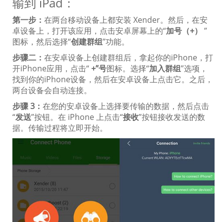
输到 iPad：
第一步：
在两台移动设备上都安装 Xender。然后，在安
卓设备上，打开该应用，点击安卓屏幕上的“
加号（+）
”
图标，然后选择“
创建群组
”功能。
步骤二：
在安卓设备上创建群组后，拿起你的iPhone，打
开iPhone应用，点击“
+”号
图标。选择“
加入群组
”选项，
找到你的iPhone设备，然后在安卓设备上点击它。之后，
两台设备会自动连接。
步骤 3：
在您的安卓设备上选择要传输的数据，然后点击
“
发送
”按钮。在 iPhone 上点击“
接收
”按钮接收发送的数
据。传输过程将立即开始。