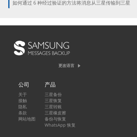
如何通过 6 种经过验证的方法将消息从三星传输到三星
更改语言
公司
产品
关于
三星备份
接触
三星恢复
隐私
三星转账
条款
三星橡皮擦
网站地图
备份与恢复
WhatsApp 恢复