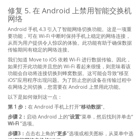
修复 5. 在 Android 上禁用智能交换机
网络
Android 手机 4.3 引入了智能网络切换功能。这是一项重
要功能，可在 Wi-Fi 中断时保持手机上稳定的网络连接，
从而为用户提供令人惊叹的体验。此功能有助于确保数据
传输期间有稳定的网络连接。
我们知道 Move to iOS 依赖 Wi-Fi 进行数据传输。因此，
如果打开此功能并且您的 Wi-Fi 看起来很慢，则意味着该
功能会自动将连接切换到蜂窝数据。这可能会导致“移至
iOS”应用程序出现问题。为了防止您的设备在传输过程中
在网络之间切换，您需要在 Android 上禁用此功能。
以下是如何做到这一点：
第 1 步：
在 Android 手机上打开“
移动数据
”。
步骤 2：
启动 Android 上的“
设置
”菜单，然后找到并单击“
Wi-Fi
”选项。
步骤3：
点击右上角的“
更多
”选项或相关图标，从菜单中选