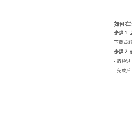
如何在
步骤 1
下载该
步骤 2.
- 请通
- 完成