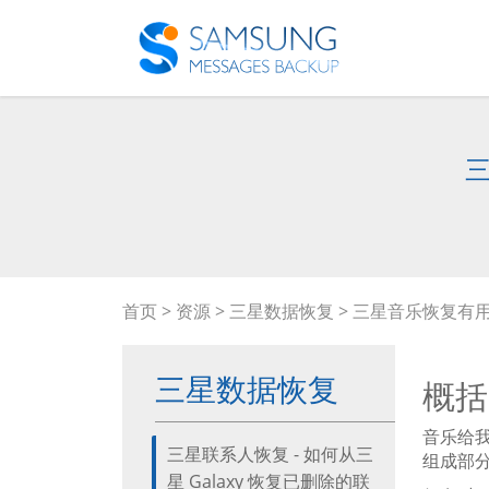
首页
>
资源
>
三星数据恢复
> 三星音乐恢复有
三星数据恢复
概括
音乐给
三星联系人恢复 - 如何从三
组成部
星 Galaxy 恢复已删除的联