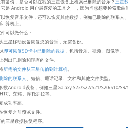
没有备份，是否可以在我的三星设备上检索已删除的音乐？
三星
它是 Android 用户最喜爱的工具之一，因为当您想要检索歌
可以恢复音乐文件，还可以恢复其他数据，例如已删除的联系人
的计算机上。
软件可以做什么：
地从三星移动设备恢复您的音乐，无需备份。
ot
即可恢复SD卡中已删除的数据
，包括音乐、视频、图像等。
面上列出已删除和现有的文件。
将
所需的文件从三星传输到计算机
。
删除的联系人
、短信、通话记录、文档和其他文件类型。
数Android设备，例如三星Galaxy S23/S22/S21/S20/S10/S9/S
、HTC、荣耀、摩托罗拉等。
恢复成功率高。
您在恢复之前预览文件。
面的三星数据恢复程序。