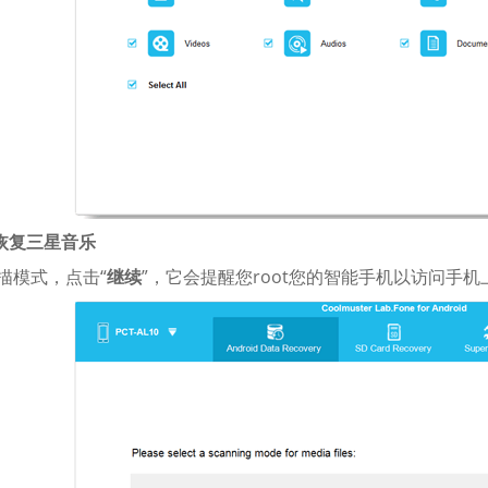
. 恢复三星音乐
扫描模式，点击“
继续
”，它会提醒您root您的智能手机以访问手