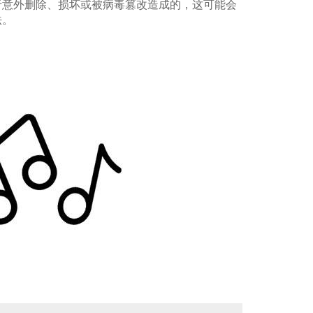
于意外删除、损坏或被病毒篡改造成的，这可能会
法。