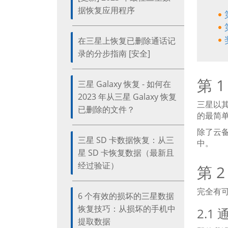
据恢复应用程序
在三星上恢复已删除通话记
录的分步指南 [安全]
第 
三星 Galaxy 恢复 - 如何在
2023 年从三星 Galaxy 恢复
三星以
已删除的文件？
的最简
除了云
三星 SD 卡数据恢复：从三
中。
星 SD 卡恢复数据（最新且
经过验证）
第 
完全有
6 个有效的损坏的三星数据
恢复技巧：从损坏的手机中
2.
提取数据