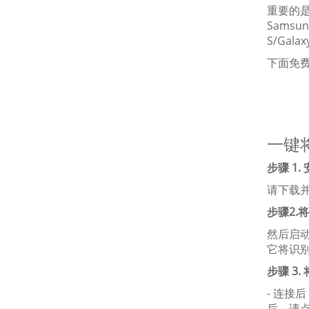
重要的是，
Samsung
S/Gal
下面免费下
一键将
步骤 1. 
请下载
步骤2.
然后启动
它将识
步骤 3.
- 连接后
后，请点