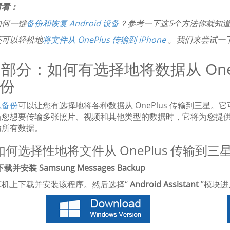
看看：
如何一键
备份和恢复 Android 设备
？参考一下这5个方法你就知
还可以轻松地
将文件从 OnePlus 传输到 iPhone
。我们来尝试一
2 部分：如何有选择地将数据从 OneP
份
息备份
可以让您有选择地将各种数据从 OnePlus 传输到三星
当您想要传输多张照片、视频和其他类型的数据时，它将为您提
输所有数据。
何选择性地将文件从 OnePlus 传输到三
下载并安装 Samsung Messages Backup
算机上下载并安装该程序。然后选择“
Android Assistant
”模块进