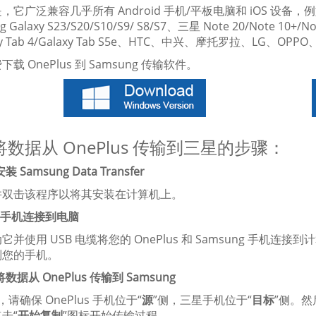
它广泛兼容几乎所有 Android 手机/平板电脑和 iOS 设备，例如 OnePlu
 Galaxy S23/S20/S10/S9/ S8/S7、三星 Note 20/Note 10+/No
axy Tab 4/Galaxy Tab S5e、HTC、中兴、摩托罗拉、LG、O
载 OnePlus 到 Samsung 传输软件。
数据从 OnePlus 传输到三星的步骤：
安装 Samsung Data Transfer
并双击该程序以将其安装在计算机上。
将手机连接到电脑
它并使用 USB 电缆将您的 OnePlus 和 Samsung 手机连
别您的手机。
 将数据从 OnePlus 传输到 Samsung
，请确保 OnePlus 手机位于“
源
”侧，三星手机位于“
目标
”侧。
击“
开始复制
”图标开始传输过程。