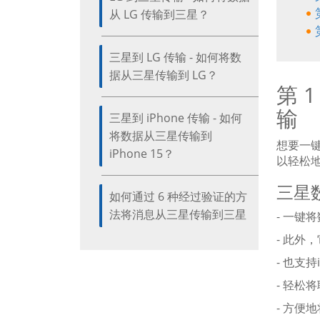
从 LG 传输到三星？
三星到 LG 传输 - 如何将数
据从三星传输到 LG？
第 
输
三星到 iPhone 传输 - 如何
将数据从三星传输到
想要一键
iPhone 15？
以轻松
三星
如何通过 6 种经过验证的方
法将消息从三星传输到三星
- 一键
- 此外
- 也支
- 轻松
- 方便地