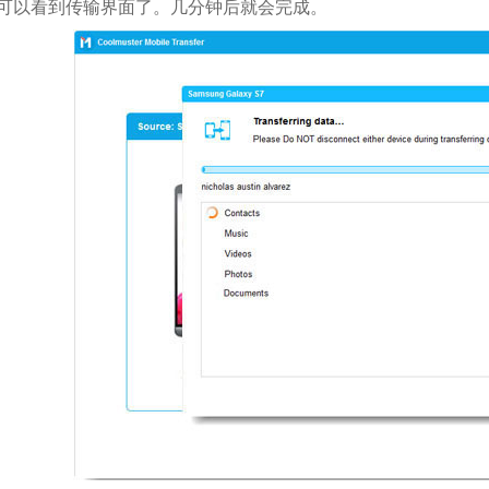
就可以看到传输界面了。几分钟后就会完成。