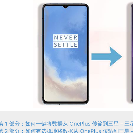
第 1 部分：如何一键将数据从 OnePlus 传输到三星 – 
第 2 部分：如何有选择地将数据从 OnePlus 传输到三星