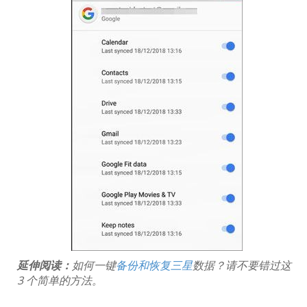
延伸阅读：
如​​何一键
备份和恢复三星
数据？请不要错过这
3 个简单的方法。