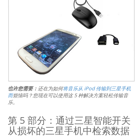
也许您需要：
还在为如何
将音乐从 iPod 传输到三星手机
而
烦恼吗？您现在可以使用这 5 种解决方案轻松传输音
乐。
第 5 部分：通过三星智能开关
从损坏的三星手机中检索数据