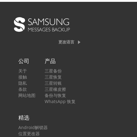
更改语言
公司
产品
关于
三星备份
接触
三星恢复
隐私
三星转账
条款
三星橡皮擦
网站地图
备份与恢复
WhatsApp 恢复
精选
Android解锁器
位置更改器