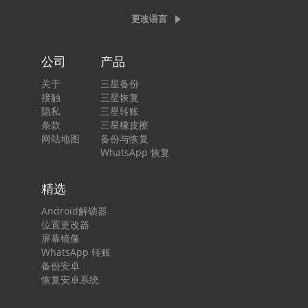
更改语言
公司
产品
关于
三星备份
接触
三星恢复
隐私
三星转账
条款
三星橡皮擦
网站地图
备份与恢复
WhatsApp 恢复
精选
Android解锁器
位置更改器
屏幕镜像
WhatsApp 转账
备份安卓
恢复安卓系统