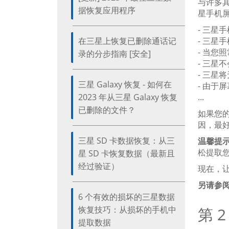
与许多
据恢复应用程序
星手机
- 三星
在三星上恢复已删除通话记
- 三星
- 当您
录的分步指南 [安全]
- 三星
- 三星
三星 Galaxy 恢复 - 如何在
- 由于
2023 年从三星 Galaxy 恢复
...
已删除的文件？
如果您
因，最
三星 SD 卡数据恢复：从三
温馨提
松提取
星 SD 卡恢复数据（最新且
经过验证）
现在，
另请参
6 个有效的损坏的三星数据
恢复技巧：从损坏的手机中
第 
提取数据