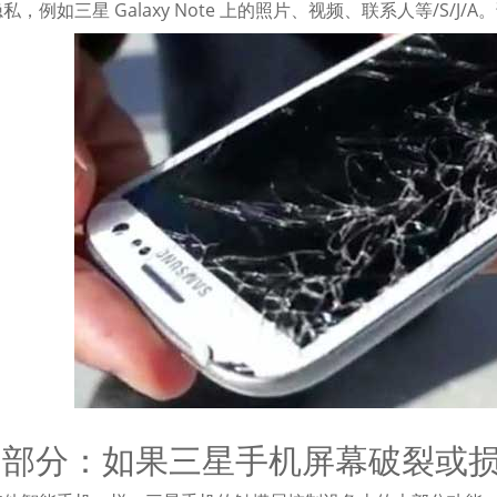
私，例如三星 Galaxy Note 上的照片、视频、联系人等/S/J
1 部分：如果三星手机屏幕破裂或