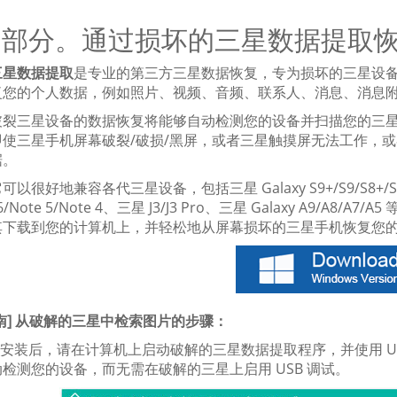
3 部分。通过损坏的三星数据提取
三星数据提取
是专业的第三方三星数据恢复，专为损坏的三星设
您的个人数据，例如照片、视频、音频、联系人、消息、消息附件、Wh
破裂三星设备的数据恢复将能够自动检测您的设备并扫描您的三星数
即使三星手机屏幕破裂/破损/黑屏，或者三星触摸屏无法工作，
据。
以很好地兼容各代三星设备，包括三星 Galaxy S9+/S9/S8+/S8/S7/S
e 6/Note 5/Note 4、三星 J3/J3 Pro、三星 Galaxy A9
其下载到您的计算机上，并轻松地从屏幕损坏的三星手机恢复您
南] 从破解的三星中检索图片的步骤：
安装后，请在计算机上启动破解的三星数据提取程序，并使用 U
检测您的设备，而无需在破解的三星上启用 USB 调试。