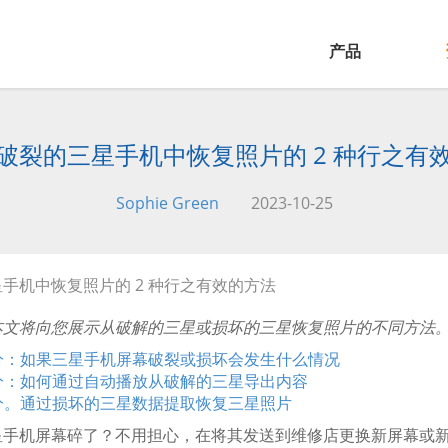
产品
破裂的三星手机中恢复照片的 2 种行之有
Sophie Green
2023-10-25
星手机中恢复照片的 2 种行之有效的方法
本文将向您展示从破解的三星或损坏的三星恢复照片的不同方法
部分：如果三星手机屏幕破裂或损坏会发生什么情况
部分：如何通过自动播放从破解的三星导出内容
部分。通过损坏的三星数据提取恢复三星照片
星手机屏幕碎了？不用担心，在将其发送到维修店更换新屏幕或