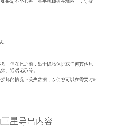
。如果您不小心将三星手机掉落在地板上，导致三
试。
屏幕。但在此之前，出于隐私保护或任何其他原
视频、通话记录等。
未损坏的情况下丢失数据，以便您可以在需要时轻
的三星导出内容