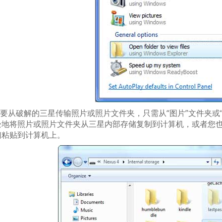
要从破解的三星传输照片或照片文件夹，只需从“图片”文件夹或“
地将照片或照片文件夹从三星内部存储复制到计算机，或者您也可以使用“
们粘贴到计算机上。