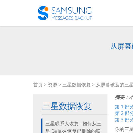
从屏幕
首页
>
资源
>
三星数据恢复
> 从屏幕破裂的三
摘要
：
三星数据恢复
第 1 
第 2 
第 3 
三星联系人恢复 - 如何从三
你的三
星 Galaxy 恢复已删除的联