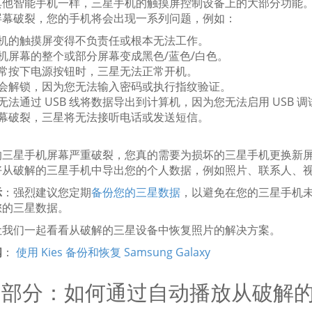
其他智能手机一样，三星手机的触摸屏控制设备上的大部分功能
屏幕破裂，您的手机将会出现一系列问题，例如：
手机的触摸屏变得不负责任或根本无法工作。
手机屏幕的整个或部分屏幕变成黑色/蓝色/白色。
照常按下电源按钮时，三星无法正常开机。
不会解锁，因为您无法输入密码或执行指纹验证。
将无法通过 USB 线将数据导出到计算机，因为您无法启用 USB 调
屏幕破裂，三星将无法接听电话或发送短信。
的三星手机屏幕严重破裂，您真的需要为损坏的三星手机更换新
好从破解的三星手机中导出您的个人数据，例如照片、联系人、
示
：强烈建议您定期
备份您的三星数据
，以避免在您的三星手机
您的三星数据。
让我们一起看看从破解的三星设备中恢复照片的解决方案。
阅
：
使用 Kies 备份和恢复 Samsung Galaxy
2 部分：如何通过自动播放从破解