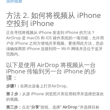
除的视频
方法 2. 如何将视频从 iPhone
空投到 iPhone
正在寻找将视频从 iPhone 发送到 iPhone 的方法？
AirDrop 是 macOS 和 iOS 操作系统的一项功能，允许用
户在 iPhone 之间方便地共享视频。要使用此方法，您必
须确保两部 iPhone 连接到同一 Wi-Fi 网络并且位于蓝牙
范围内。
以下是使用 AirDrop 将视频从一台
iPhone 传输到另一台 iPhone 的步
骤：
步骤1：
在两台设备上打开AirDrop。
第 2 步：
从源 iPhone 浏览照片库应用程序并选择您喜欢
的视频。
第三步：
点击“
分享
”按钮。选择“
AirDrop
”并选择目标