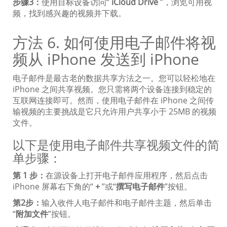
步骤3：
使用目标设备访问“
iCloud Drive
”，浏览可用视
频，找到感兴趣的视频并下载。
方法 6. 如何使用电子邮件将视
频从 iPhone 发送到 iPhone
电子邮件是最古老的数据共享方法之一。您可以轻松地在
iPhone 之间共享视频。您只需将两个设备连接到稳定的
互联网连接即可。然而，使用电子邮件在 iPhone 之间传
输视频的主要挑战是它只允许用户共享小于 25MB 的视频
文件。
以下是使用电子邮件共享视频文件的简
单步骤：
第 1 步：
在源设备上打开电子邮件应用程序，然后点击
iPhone 屏幕右下角的“
+
”或“
撰写电子邮件
”按钮。
第2步：
输入收件人电子邮件和电子邮件主题，然后单击
“
附加文件
”按钮。