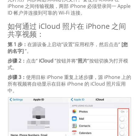
iPhone 之间传输视频，两部 iPhone 必须登录同一 Apple
ID 帐户并连接到可靠的 Wi-Fi 连接。
如何通过 iCloud 照片在 iPhone 之间
共享视频：
第 1 步：
在源设备上启动“设置”应用程序，然后点击“
[您
的名字]
”。
步骤 2：
点击“
iCloud
”按钮并将“
照片
”按钮切换为打开模
式。
步骤 3：
使用目标 iPhone 重复上述步骤，源 iPhone 上的
所有视频将自动显示在目标 iPhone 的 iCloud 照片应用
中。