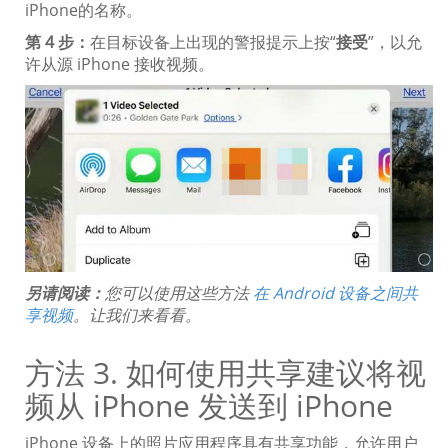
iPhone的名称。
第 4 步：
在目标设备上出现的警报提示上按“
接受
”，以允
许从源 iPhone 接收视频。
另请阅读：
您可以使用这些方法
在 Android 设备之间共
享视频
。让我们来看看。
方法 3. 如何使用共享建议将视
频从 iPhone 发送到 iPhone
iPhone 设备上的照片应用程序具有共享功能，允许用户