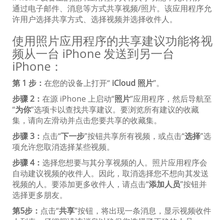
通过电子邮件、消息等方式共享视频/照片。该应用程序允
许用户选择共享方式、选择视频并选择收件人。
使用照片应用程序的共享建议功能将视
频从一台 iPhone 发送到另一台
iPhone：
第 1 步：
在您的设备上打开“
iCloud 照片
”。
步骤 2：
在源 iPhone 上启动“
照片
”应用程序，然后导航至
“
为你
”选项卡以查找共享建议。要浏览所有建议的收藏
集，请向左滑动并点击您要共享的收藏集。
步骤 3：
点击“
下一步
”按钮共享所有视频，或点击“
选择
”选
项允许您取消选择某些视频。
步骤 4：
选择您想要与其分享视频的人。照片应用程序会
自动建议视频的收件人。因此，取消选择您不想向其发送
视频的人。要添加更多收件人，请点击“
添加人员
”按钮并
选择更多朋友。
第5步：
点击“
共享
”按钮，将出现一条消息，显示视频收件