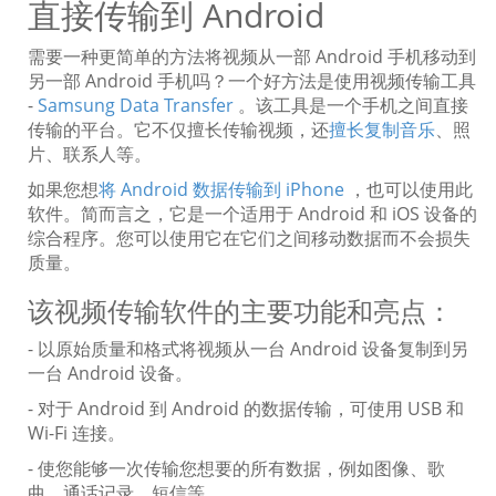
直接传输到 Android
需要一种更简单的方法将视频从一部 Android 手机移动到
另一部 Android 手机吗？一个好方法是使用视频传输工具
-
Samsung Data Transfer
。该工具是一个手机之间直接
传输的平台。它不仅擅长传输视频，还
擅长复制音乐
、照
片、联系人等。
如果您想
将 Android 数据传输到 iPhone
，也可以使用此
软件。简而言之，它是一个适用于 Android 和 iOS 设备的
综合程序。您可以使用它在它们之间移动数据而不会损失
质量。
该视频传输软件的主要功能和亮点：
- 以原始质量和格式将视频从一台 Android 设备复制到另
一台 Android 设备。
- 对于 Android 到 Android 的数据传输，可使用 USB 和
Wi-Fi 连接。
- 使您能够一次传输您想要的所有数据，例如图像、歌
曲、通话记录、短信等。