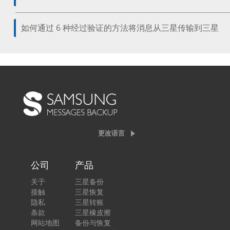
如何通过 6 种经过验证的方法将消息从三星传输到三星
更改语言
公司
产品
关于
三星备份
接触
三星恢复
隐私
三星转账
条款
三星橡皮擦
网站地图
备份与恢复