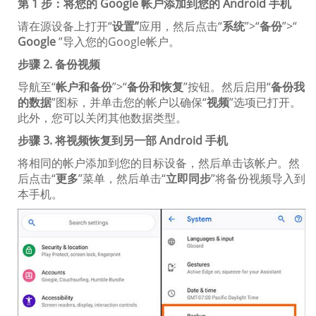
第 1 步：将您的 Google 帐户添加到您的 Android 手机
请在源设备上打开“
设置”
应用，然后点击“
系统
”>“
备份
”>“
Google
”导入您的Google帐户。
步骤 2. 备份视频
导航至“
帐户和备份
”>“
备份和恢复
”按钮。然后启用“
备份我
的数据
”图标，并单击您的帐户以确保“
视频
”选项已打开。
此外，您可以关闭其他数据类型。
步骤 3. 将视频恢复到另一部 Android 手机
将相同的帐户添加到您的目标设备，然后单击该帐户。然
后点击“
更多
”菜单，然后单击“
立即同步
”将备份视频导入到
本手机。