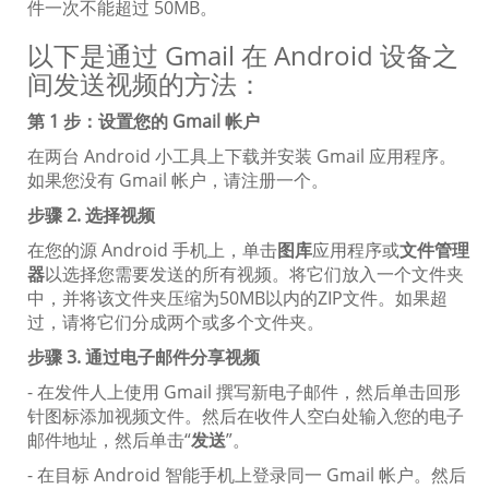
件一次不能超过 50MB。
以下是通过 Gmail 在 Android 设备之
间发送视频的方法：
第 1 步：设置您的 Gmail 帐户
在两台 Android 小工具上下载并安装 Gmail 应用程序。
如果您没有 Gmail 帐户，请注册一个。
步骤 2. 选择视频
在您的源 Android 手机上，单击
图库
应用程序或
文件管理
器
以选择您需要发送的所有视频。将它们放入一个文件夹
中，并将该文件夹压缩为50MB以内的ZIP文件。如果超
过，请将它们分成两个或多个文件夹。
步骤 3. 通过电子邮件分享视频
- 在发件人上使用 Gmail 撰写新电子邮件，然后单击回形
针图标添加视频文件。然后在收件人空白处输入您的电子
邮件地址，然后单击“
发送
”。
- 在目标 Android 智能手机上登录同一 Gmail 帐户。然后