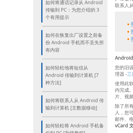
如何将通话记录从 Android
联系人从
传输到 PC：为您介绍的 3
个有用提示
如何在恢复出厂设置之前备
份 Android 手机而不丢失所
有内容
Andro
您的旧设
如何轻松地将短信从
理器 -
三
Android 传输到计算机 [7
种方法]
使用此软
内完成。
片、视
如何将联系人从 Android 传
除了所有
输到计算机 [主数据移动]
人，您可
邮件、电
如何轻松将 Android 手机备
vCard