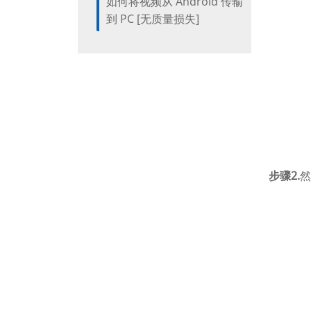
如何将视频从 Android 传输
到 PC [无质量损失]
步骤2.
然