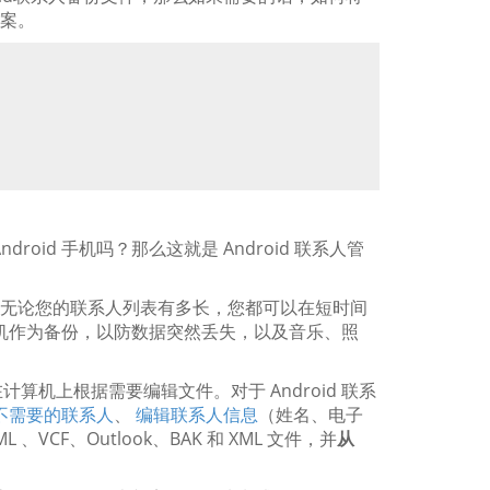
方案。
id 手机吗？那么这就是 Android 联系人管
备。无论您的联系人列表有多长，您都可以在短时间
计算机作为备份，以防数据突然丢失，以及音乐、照
机上根据需要编辑文件。对于 Android 联系
不需要的联系人
、
编辑联系人信息
（姓名、电子
CF、Outlook、BAK 和 XML 文件，并
从