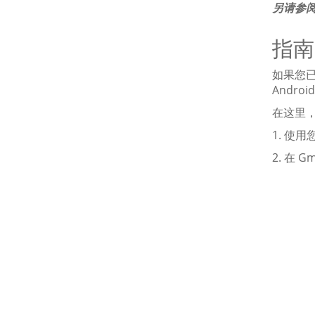
另请参
指南
如果您已
Andr
在这里，
1. 使用
2. 在