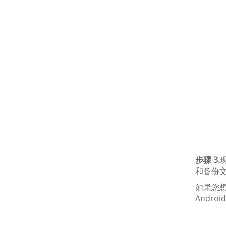
步骤 3.
和备份文
如果您想
Andro