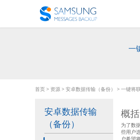
一键
首页
>
资源
>
安卓数据传输（备份）
> 一键将联
安卓数据传输
概括
（备份）
为了数
些用户
户希望将