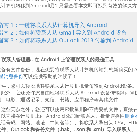
计算机转移到Android呢？只需查看本文即可找到有效的解决
指南 1：一键将联系人从计算机导入 Android
指南 2：如何将联系人从 Gmail 导入到 Android 设备
指南 3：如何将联系人从 Outlook 2013 传输到 Android
id 联系人管理器 - 在 Android 上管理联系人的最佳工具
备有文件备份，现在想要将联系人从计算机传输到您新购买的 Andro
星消息备份
可以提供帮助的时候了！
件，您可以轻松地将联系人从计算机批量传输到Android设
此外，它还允许您自由地将联系人从 Android 设备传输到
频、电影、通话记录、短信、书籍、应用程序等其他文件。
这些亮点之外，您还可以使用它批量删除不需要的文件，直接在计算
以直接在计算机上向 Android 添加新联系人、批量选择性
删除
话号码、网站、地址、中间名等）、将联系人导出为 CSV、HTML 、V
 文件、Outlook 和备份文件（.bak、.json 和 .xml）导入联系人
。