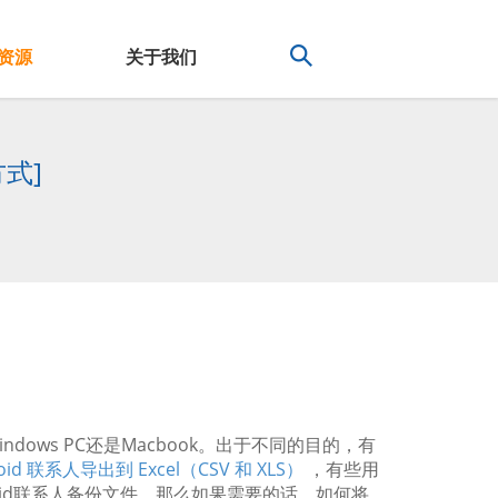
资源
关于我们
方式]
ndows PC还是Macbook。出于不同的目的，有
oid 联系人导出到 Excel（CSV 和 XLS）
，有些用
droid联系人备份文件，那么如果需要的话，如何将