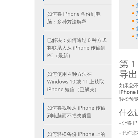
如何将 iPhone 备份到电
脑：多种方法解释
已解决：如何通过 6 种方式
将联系人从 iPhone 传输到
PC（最新）
第 
导出
如何使用 4 种方法在
Windows 10 或 11 上获取
如果您不
iPhone 短信（已解决）
iPhone 
轻松预
如何将视频从 iPhone 传输
什么让
到电脑而不损失质量
- 让将
- 允许
如何轻松备份 iPhone 上的