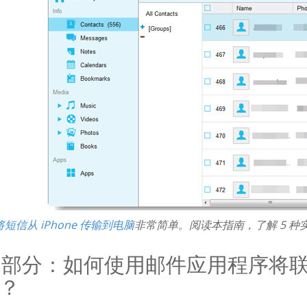
将短信从 iPhone 传输到电脑
非常简单。阅读本指南，了解 5 种实
2 部分：如何使用邮件应用程序将联系
？