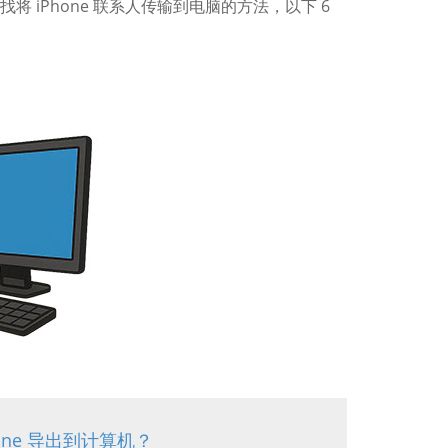
将 iPhone 联系人传输到电脑的方法，以下 6
hone 导出到计算机？