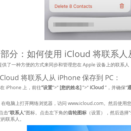
3 部分：如何使用 iCloud 将联系人从
ud 提供了一种方便的方式来同步和管理您在 Apple 设备上的
iCloud 将联系人从 iPhone 保存到 PC：
在 iPhone 上，前往
“设置
”>“
[您的姓名]
”>“
iCloud
”，并确保“
。
：
在电脑上打开网络浏览器，访问 www.icloud.com。然后使用您的
点击“
联系人
”图标。点击左下角的
齿轮图标
（设置），然后选择“
定的联系人。