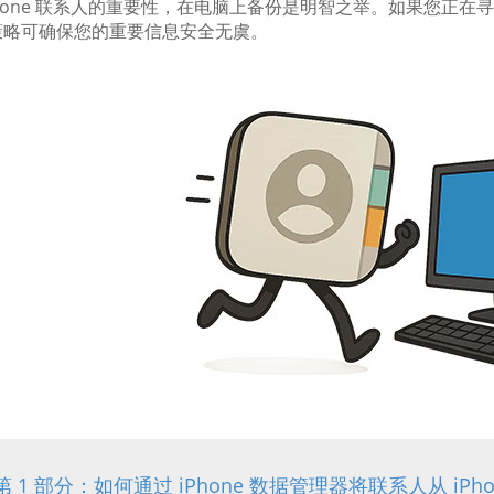
Phone 联系人的重要性，在电脑上备份是明智之举。如果您正在寻找
策略可确保您的重要信息安全无虞。
第 1 部分：如何通过 iPhone 数据管理器将联系人从 iP