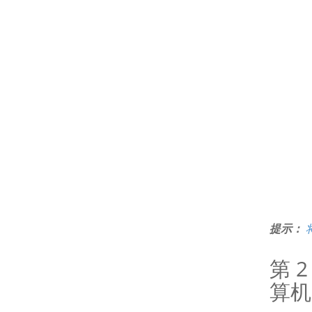
提示：
第 
算机