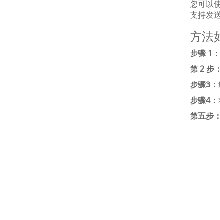
您可以使
支持发送
方法
步骤 1：
第 2 步
步骤3：
步骤4：
第五步