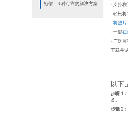
短信：3 种可靠的解决方案
- 支持
- 轻松将
-
将照片
- 一键
在
- 广泛兼
下载并试
以下是
步骤 1：
备。
步骤 2：