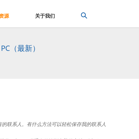
资源
关于我们
 PC（最新）
我所有的联系人。有什么方法可以轻松保存我的联系人