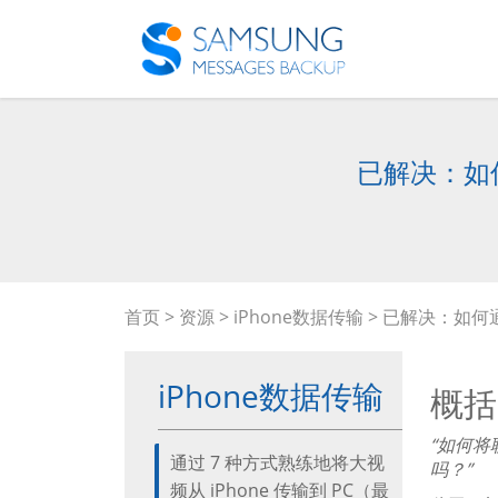
已解决：如何
首页
>
资源
>
iPhone数据传输
> 已解决：如何通
iPhone数据传输
概括
“如何将
通过 7 种方式熟练地将大视
吗？”
频从 iPhone 传输到 PC（最