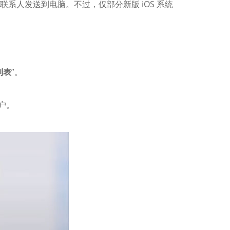
联系人发送到电脑。不过，仅部分新版 iOS 系统
列表
”。
户。