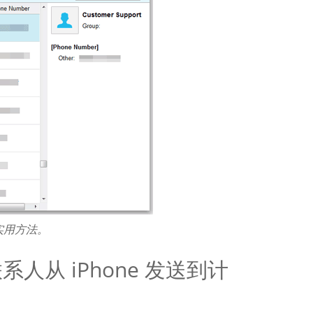
​​用方法。
人从 iPhone 发送到计