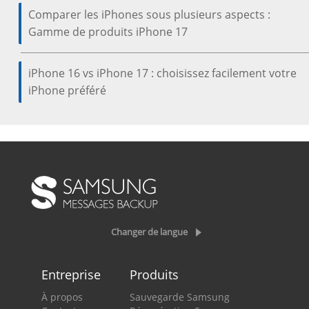
Comparer les iPhones sous plusieurs aspects :
Gamme de produits iPhone 17
iPhone 16 vs iPhone 17 : choisissez facilement votre
iPhone préféré
Changer de langue
Entreprise
Produits
À propos
Sauvegarde Samsung