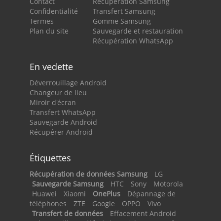
Contact
Récupération Samsung
Confidentialité
Transfert Samsung
Termes
Gomme Samsung
Plan du site
Sauvegarde et restauration
Récupération WhatsApp
En vedette
Déverrouillage Android
Changeur de lieu
Miroir d'écran
Transfert WhatsApp
Sauvegarde Android
Récupérer Android
Étiquettes
Récupération de données Samsung
LG
Sauvegarde Samsung
HTC
Sony
Motorola
Huawei
Xiaomi
OnePlus
Dépannage de
téléphones
ZTE
Google
OPPO
Vivo
Transfert de données
Effacement Android