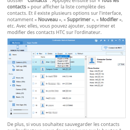
dossier "
Contacts
". Appuyez ensuite sur «
Tous les
contacts
» pour afficher la liste complète des
contacts. Et il existe plusieurs options sur l'interface,
notamment «
Nouveau
», «
Supprimer
», «
Modifier
»,
etc. Avec elles, vous pouvez ajouter, supprimer et
modifier des contacts HTC sur l'ordinateur.
De plus, si vous souhaitez sauvegarder les contacts