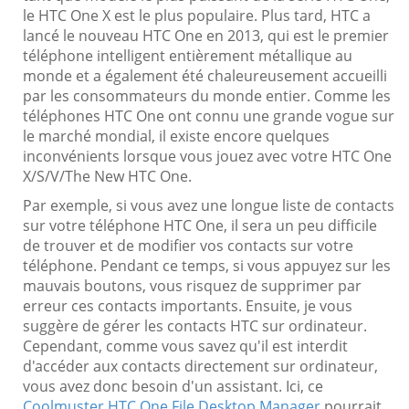
le HTC One X est le plus populaire. Plus tard, HTC a
lancé le nouveau HTC One en 2013, qui est le premier
téléphone intelligent entièrement métallique au
monde et a également été chaleureusement accueilli
par les consommateurs du monde entier. Comme les
téléphones HTC One ont connu une grande vogue sur
le marché mondial, il existe encore quelques
inconvénients lorsque vous jouez avec votre HTC One
X/S/V/The New HTC One.
Par exemple, si vous avez une longue liste de contacts
sur votre téléphone HTC One, il sera un peu difficile
de trouver et de modifier vos contacts sur votre
téléphone. Pendant ce temps, si vous appuyez sur les
mauvais boutons, vous risquez de supprimer par
erreur ces contacts importants. Ensuite, je vous
suggère de gérer les contacts HTC sur ordinateur.
Cependant, comme vous savez qu'il est interdit
d'accéder aux contacts directement sur ordinateur,
vous avez donc besoin d'un assistant. Ici, ce
Coolmuster HTC One File Desktop Manager
pourrait