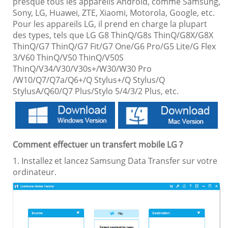
presque tous les appareils Android, comme Samsung,
Sony, LG, Huawei, ZTE, Xiaomi, Motorola, Google, etc.
Pour les appareils LG, il prend en charge la plupart
des types, tels que LG G8 ThinQ/G8s ThinQ/G8X/G8X
ThinQ/G7 ThinQ/G7 Fit/G7 One/G6 Pro/G5 Lite/G Flex
3/V60 ThinQ/V50 ThinQ/V50S
ThinQ/V34/V30/V30s+/W30/W30 Pro
/W10/Q7/Q7a/Q6+/Q Stylus+/Q Stylus/Q
StylusA/Q60/Q7 Plus/Stylo 5/4/3/2 Plus, etc.
Comment effectuer un transfert mobile LG ?
1. Installez et lancez Samsung Data Transfer sur votre
ordinateur.