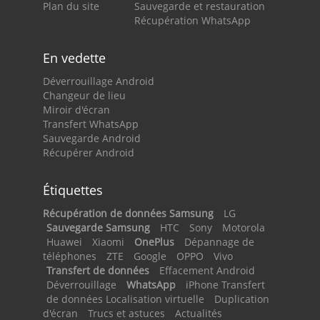
Plan du site
Sauvegarde et restauration
Récupération WhatsApp
En vedette
Déverrouillage Android
Changeur de lieu
Miroir d'écran
Transfert WhatsApp
Sauvegarde Android
Récupérer Android
Étiquettes
Récupération de données Samsung
LG
Sauvegarde Samsung
HTC
Sony
Motorola
Huawei
Xiaomi
OnePlus
Dépannage de
téléphones
ZTE
Google
OPPO
Vivo
Transfert de données
Effacement Android
Déverrouillage
WhatsApp
iPhone Transfert
de données Localisation virtuelle
Duplication
d'écran
Trucs et astuces
Actualités