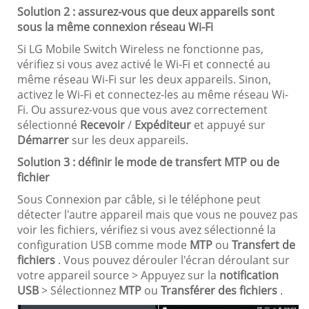
Solution 2 : assurez-vous que deux appareils sont
sous la même connexion réseau Wi-Fi
Si LG Mobile Switch Wireless ne fonctionne pas,
vérifiez si vous avez activé le Wi-Fi et connecté au
même réseau Wi-Fi sur les deux appareils. Sinon,
activez le Wi-Fi et connectez-les au même réseau Wi-
Fi. Ou assurez-vous que vous avez correctement
sélectionné
Recevoir
/
Expéditeur
et appuyé sur
Démarrer
sur les deux appareils.
Solution 3 : définir le mode de transfert MTP ou de
fichier
Sous Connexion par câble, si le téléphone peut
détecter l'autre appareil mais que vous ne pouvez pas
voir les fichiers, vérifiez si vous avez sélectionné la
configuration USB comme mode
MTP
ou
Transfert de
fichiers
. Vous pouvez dérouler l'écran déroulant sur
votre appareil source > Appuyez sur la
notification
USB
> Sélectionnez
MTP
ou
Transférer des fichiers
.