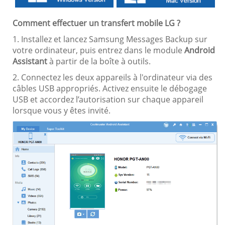
Comment effectuer un transfert mobile LG ?
1. Installez et lancez Samsung Messages Backup sur
votre ordinateur, puis entrez dans le module
Android
Assistant
à partir de la boîte à outils.
2. Connectez les deux appareils à l'ordinateur via des
câbles USB appropriés. Activez ensuite le débogage
USB et accordez l’autorisation sur chaque appareil
lorsque vous y êtes invité.