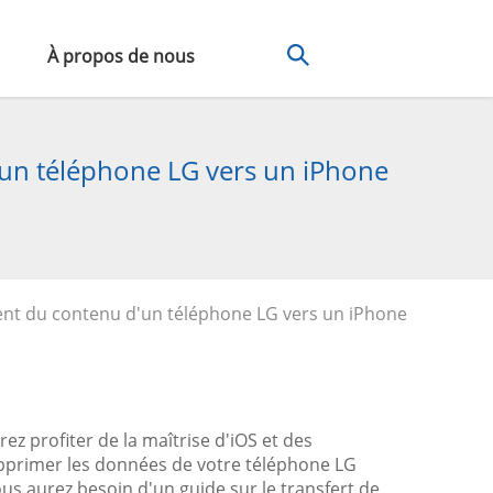
À propos de nous
'un téléphone LG vers un iPhone
ment du contenu d'un téléphone LG vers un iPhone
z profiter de la maîtrise d'iOS et des
upprimer les données de votre téléphone LG
 vous aurez besoin d'un guide sur le transfert de