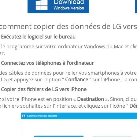
 comment copier des données de LG vers i
 Exécutez le logiciel sur le bureau
ez le programme sur votre ordinateur Windows ou Mac et cliq
er.
. Connectez vos téléphones à l'ordinateur
z des câbles de données pour relier vos smartphones à votre
LG et appuyez sur l'option "
Confiance
" sur l'iPhone. La co
 Copier des fichiers de LG vers iPhone
ez si votre iPhone est en position «
Destination
». Sinon, cliqu
 fichiers souhaités sur l'interface, et cliquez sur l'icône "
Dém