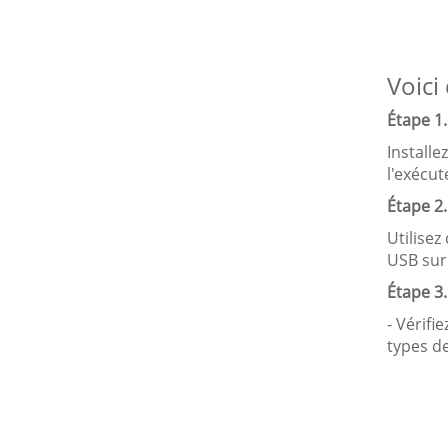
Voici
Étape 1.
Install
l'exécut
Étape 2
Utilise
USB sur 
Étape 3.
- Vérifi
types de