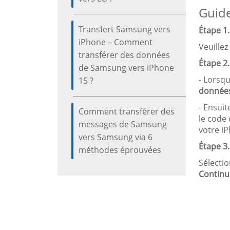
Guide
Transfert Samsung vers
Étape 1.
iPhone – Comment
Veuillez
transférer des données
Étape 2
de Samsung vers iPhone
- Lorsqu
15 ?
données
- Ensuit
Comment transférer des
le code 
messages de Samsung
votre i
vers Samsung via 6
Étape 3.
méthodes éprouvées
Sélectio
Continu