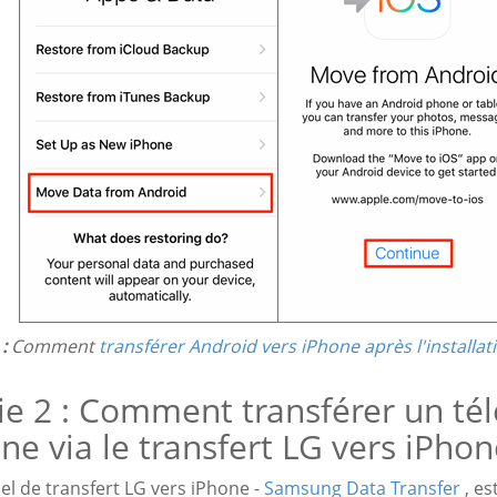
:
Comment
transférer Android vers iPhone après l'installat
ie 2 : Comment transférer un té
ne via le transfert LG vers iPho
iel de transfert LG vers iPhone -
Samsung Data Transfer
, es