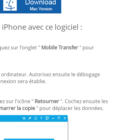
Phone avec ce logiciel :
uez sur l'onglet "
Mobile Transfer
" pour
 ordinateur. Autorisez ensuite le débogage
nnexion sera établie.
ez sur l'icône "
Retourner
". Cochez ensuite les
arrer la copie
" pour déplacer les données.