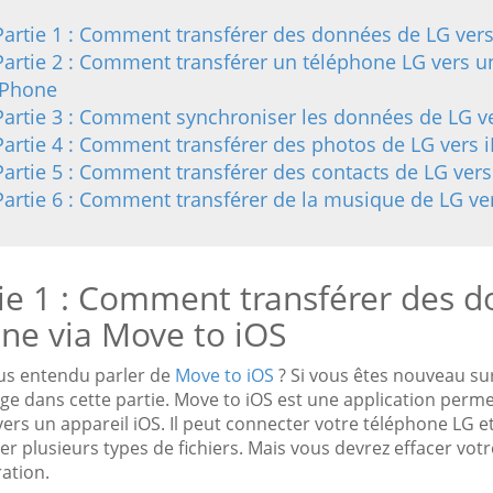
Partie 1 : Comment transférer des données de LG vers
Partie 2 : Comment transférer un téléphone LG vers un
iPhone
Partie 3 : Comment synchroniser les données de LG v
Partie 4 : Comment transférer des photos de LG vers 
Partie 5 : Comment transférer des contacts de LG ver
Partie 6 : Comment transférer de la musique de LG ve
ie 1 : Comment transférer des d
ne via Move to iOS
us entendu parler de
Move to iOS
? Si vous êtes nouveau su
ge dans cette partie. Move to iOS est une application perm
ers un appareil iOS. Il peut connecter votre téléphone LG 
er plusieurs types de fichiers. Mais vous devrez effacer vot
ation.