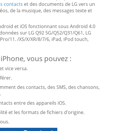
s contacts
et des documents de LG vers un
idéos, de la musique, des messages texte et
Android et iOS fonctionnant sous Android 4.0
es données sur LG Q92 5G/Q52/Q31/Q61, LG
o/11. /XS/X/XR/8/7/6, iPad, iPod touch,
s iPhone, vous pouvez :
t vice versa.
férer.
amment des contacts, des SMS, des chansons,
.
ontacts entre des appareils iOS.
ité et les formats de fichiers d'origine.
sous.