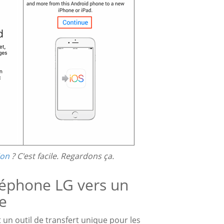
ion
? C'est facile. Regardons ça.
léphone LG vers un
ne
t un outil de transfert unique pour les