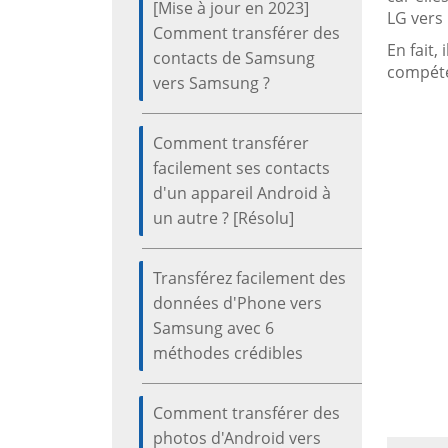
[Mise à jour en 2023]
LG vers
Comment transférer des
En fait,
contacts de Samsung
compéte
vers Samsung ?
Comment transférer
facilement ses contacts
d'un appareil Android à
un autre ? [Résolu]
Transférez facilement des
données d'Phone vers
Samsung avec 6
méthodes crédibles
Comment transférer des
photos d'Android vers