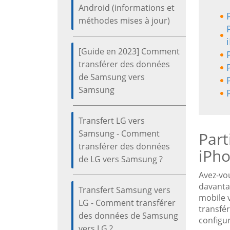
Android (informations et
méthodes mises à jour)
[Guide en 2023] Comment
transférer des données
de Samsung vers
Samsung
Transfert LG vers
Samsung - Comment
Part
transférer des données
iPho
de LG vers Samsung ?
Avez-vo
davanta
Transfert Samsung vers
mobile v
LG - Comment transférer
transfér
des données de Samsung
configur
vers LG ?