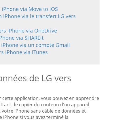
 iPhone via Move to iOS
 iPhone via le transfert LG vers
ers iPhone via OneDrive
iPhone via SHAREit
s iPhone via un compte Gmail
rs iPhone via iTunes
onnées de LG vers
r cette application, vous pouvez en apprendre
ettant de copier du contenu d'un appareil
et votre iPhone sans câble de données et
re iPhone si vous avez terminé la