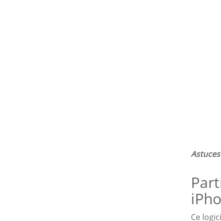
Astuces 
Part
iPho
Ce logic