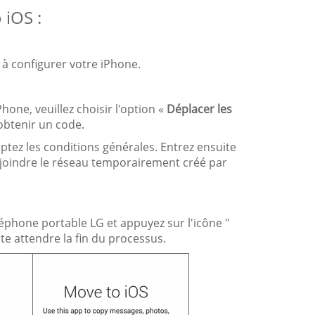
 iOS :
 à configurer votre iPhone.
Phone, veuillez choisir l'option «
Déplacer les
obtenir un code.
eptez les conditions générales. Entrez ensuite
joindre le réseau temporairement créé par
léphone portable LG et appuyez sur l'icône "
e attendre la fin du processus.