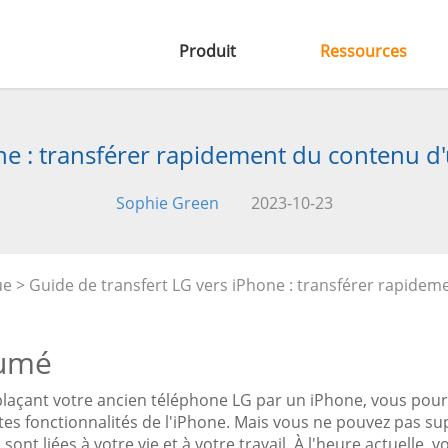
Produit
Ressources
one : transférer rapidement du contenu d
Sophie Green
2023-10-23
ue
> Guide de transfert LG vers iPhone : transférer rapide
umé
açant votre ancien téléphone LG par un iPhone, vous pourre
tes fonctionnalités de l'iPhone. Mais vous ne pouvez pas s
s sont liées à votre vie et à votre travail. À l'heure actuelle,