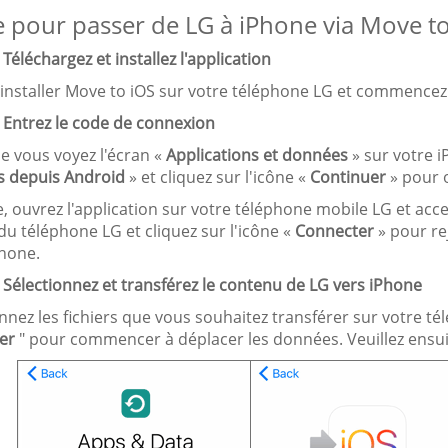
 pour passer de LG à iPhone via Move to
 Téléchargez et installez l'application
 installer Move to iOS sur votre téléphone LG et commencez
. Entrez le code de connexion
e vous voyez l'écran «
Applications et données
» sur votre i
 depuis Android
» et cliquez sur l'icône «
Continuer
» pour 
e, ouvrez l'application sur votre téléphone mobile LG et acc
du téléphone LG et cliquez sur l'icône «
Connecter
» pour re
Phone.
 Sélectionnez et transférez le contenu de LG vers iPhone
nnez les fichiers que vous souhaitez transférer sur votre té
er
" pour commencer à déplacer les données. Veuillez ensuit