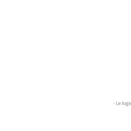
- Le log