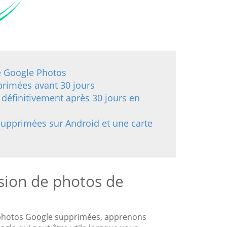
de Google Photos
rimées avant 30 jours
définitivement après 30 jours en
supprimées sur Android et une carte
ssion de photos de
 photos Google supprimées, apprenons