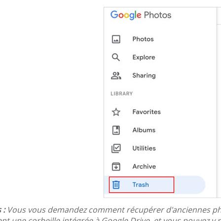
 :
Vous vous demandez comment récupérer d'anciennes photos
t une corbeille intégrée à Google Drive, et vous pouvez y r