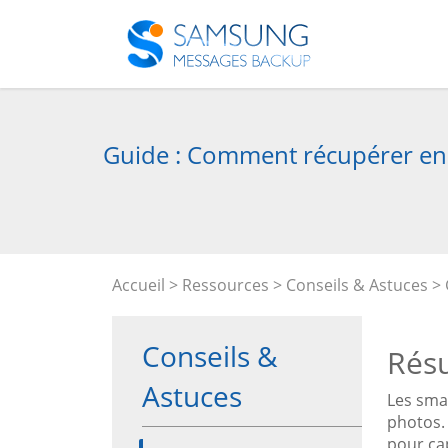
Guide : Comment récupérer en 
Accueil
>
Ressources
>
Conseils & Astuces
> 
Conseils &
Rés
Astuces
Les sma
photos. 
pour ca