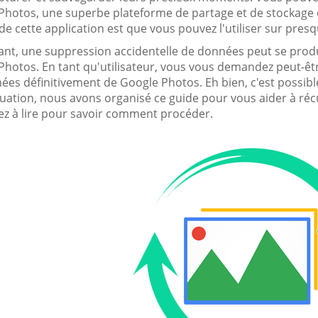
Photos, une superbe plateforme de partage et de stockage 
e cette application est que vous pouvez l'utiliser sur pres
nt, une suppression accidentelle de données peut se prod
Photos. En tant qu'utilisateur, vous vous demandez peut-
ées définitivement de Google Photos. Eh bien, c'est possibl
ituation, nous avons organisé ce guide pour vous aider à r
ez à lire pour savoir comment procéder.