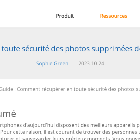
Produit
Ressources
toute sécurité des photos supprimées d
Sophie Green
2023-10-24
Guide : Comment récupérer en toute sécurité des photos s
umé
rtphones d'aujourd'hui disposent des meilleurs appareils 
Pour cette raison, il est courant de trouver des personnes u
pturer et sauvegarder leurs précieux moments. Vous pouvez