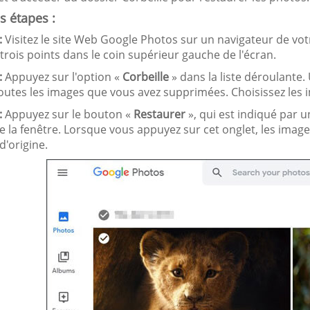
es étapes :
:
Visitez le site Web Google Photos sur un navigateur de vo
rois points dans le coin supérieur gauche de l'écran.
:
Appuyez sur l'option «
Corbeille
» dans la liste déroulante. 
toutes les images que vous avez supprimées. Choisissez les 
:
Appuyez sur le bouton «
Restaurer
», qui est indiqué par 
de la fenêtre. Lorsque vous appuyez sur cet onglet, les im
d'origine.