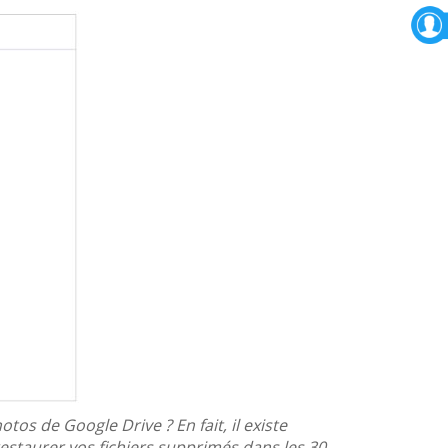
 de Google Drive ? En fait, il existe
estaurer vos fichiers supprimés dans les 30