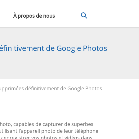
À propos de nous
éfinitivement de Google Photos
upprimées définitivement de Google Photos
photo, capables de capturer de superbes
tilisant l'appareil photo de leur téléphone
 enregistrer vos photos et vidéos dans