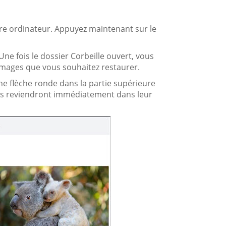
tre ordinateur. Appuyez maintenant sur le
Une fois le dossier Corbeille ouvert, vous
images que vous souhaitez restaurer.
une flèche ronde dans la partie supérieure
ages reviendront immédiatement dans leur