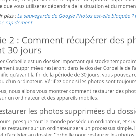
 que vous utiliserez dépendra de la situation et du moment
r plus :
La sauvegarde de Google Photos est-elle bloquée ? 
me rapidement
ie 2 : Comment récupérer des 
t 30 jours
ier Corbeille est un dossier important qui stocke tempora
ivement supprimées resteront dans le dossier Corbeille de l
nifie qu'avant la fin de la période de 30 jours, vous pouvez 
u d'un ordinateur. Vérifiez donc si les photos sont toujours
ous, nous allons vous montrer comment restaurer des phot
sur un ordinateur et des appareils mobiles.
estaurer les photos supprimées du dossi
jours, presque tout le monde possède un ordinateur, et si
les restaurer sur un ordinateur sera un processus simple. Il
t d'accéder au dossier Corbeille pour restaurer les photos.