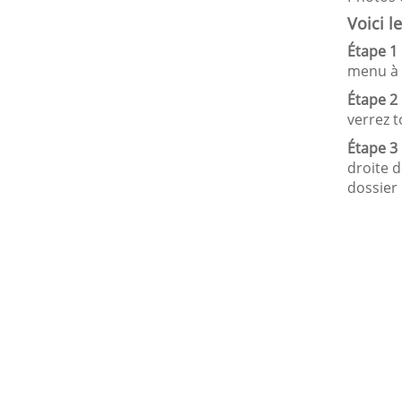
Voici l
Étape 1 
menu à t
Étape 2 
verrez 
Étape 3 
droite 
dossier 