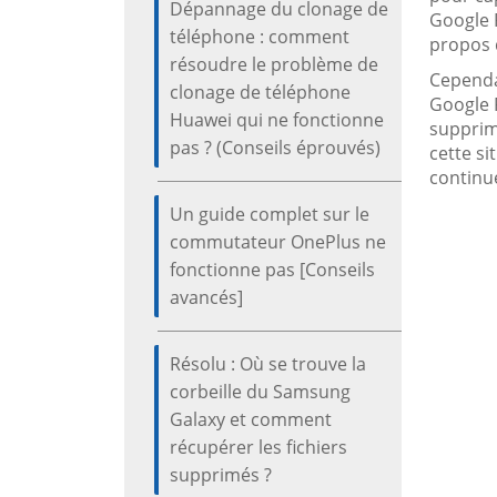
Dépannage du clonage de
Google 
téléphone : comment
propos d
résoudre le problème de
Cependa
clonage de téléphone
Google 
Huawei qui ne fonctionne
supprim
pas ? (Conseils éprouvés)
cette s
continu
Un guide complet sur le
commutateur OnePlus ne
fonctionne pas [Conseils
avancés]
Résolu : Où se trouve la
corbeille du Samsung
Galaxy et comment
récupérer les fichiers
supprimés ?