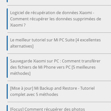
Logiciel de récupération de données Xiaomi -
Comment récupérer les données supprimées de
Xiaomi ?
Le meilleur tutoriel sur Mi PC Suite [4 excellentes
alternatives]
Sauvegarde Xiaomi sur PC : Comment transférer
des fichiers de Mi Phone vers PC [5 meilleures
méthodes]
[Mise à jour] Mi Backup and Restore - Tutoriel
complet avec 5 méthodes
[Focus] Comment récupérer des photos