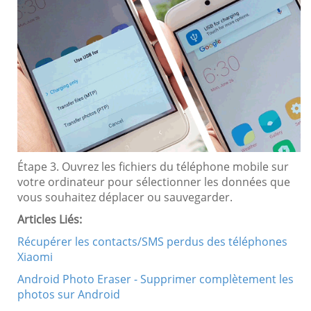
Étape 3. Ouvrez les fichiers du téléphone mobile sur
votre ordinateur pour sélectionner les données que
vous souhaitez déplacer ou sauvegarder.
Articles Liés:
Récupérer les contacts/SMS perdus des téléphones
Xiaomi
Android Photo Eraser - Supprimer complètement les
photos sur Android