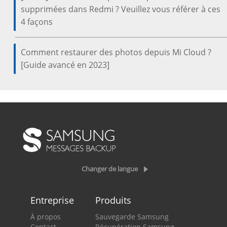
supprimées dans Redmi ? Veuillez vous référer à ces
4 façons
Comment restaurer des photos depuis Mi Cloud ?
[Guide avancé en 2023]
Changer de langue
Entreprise
Produits
À propos
Sauvegarde Samsung
Contact
Récupération Samsung