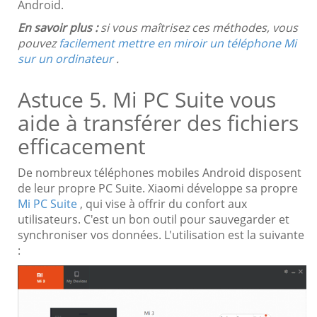
Android.
En savoir plus :
si vous maîtrisez ces méthodes, vous
pouvez
facilement mettre en miroir un téléphone Mi
sur un ordinateur
.
Astuce 5. Mi PC Suite vous
aide à transférer des fichiers
efficacement
De nombreux téléphones mobiles Android disposent
de leur propre PC Suite. Xiaomi développe sa propre
Mi PC Suite
, qui vise à offrir du confort aux
utilisateurs. C'est un bon outil pour sauvegarder et
synchroniser vos données. L'utilisation est la suivante
: